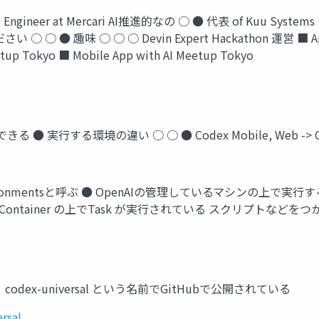
re Engineer at Mercari AI推進的なの ○ ● 代表 of Kuu Sy
 ● 趣味 ○ ○ ○ Devin Expert Hackathon 運営 ■ Apple 
p Tokyo ■ Mobile App with AI Meetup Tokyo
 ● 実行する環境の違い ○ ○ ● Codex Mobile, Web -> Cloud Tas
vironmentsと呼ぶ ● OpenAIの管理しているマシンの上で実行する
 Docker Container の上でTask が実行されている スクリプト
？
こう codex-universal という名前でGitHubで公開されている
rsal