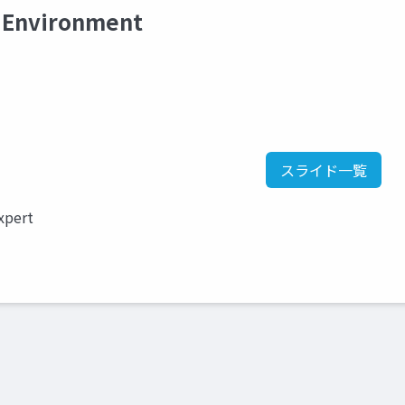
d Environment
スライド一覧
xpert