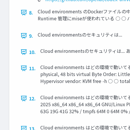
Cloud environments のDockerファイルの中身 
8.
Runtime 管理にmiseが使われている ○ ○ 
Cloud environmentsのセキュリティは...
9.
Cloud environmentsのセキュリティは... あ
10.
Cloud environments はどの環境で動いてる？① ● l
11.
physical, 48 bits virtual Byte Order: Lit
Hypervisor vendor: KVM free -h ○ ○ tota
Cloud environments はどの環境で動いてる？② ● u
12.
2025 x86_64 x86_64 x86_64 GNU/Linux P
63G 19G 41G 32% / tmpfs 64M 0 64M 0% 
Cloud environments はどの環境で動いて
13.