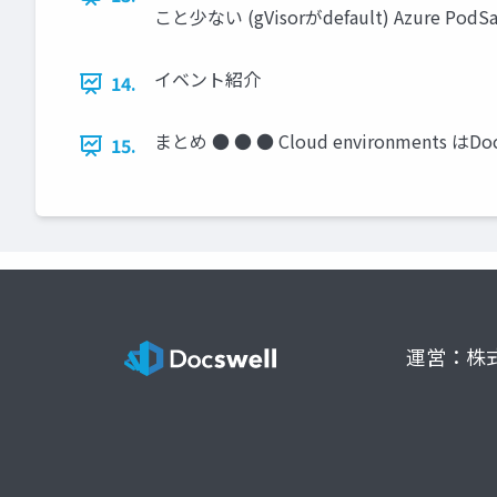
こと少ない (gVisorがdefault) Azure Pod
イベント紹介
14.
まとめ ● ● ● Cloud environmen
15.
運営：株