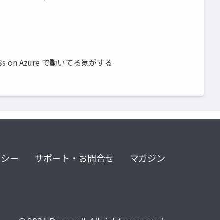
s on Azure で動いてる気がする
リシー
サポート・お問合せ
マガジン