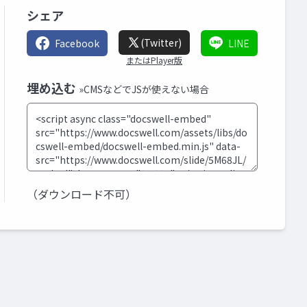
シェア
(Twitter)
Facebook
LINE
またはPlayer版
埋め込む
»CMSなどでJSが使えない場合
（ダウンロード不可）