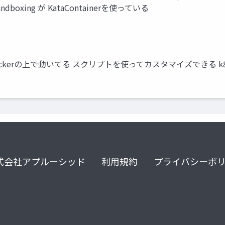
Sandboxing が KataContainerを使っている
ts はDockerの上で動いてる スクリプトを使ってカスタマイズできる k8
式会社アプルーシッド
利用規約
プライバシーポ