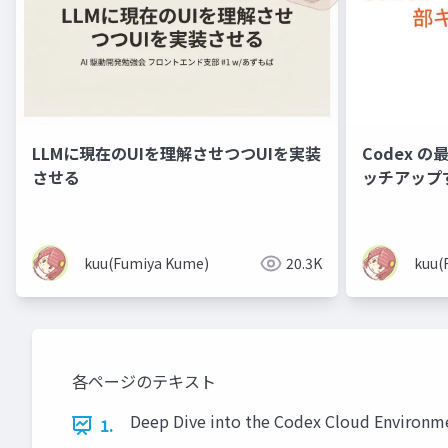
LLMに現在のUIを理解させつつUIを実装
Codex 
させる
ッチアップ
kuu(Fumiya Kume)
20.3K
kuu(
各ページのテキスト
Deep Dive into the Codex Cloud Environ
1.