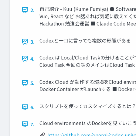
自己紹介 - Kuu (Kume Fumiya) ● Softwa
2.
Vue, React など お話あれば気軽に教えてください ○ ○
Hackathon 勉強会運営 ■ Claude Code Meetu
Codexと一口に言っても複数の形態がある
3.
Codex は Local/Cloud Taskの分けることができる
4.
Cloud Task 今回の話のメインはCloud Task
Codex Cloud が動作する環境をCloud en
5.
Docker Container がLaunchする ■
スクリプトを使ってカスタマイズするとは
6.
Cloud environments のDockerを見てい
7.
https://github.com/openai/codex-unive