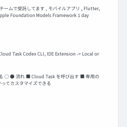
stems チームで受託してます , モバイルアプリ , Flutter,
Foundation Models Framework 1 day
k Codex CLI, IDE Extension -> Local or
 ○ ● 流れ ■ Cloud Task を呼び出す ■ 専用の
などをつかってカスタマイズできる