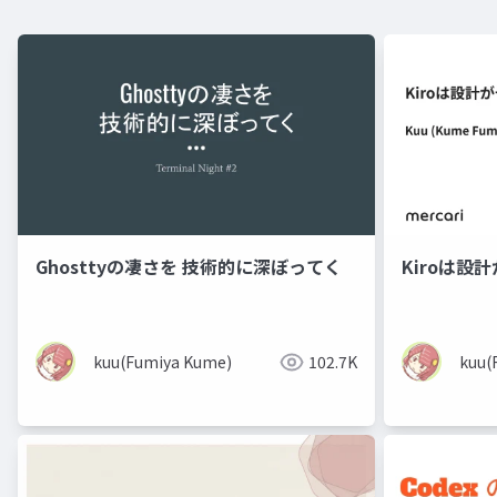
Ghosttyの凄さを 技術的に深ぼってく
Kiroは設計
kuu(Fumiya Kume)
102.7K
kuu(