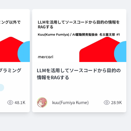
グラミング
LLMを活用してソースコードから目的の
情報をRAGする
48.1K
kuu(Fumiya Kume)
28.9K