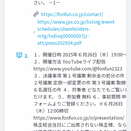
さい。 －1－
https://fonfun.co.jp/contact/
https://www.jpx.co.jp/listing/event-
schedules/shareholders-
mtg/tvdivq00000007jz-
att/press202504.pdf
１．開催日時 2025年６月26日（木）19:00～
2.
２．開催方法 YouTubeライブ配信
https://www.youtube.com/@fonfun2323
３．決議事項 第１号議案 剰余金の処分の件 第
２号議案 定款一部変更の件 第３号議案 取締役
６名選任の件 ４．対象者 どなたでもご覧いた
だけます。 ５．参加費 無料 ６．事前質問 申込
フォームよりご登録ください。※６月26日
（木）12:00締切
https://www.fonfun.co.jp/ir/presentation/ ※
株主総会当日にご出席されない株主様、なら