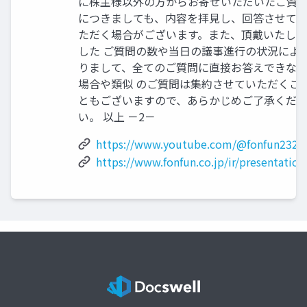
に株主様以外の方からお寄せいただいたご質
につきましても、内容を拝見し、回答させて
ただく場合がございます。また、頂戴いたしま
した ご質問の数や当日の議事進行の状況によ
りまして、全てのご質問に直接お答えできな
場合や類似 のご質問は集約させていただくこ
ともございますので、あらかじめご了承くだ
い。 以上 －2－
https://www.youtube.com/@fonfun2323
https://www.fonfun.co.jp/ir/presentation