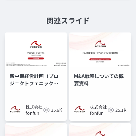
関連スライド
新中期経営計画（プロ
M&A戦略についての概
ジェクトフェニック
要資料
ス）
株式会社
株式会社
35.6K
25.1K
fonfun
fonfun