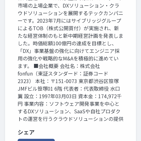
市場の上場企業で、DXソリューション・クラ
ウドソリューションを展開するテックカンパニ
ーです。2023年7月にはサイブリッジグループ
によるTOB（株式公開買付）が実施され、新
たな経営体制のもと新中期経営計画を発表しま
した。時価総額100億円の達成を目標とし、
「DX」事業基盤の強化に向けてエンジニア採
用の強化や戦略的なM&Aを積極的に進めてい
ます。 ■会社概要 会社名：株式会社
fonfun（東証スタンダード：証券コード
2323） 本社：〒151-0073 東京都渋谷区笹塚
JMFビル笹塚01 6階 代表者：代表取締役 水口
翼 設立：1997年03月03日 資本金：174,972千
円 事業内容：ソフトウェア開発事業を中心と
するDXソリューション、SaaSや自社プロダク
トの運営を行うクラウドソリューションの提供
シェア