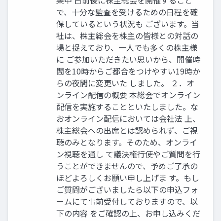
で、十分な監査を受けるための日程を確
保しているという状況も ございます。当
社は、株主総会を株主の皆様との対話の
場と捉えており、一人でも多くの株主様
に ご参加いただきたい思いから、開催時
間を10時からご都合をつけやすい19時か
らの夜間に変更いた しました。 ２．オ
ンライン配信の概要 本総会でオンライン
配信を実施することといたしました。な
おオンライン配信においては会社法 上、
株主総会への出席とは認められず、ご視
聴のみとなります。そのため、オンライ
ン視聴を通し て議決権行使やご質問を行
うことができませんので、予めご了承の
ほどよろしくお願い申し上げま す。もし
ご質問がございましたら以下の申込フォ
ームにて事前受付しておりますので、以
下の内容 をご確認の上、お申し込みくだ