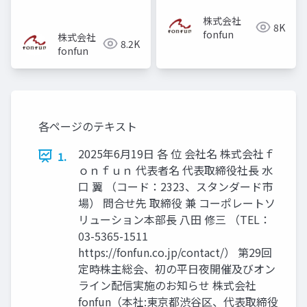
株式会社
8K
fonfun
株式会社
8.2K
fonfun
各ページのテキスト
2025年6月19日 各 位 会社名 株式会社ｆ
1.
ｏｎｆｕｎ 代表者名 代表取締役社長 水
口 翼 （コード：2323、スタンダード市
場） 問合せ先 取締役 兼 コーポレートソ
リューション本部長 八田 修三 （TEL：
03-5365-1511
https://fonfun.co.jp/contact/） 第29回
定時株主総会、初の平日夜開催及びオン
ライン配信実施のお知らせ 株式会社
fonfun（本社:東京都渋谷区、代表取締役