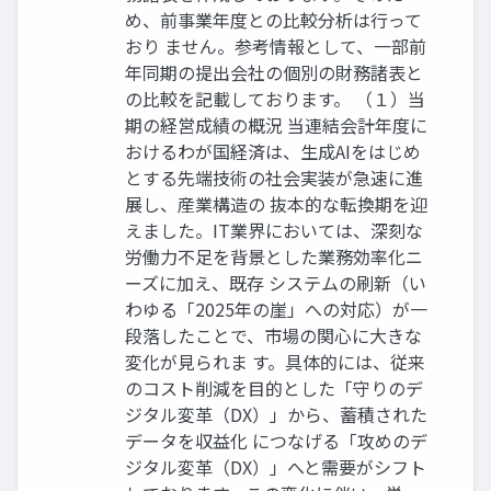
め、前事業年度との比較分析は行って
おり ません。参考情報として、一部前
年同期の提出会社の個別の財務諸表と
の比較を記載しております。 （１）当
期の経営成績の概況 当連結会計年度に
おけるわが国経済は、生成AIをはじめ
とする先端技術の社会実装が急速に進
展し、産業構造の 抜本的な転換期を迎
えました。IT業界においては、深刻な
労働力不足を背景とした業務効率化ニ
ーズに加え、既存 システムの刷新（い
わゆる「2025年の崖」への対応）が一
段落したことで、市場の関心に大きな
変化が見られま す。具体的には、従来
のコスト削減を目的とした「守りのデ
ジタル変革（DX）」から、蓄積された
データを収益化 につなげる「攻めのデ
ジタル変革（DX）」へと需要がシフト