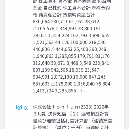
部 株主資本 資本金 資本剰余金 利益剰
余金 自己株式 株主資本合計 新株予約
権 純資産合計 負債純資産合計
830,064 530,711 61,162 28,632
△105,578 1,344,991 28,860 191
29,051 1,354,224 162,793 3,890 655
1,521,563 44,126 100,000 218,530
446,836 △444,653 25,408 390,248
1,940,863 3,285,855 179,791 83,170
312,648 59,671 8,468 3,548 239,841
887,139 942,505 18,939 23,547
984,991 1,872,130 10,000 847,245
657,603 △178,008 1,336,840 76,884
1,413,724 3,285,855 - 5 -
株式会社ｆｏｎｆｕｎ(2323) 2026年
8.
３月期 決算短信 （２）連結損益計算
書及び連結包括利益計算書 （連結損益
計算書） （単位：千円） 当連結会計