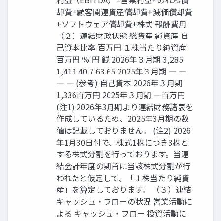
却費+顧客関連資産償却費+減価償却費
+ソフトウェア償却費+株式 報酬費用
（２）連結財政状態 総資産 純資産 自
己資本比率 百万円 １株当たり純資産
百万円 ％ 円 銭 2026年３月期 3,285
1,413 40.7 63.65 2025年３月期 ― ―
― ― (参考) 自己資本 2026年３月期
1,336百万円 2025年３月期 ―百万円
(注1) 2026年3月期より連結財務諸表を
作成しているため、2025年3月期の数
値は記載しておりません。 (注2) 2026
年1月30日付で、株式1株につき3株と
する株式分割を行っております。当連
結会計年度の期首に当該株式分割が行
われたと仮定して、「１株当たり純資
産」を算定しております。 （３）連結
キャッシュ・フローの状況 営業活動に
よる キャッシュ・フロー 投資活動に