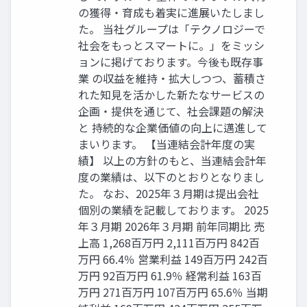
の獲得・育成も着実に進展いたしまし
た。 当社グループは「テクノロジーで
社会をもっとスマートに。」をミッシ
ョンに掲げております。今後も既存事
業 の収益を維持・拡大しつつ、蓄積さ
れた知見を活かした新たなサービスの
企画・提供を通じて、社会課題の解決
と 持続的な企業価値の向上に邁進して
まいります。 【当連結会計年度の実
績】 以上の方針のもと、当連結会計年
度の業績は、以下のとおりとなりまし
た。 なお、2025年３月期は提出会社
個別の業績を記載しております。 2025
年３月期 2026年３月期 前年同期比 売
上高 1,268百万円 2,111百万円 842百
万円 66.4％ 営業利益 149百万円 242百
万円 92百万円 61.9％ 経常利益 163百
万円 271百万円 107百万円 65.6％ 当期