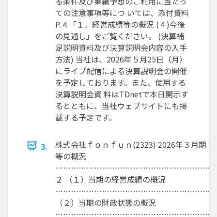
る条件及び業績予想のご利用に当たっ
ての注意事項等につ いては、添付資料
P.４「１．経営成績等の概況 (４)今後
の見通し」をご覧ください。 (決算補
足説明資料及び決算説明会内容の入手
方法) 当社は、2026年５月25日（月）
にライブ配信による決算説明会の開催
を予定しております。また、使用する
決算説明会資 料はTDnetで本日開示す
るとともに、当社ウェブサイトにも掲
載する予定です。
株式会社ｆｏｎｆｕｎ(2323) 2026年３月期
3.
等の概況
……………………………………………………
２ （１）当期の経営成績の概況
………………………………………………………
（２）当期の財政状態の概況
………………………………………………………