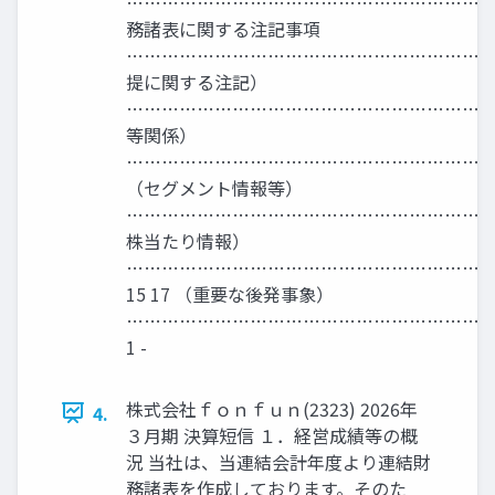
………………………………………………………
務諸表に関する注記事項
………………………………………………………
提に関する注記）
……………………………………………………………
等関係）
……………………………………………………
（セグメント情報等）
………………………………………………………
株当たり情報）
………………………………………………………
15 17 （重要な後発事象）
…………………………………………………………
1 -
株式会社ｆｏｎｆｕｎ(2323) 2026年
4.
３月期 決算短信 １．経営成績等の概
況 当社は、当連結会計年度より連結財
務諸表を作成しております。そのた