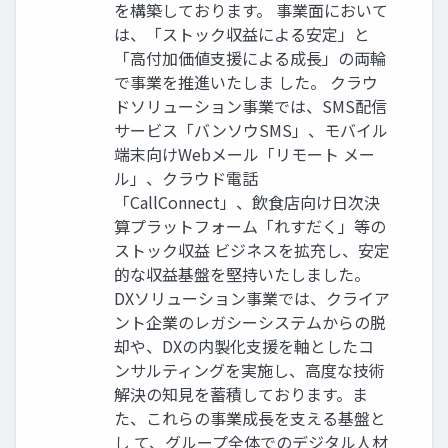
を構築しております。 事業面において
は、「ストック収益による安定」と
「高付加価値支援による成長」の両輪
で事業を推進いたしま した。 クラウ
ドソリューション事業では、SMS配信
サービス「バンソウSMS」、モバイル
端末向けWebメール「リモート メー
ル」、クラウド電話
「CallConnect」、飲食店向け日次決
算プラットフォーム「れすだく」等の
ストック収益 ビジネスを拡充し、安定
的な収益基盤を堅持いたしました。
DXソリューション事業では、クライア
ント企業のレガシーシステムからの脱
却や、DXの内製化支援を軸としたコ
ンサルティングを実施し、高度な技術
解決の知見を蓄積しております。ま
た、これらの事業成長を支える基盤と
し て、グループ全体でのデジタル人材