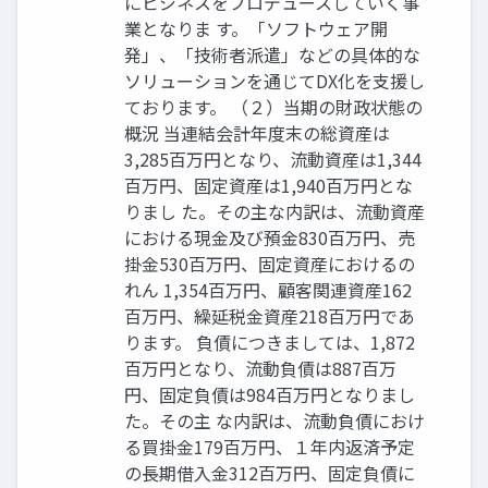
にビジネスをプロデュースしていく事
業となりま す。「ソフトウェア開
発」、「技術者派遣」などの具体的な
ソリューションを通じてDX化を支援し
ております。 （２）当期の財政状態の
概況 当連結会計年度末の総資産は
3,285百万円となり、流動資産は1,344
百万円、固定資産は1,940百万円とな
りまし た。その主な内訳は、流動資産
における現金及び預金830百万円、売
掛金530百万円、固定資産におけるの
れん 1,354百万円、顧客関連資産162
百万円、繰延税金資産218百万円であ
ります。 負債につきましては、1,872
百万円となり、流動負債は887百万
円、固定負債は984百万円となりまし
た。その主 な内訳は、流動負債におけ
る買掛金179百万円、１年内返済予定
の長期借入金312百万円、固定負債に