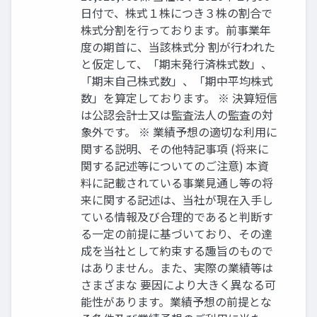
日付で、株式１株につき３株の割合で
株式分割を行っております。前事業年
度の期首に、当該株式分 割が行われた
と仮定して、「期末発行済株式数」、
「期末自己株式数」、「期中平均株式
数」を算定しております。 ※ 決算短信
は公認会計士又は監査法人の監査の対
象外です。 ※ 業績予想の適切な利用に
関する説明、その他特記事項 (将来に
関する記述等についてのご注意) 本資
料に記載されている事業見通し等の将
来に関する記述は、当社が現在入手し
ている情報及び合理的であると判断す
る一定の前提に基づいており、その達
成を当社として約束する趣旨のもので
はありません。また、実際の業績等は
さまざまな 要因により大きく異なる可
能性があります。業績予想の前提とな