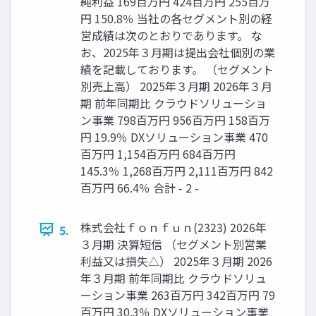
純利益 169百万円 424百万円 255百万
円 150.8％ 当社の各セグメント別の経
営成績は次のとおりであります。 な
お、2025年３月期は提出会社個別の業
績を記載しております。 （セグメント
別売上高） 2025年３月期 2026年３月
期 前年同期比 クラウドソリューショ
ン事業 798百万円 956百万円 158百万
円 19.9％ DXソリューション事業 470
百万円 1,154百万円 684百万円
145.3％ 1,268百万円 2,111百万円 842
百万円 66.4％ 合計 - 2 -
株式会社ｆｏｎｆｕｎ(2323) 2026年
5.
３月期 決算短信 （セグメント別営業
利益又は損失△） 2025年３月期 2026
年３月期 前年同期比 クラウドソリュ
ーション事業 263百万円 342百万円 79
百万円 30.3％ DXソリューション事業