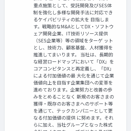
重点施策として、受託開発及びSES体
制を強化し多様な開発手法に対応でき
るケイパビリティの拡大を 目指しま
す。戦略的なM&AとしてDX・ソフトウ
ェア開発企業、IT技術リソース提供
（SES企業等）等の領域をターゲ ット
とし、技術力、顧客基盤、人材獲得を
推進してまいります。 当社は、長期的
な経営ロードマップにおいて「DX」を
コアコンピタンスと再定義し、「DX」
による付加価値の最 大化を通じて企業
価値向上を目指す企業集団への変革を
進めております。企業努力と改善の歩
みをとめることなく 新規のお客さまの
獲得・既存のお客さまへのサポート等
を通じて、テックカンパニーとして更
なる付加価値の提供 に努めます。それ
らに加え、当社グループとなった株式