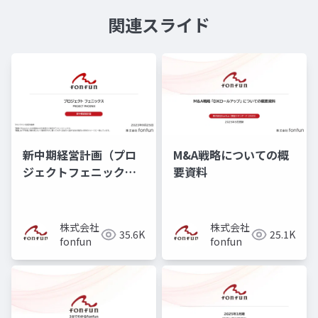
関連スライド
新中期経営計画（プロ
M&A戦略についての概
ジェクトフェニック
要資料
ス）
株式会社
株式会社
35.6K
25.1K
fonfun
fonfun