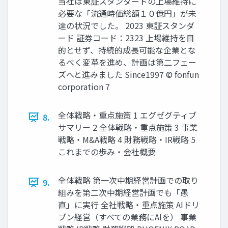
当社は東証スタンダードの上場維持に
必要な「流通時価総額１０億円」が未
達の状況でした。 2023 東証スタンダ
ード 証券コード：2323 上場維持を目
的とせず、持続的成長可能な企業とな
るべく変革を進め、計画は第二フェー
ズへと進みました Since1997 © fonfun
corporation 7
全体戦略・重点施策 1 エグゼグティブ
8.
サマリー 2 全体戦略・重点施策 3 事業
戦略・M&A戦略 4 財務戦略・IR戦略 5
これまでの歩み・会社概要
全体戦略 第一次中期経営計画での取り
9.
組みを第二次中期経営計画でも「愚
直」に実行 全社戦略・重点施策 AIドリ
ブン経営（すべての業務にAIを） 事業