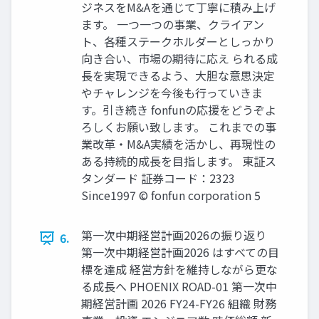
ジネスをM&Aを通じて丁寧に積み上げ
ます。 一つ一つの事業、クライアン
ト、各種ステークホルダーとしっかり
向き合い、市場の期待に応え られる成
長を実現できるよう、大胆な意思決定
やチャレンジを今後も行っていきま
す。引き続き fonfunの応援をどうぞよ
ろしくお願い致します。 これまでの事
業改革・M&A実績を活かし、再現性の
ある持続的成長を目指します。 東証ス
タンダード 証券コード：2323
Since1997 © fonfun corporation 5
第一次中期経営計画2026の振り返り
6.
第一次中期経営計画2026 はすべての目
標を達成 経営方針を維持しながら更な
る成長へ PHOENIX ROAD-01 第一次中
期経営計画 2026 FY24-FY26 組織 財務