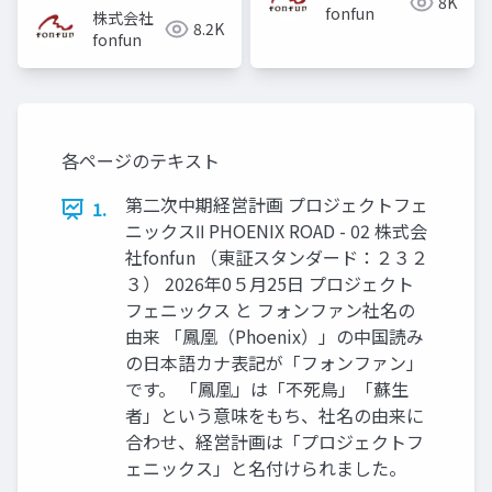
8K
fonfun
株式会社
8.2K
fonfun
各ページのテキスト
第二次中期経営計画 プロジェクトフェ
1.
ニックスⅡ PHOENIX ROAD - 02 株式会
社fonfun （東証スタンダード：２３２
３） 2026年0５月25日 プロジェクト
フェニックス と フォンファン社名の
由来 「鳳凰（Phoenix）」の中国読み
の日本語カナ表記が「フォンファン」
です。 「鳳凰」は「不死鳥」「蘇生
者」という意味をもち、社名の由来に
合わせ、経営計画は「プロジェクトフ
ェニックス」と名付けられました。