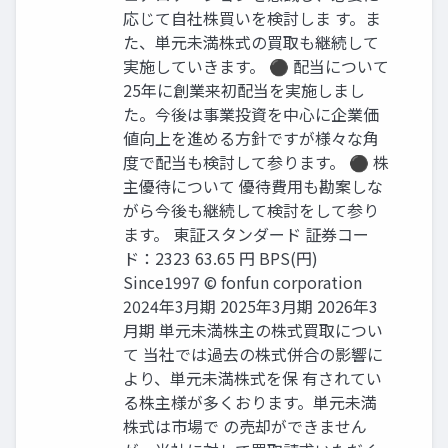
応じて自社株買いを検討しま す。ま
た、単元未満株式の買取も継続して
実施していきます。 ⚫ 配当について
25年に創業来初配当を実施しまし
た。今後は事業投資を中心に企業価
値向上を進める方針ですが様々な角
度で配当も検討して参ります。 ⚫ 株
主優待について 優待費用も勘案しな
がら今後も継続して検討をして参り
ます。 東証スタンダード 証券コー
ド：2323 63.65 円 BPS(円)
Since1997 © fonfun corporation
2024年3月期 2025年3月期 2026年3
月期 単元未満株主の株式買取につい
て 当社では過去の株式併合の影響に
より、単元未満株式を保 有されてい
る株主様が多くおります。単元未満
株式は市場で の売却ができません