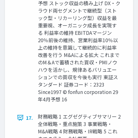
予想 ストック収益の積み上げ DX・ク
ラウド両セグメントで継続型（スト
ック型・リカーリング型）収益を最
重要視、オーガニック成長を実現す
る 利益率の維持 EBITDAマージン
20％前後の維持、営業利益率10％以
上の維持を意識して継続的に利益率
改善を行う M&Aによる拡大 これまで
のM＆Aで蓄積された買収・PMIノウ
ハウを活かし、規律あるバリュエー
ションでの買収を今後も実行 東証ス
タンダード 証券コード：2323
Since1997 © fonfun corporation 29
年4月予想 16
財務戦略 1 エグゼグティブサマリー 2
17.
全体戦略・重点施策 3 事業戦略・
M&A戦略 4 財務戦略・IR戦略 5 これ