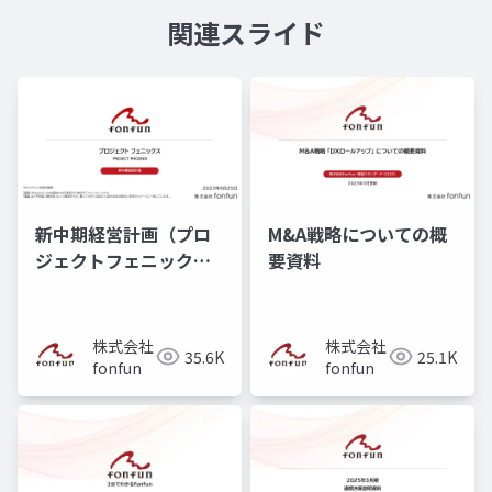
関連スライド
新中期経営計画（プロ
M&A戦略についての概
ジェクトフェニック
要資料
ス）
株式会社
株式会社
35.6K
25.1K
fonfun
fonfun