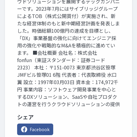
ウドソリューションを展開するテックカンパニ
ーです。2023年7月にはサイブリッジグループ
によるTOB（株式公開買付）が実施され、新
たな経営体制のもと新中期経営計画を発表しま
した。時価総額100億円の達成を目標とし、
「DX」事業基盤の強化に向けてエンジニア採
用の強化や戦略的なM&Aを積極的に進めてい
ます。 ■会社概要 会社名：株式会社
fonfun（東証スタンダード：証券コード
2323） 本社：〒151-0073 東京都渋谷区笹塚
JMFビル笹塚01 6階 代表者：代表取締役 水口
翼 設立：1997年03月03日 資本金：174,972千
円 事業内容：ソフトウェア開発事業を中心と
するDXソリューション、SaaSや自社プロダク
トの運営を行うクラウドソリューションの提供
シェア
Facebook