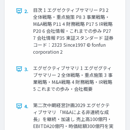
目次 1 エグゼクティブサマリー P3 2
2.
全体戦略・重点施策 P8 3 事業戦略・
M&A戦略 P11 4 財務戦略 P17 5 IR戦略
P20 6 会社情報・これまでの歩み P27
7 会社情報 P35 東証スタンダード 証券
コード：2323 Since1997 © fonfun
corporation 2
エグゼクティブサマリ 1 エグゼグティ
3.
ブサマリー 2 全体戦略・重点施策 3 事
業戦略・M&A戦略 4 財務戦略・IR戦略
5 これまでの歩み・会社概要
第二次中期経営計画2029 エグゼクテ
4.
ィブサマリ 「M&Aによる非連続な成
長」を継続・加速し 売上高100億円・
EBITDA20億円・時価総額300億円を実