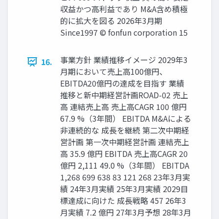
収益かつ高利益であり M&A含め積極
的に拡大を図る 2026年3月期
Since1997 © fonfun corporation 15
事業方針 業績推移イメージ 2029年3
16.
月期において売上高100億円、
EBITDA20億円の達成を目指す 業績
推移と新中期経営計画ROAD-02 売上
高 連結売上高 売上高CAGR 100 億円
67.9 %（3年間） EBITDA M&Aによる
非連続的な 成長を継続 第二次中期経
営計画 第一次中期経営計画 連結売上
高 35.9 億円 EBITDA 売上高CAGR 20
億円 2,111 49.0 %（3年間） EBITDA
1,268 699 638 83 121 268 23年3月実
績 24年3月実績 25年3月実績 2029目
標達成に向けた 成長戦略 457 26年3
月実績 7.2 億円 27年3月予想 28年3月