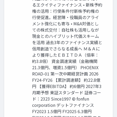
るエクイティファイナンス • 新株予約
権の活用：行使条件付新株予約権の
行使促進。経営陣・役職員のアライ
メント強化にも寄与 • M&A対価とし
ての株式交付：自社株も活用しなが
現金とのハイブリット代価スキーム
を活用 過去3年のファイナンス実績と
信用創造でさらなる成長へ Ｍ＆Ａに
より獲得したＥＢＩＴＤＡ（倍率：
約3.8倍） 資金調達実績（金融機関
21.3億円、増資1.5億円） PHOENIX
ROAD-01 第一次中期経営計画 2026
FY24-FY26 【累計調達額】 約22.8億
円 【獲得EBITDA】 約6億円 2027年3
月期予想 東証スタンダード 証券コー
ド：2323 Since1997 © fonfun
corporation デットファイナンス
FY2023 1.5億円 FY2025 6.3億円