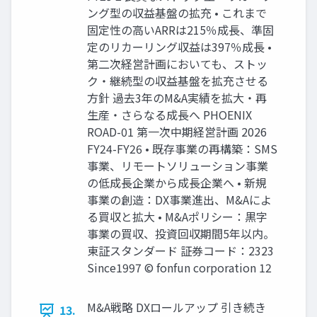
ング型の収益基盤の拡充 • これまで
固定性の高いARRは215％成長、準固
定のリカーリング収益は397％成長 •
第二次経営計画においても、ストッ
ク・継続型の収益基盤を拡充させる
方針 過去3年のM&A実績を拡大・再
生産・さらなる成長へ PHOENIX
ROAD-01 第一次中期経営計画 2026
FY24-FY26 • 既存事業の再構築：SMS
事業、リモートソリューション事業
の低成長企業から成長企業へ • 新規
事業の創造：DX事業進出、M&Aによ
る買収と拡大 • M&Aポリシー：黒字
事業の買収、投資回収期間5年以内。
東証スタンダード 証券コード：2323
Since1997 © fonfun corporation 12
M&A戦略 DXロールアップ 引き続き
13.