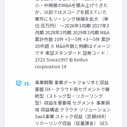
小・中規模のM&Aを積み上げてきた
が、以前ではスコープを超えていた
案件にもソーシング候補を拡大 （単
位:百万円） ～2026年3月期 2027年3
月期 2028年3月期 2029年3月期 M&A
累計件数 10件 +3～5件 +3～5件 累計
20件超 ※ M&A件数と時期はイメージ
です 東証スタンダード 証券コード：
2323 Since1997 © fonfun
corporation 14
事業戦略 事業ポートフォリオと収益
15.
基盤 DX・クラウド両セグメントで継
続型（ストック型・リカーリング
型）収益を重要視 セグメント 事業領
域 収益構造 クラウド ソリューション
SaaS事業 ストック収益（定額ARR）
リカーリング収益（従量課金） SES