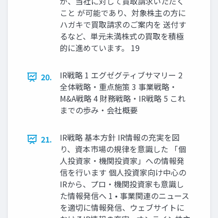
が、当社に対して買取請求いただく
こと が可能であり、対象株主の方に
ハガキで買取請求のご案内を 送付す
るなど、単元未満株式の買取を積極
的に進めています。 19
IR戦略 1 エグゼグティブサマリー 2
20.
全体戦略・重点施策 3 事業戦略・
M&A戦略 4 財務戦略・IR戦略 5 これ
までの歩み・会社概要
IR戦略 基本方針 IR情報の充実を図
21.
り、資本市場の規律を意識した 「個
人投資家・機関投資家」への情報発
信を行います 個人投資家向け中心の
IRから、プロ・機関投資家も意識し
た情報発信へ 1 • 事業関連のニュース
を適切に情報発信、ウェブサイトに