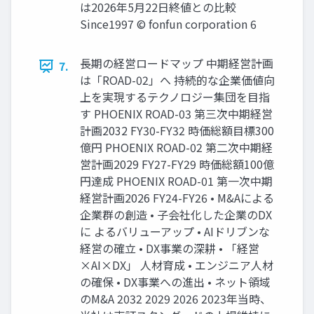
は2026年5月22日終値との比較
Since1997 © fonfun corporation 6
長期の経営ロードマップ 中期経営計画
7.
は「ROAD-02」へ 持続的な企業価値向
上を実現するテクノロジー集団を目指
す PHOENIX ROAD-03 第三次中期経営
計画2032 FY30-FY32 時価総額目標300
億円 PHOENIX ROAD-02 第二次中期経
営計画2029 FY27-FY29 時価総額100億
円達成 PHOENIX ROAD-01 第一次中期
経営計画2026 FY24-FY26 • M&Aによる
企業群の創造 • 子会社化した企業のDX
に よるバリューアップ • AIドリブンな
経営の確立 • DX事業の深耕 • 「経営
×AI×DX」 人材育成 • エンジニア人材
の確保 • DX事業への進出 • ネット領域
のM&A 2032 2029 2026 2023年当時、