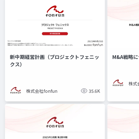
新中期経営計画（プロジェクトフェニッ
M&A戦略
クス）
株式会
株式会社fonfun
35.6K