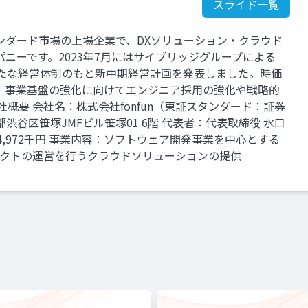
スライド一覧
タンダード市場の上場企業で、DXソリューション・クラウド
ニーです。2023年7月にはサイブリッジグループによる
新たな経営体制のもと新中期経営計画を発表しました。時価
X」事業基盤の強化に向けてエンジニア採用の強化や戦略的
社概要 会社名：株式会社fonfun（東証スタンダード：証券
東京都渋谷区笹塚JMFビル笹塚01 6階 代表者：代表取締役 水口
174,972千円 事業内容：ソフトウェア開発事業を中心とする
ロダクトの運営を行うクラウドソリューションの提供