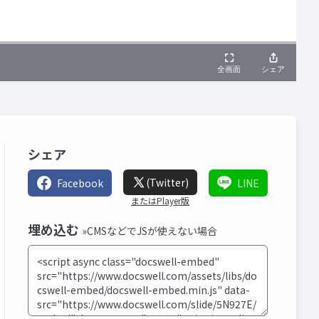
シェア
(Twitter)
Facebook
LINE
またはPlayer版
埋め込む
»CMSなどでJSが使えない場合