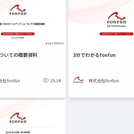
についての概要資料
3分でわかるfonfun
社fonfun
25.1K
株式会社fonfun