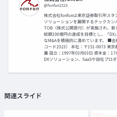
@fonfun2323
株式会社fonfunは東京証券取引所ス
ソリューションを展開するテックカンパ
TOB（株式公開買付）が実施され、
総額100億円の達成を目標とし、「D
なM&Aを積極的に進めています。 ■会
コード2323） 本社：〒151-0073 
翼 設立：1997年03月03日 資本金：
DXソリューション、SaaSや自社プ
関連スライド