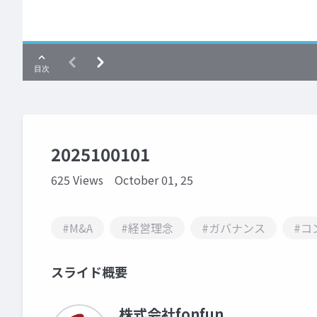
2025100101
625 Views
October 01, 25
#M&A
#経営理念
#ガバナンス
#コ
スライド概要
株式会社fonfun