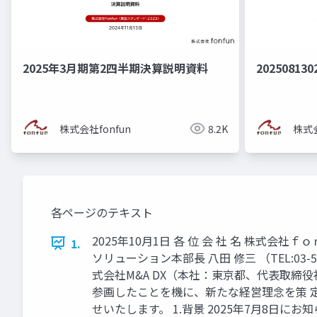
2025年3月期第2四半期決算説明資料
202508130
株式会社fonfun
8.2K
株式会
各ページのテキスト
2025年10月1日 各 位 会 社 名 株式会
1.
ソリューション本部長 八田 修三 （TEL:03-536
式会社M&A DX（本社：東京都、代表取締
参画したことを機に、新たな経営理念を策 
せいたします。 1.背景 2025年7月8日