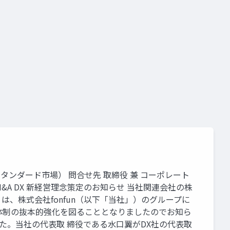
3、スタンダード市場） 問合せ先 取締役 兼 コーポレート
社 株式会社M&A DX 新経営理念策定のお知らせ 当社関連会社の株
は、株式会社fonfun（以下「当社」）のグループに
体制の抜本的強化を図ることとなりましたのでお知ら
した。当社の代表取 締役である水口翼がDX社の代表取