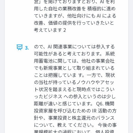
営」を掲げておりますとおり、AI を利
用した自社の業務改善を 積極的に進め
ていきますが、他社向けにも AI による
改善、価値の提供を行っていきたいと
考えています 2
ので、AI 関連事業については参入する
3.
可能性があると考えております。 系統
用蓄電池に関しては、他社の事業会社
でも新規事業として取り組まれている
ことは把握していま す。一方で、現状
の当社が持っているノウハウやアセッ
ト状況を踏まえると現時点ではこうい
ったビジネス への参入というのは少し
距離が遠いと感じています。 Q6. 機関
投資家層を呼び込むための IR 活動の方
針や、事業投資と株主還元のバランス
について、教え てください。 今後の事
業規模拡大の過程において、個人投資