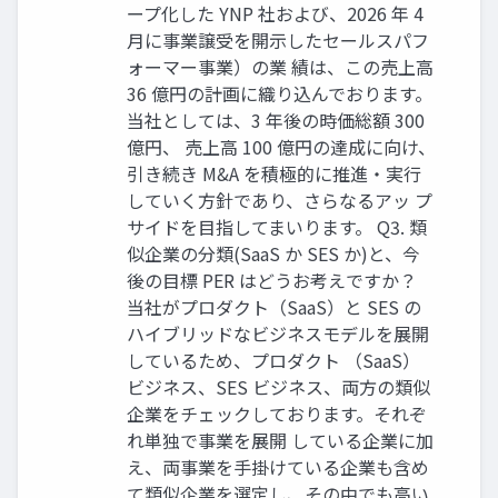
ープ化した YNP 社および、2026 年 4
月に事業譲受を開示したセールスパフ
ォーマー事業）の業 績は、この売上高
36 億円の計画に織り込んでおります。
当社としては、3 年後の時価総額 300
億円、 売上高 100 億円の達成に向け、
引き続き M&A を積極的に推進・実行
していく方針であり、さらなるアッ プ
サイドを目指してまいります。 Q3. 類
似企業の分類(SaaS か SES か)と、今
後の目標 PER はどうお考えですか？
当社がプロダクト（SaaS）と SES の
ハイブリッドなビジネスモデルを展開
しているため、プロダクト （SaaS）
ビジネス、SES ビジネス、両方の類似
企業をチェックしております。それぞ
れ単独で事業を展開 している企業に加
え、両事業を手掛けている企業も含め
て類似企業を選定し、その中でも高い