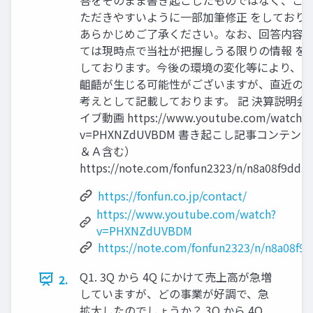
ただきやすいように一部加筆修正 をしており
あらかじめご了承ください。なお、回答内容
ては現時点で当社が把握しうる限りの情報 を
しております。今後の環境の変化等により、多
齟齬が生じる可能性がございますが、直近の
考えとして記載しております。 記 決算説明会
イブ動画 https://www.youtube.com/watch?
v=PHXNZdUVBDM 書き起こし記事コンテンツ
＆Ａ含む）
https://note.com/fonfun2323/n/n8a08f9dd3
https://fonfun.co.jp/contact/
https://www.youtube.com/watch?
v=PHXNZdUVBDM
https://note.com/fonfun2323/n/n8a08f9
Q1. 3Q から 4Q にかけて売上高が急増
2.
していますが、どの事業が好調で、急
拡大したのでしょうか？ 3Q から 4Q