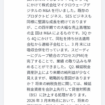
にかけて株式会社マイクロウェーブデ
ジタルの M&A を行いました。既存の
プロダクトビ ジネス、SES ビジネスも
同様に堅調な成長を続けております
が、この四半期での大幅な売上高増加
の主 因は M&A によるものです。3Q か
ら 4Q にかけて、同社を持ち分法適用
会社から連結子会社とし、3 月 末には
吸収合併を行っています。スピーディ
ーにグループ統合のプロセス(PMI)を
完了することで、業績 の取り込みも早
めることができました。 Q2. 繰延税金
資産計上により来期の純利益が少なく
見えますが、戦略的な意図があります
か？ 将来の納税負担に関しては、繰延
税金資産を会計上先行して貸借対照表
（BS）に計上する処理があり ます。
2026 年 3 月末時点において、将来の