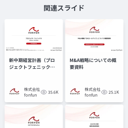
関連スライド
新中期経営計画（プロ
M&A戦略についての概
ジェクトフェニック
要資料
ス）
株式会社
株式会社
35.6K
25.1K
fonfun
fonfun