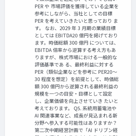
PER や 市場評価を獲得している企業を
参考にしながら、当社としての目標
PER を考えていきたいと思っており ま
す。 なお、2029 年 3 月期の業績目標
としては EBITDA20 億円を掲げており
ます。時価総額 300 億円 については、
EBITDA 倍率から逆算する考え方もあ
りますが、株式市場における一般的な
評価基準であ る、最終利益に対する
PER（類似企業などを参考に PER20〜
30 程度を想定）を前提として、時価総
額 300 億円から逆算される最終利益の
規模を一つの目安・目標として設定
し、企業価値を向上させていき たいと
考えております。 Q5. 系統用蓄電池や
AI 関連事業など、成長が見込まれる新
分野へ参入する可能性はありますか？
第二次中期経営計画で「AI ドリブン経