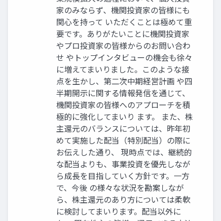
家のみならず、機関投資家の皆様にも
関心を持って いただくことは極めて重
要です。ありがたいことに機関投資家
やプロ投資家の皆様からのお問い合わ
せ やトップインタビューの機会も徐々
に増えてまいりました。このような接
点を生かし、第二次中期経営計画 や四
半期開示に関する情報発信を通じて、
機関投資家の皆様へのアプローチを積
極的に強化してまいり ます。 また、株
主還元のバランスについては、昨年初
めて実施した配当（特別配当）の際に
お伝えした通り、 現時点では、継続的
な配当よりも、事業投資を優先しなが
ら成長を目指していく方針です。一方
で、今後 の様々な状況を勘案しなが
ら、株主還元のあり方については柔軟
に検討してまいります。配当以外に