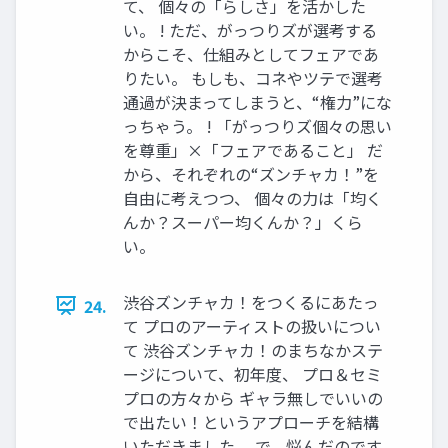
て、 個々の「らしさ」を活かした
い。 ! ただ、がっつりズが選考する
からこそ、仕組みとしてフェアであ
りたい。 もしも、コネやツテで選考
通過が決まってしまうと、“権力”にな
っちゃう。 ! 「がっつりズ個々の思い
を尊重」×「フェアであること」 だ
から、それぞれの“ズンチャカ！”を
自由に考えつつ、 個々の力は「均く
んか？スーパー均くんか？」くら
い。
渋谷ズンチャカ！をつくるにあたっ
24.
て プロのアーティストの扱いについ
て 渋谷ズンチャカ！のまちなかステ
ージについて、初年度、 プロ＆セミ
プロの方々から ギャラ無しでいいの
で出たい！というアプローチを結構
いただきました。 で、悩んだのです