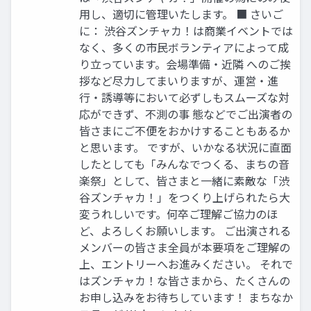
用し、適切に管理いたします。 ■ さいご
に： 渋谷ズンチャカ！は商業イベントでは
なく、多くの市民ボランティアによって成
り立っています。会場準備・近隣 へのご挨
拶など尽力してまいりますが、運営・進
行・誘導等において必ずしもスムーズな対
応ができず、不測の事 態などでご出演者の
皆さまにご不便をおかけすることもあるか
と思います。 ですが、いかなる状況に直面
したとしても「みんなでつくる、まちの音
楽祭」として、皆さまと一緒に素敵な「渋
谷ズンチャカ！」をつくり上げられたら大
変うれしいです。何卒ご理解ご協力のほ
ど、よろしくお願いします。 ご出演される
メンバーの皆さま全員が本要項をご理解の
上、エントリーへお進みください。 それで
はズンチャカ！な皆さまから、たくさんの
お申し込みをお待ちしています！ まちなか