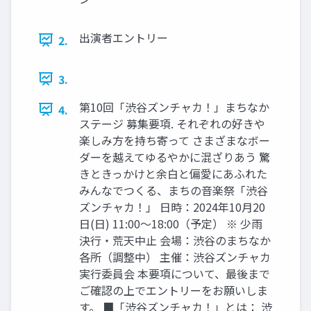
出演者エントリー
2.
3.
第10回「渋谷ズンチャカ！」まちなか
4.
ステージ 募集要項. それぞれの好きや
楽しみ方を持ち寄って さまざまなボー
ダーを越えてゆるやかに混ざりあう 驚
きときっかけと余白と偏愛にあふれた
みんなでつくる、まちの音楽祭「渋谷
ズンチャカ！」 日時：2024年10月20
日(日) 11:00〜18:00（予定） ※ 少雨
決行・荒天中止 会場：渋谷のまちなか
各所（調整中） 主催：渋谷ズンチャカ
実行委員会 本要項について、最後まで
ご確認の上でエントリーをお願いしま
す。 ■「渋谷ズンチャカ！」とは： 渋