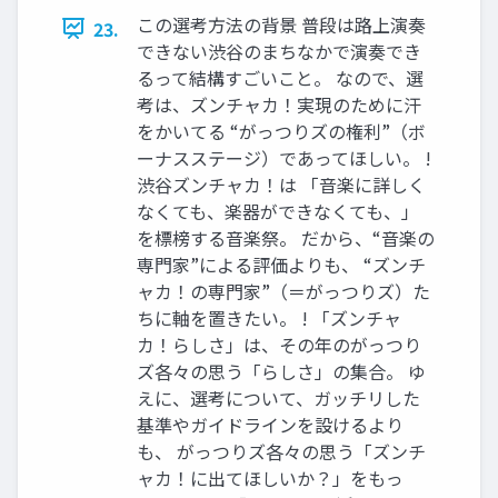
この選考方法の背景 普段は路上演奏
23.
できない渋谷のまちなかで演奏でき
るって結構すごいこと。 なので、選
考は、ズンチャカ！実現のために汗
をかいてる “がっつりズの権利”（ボ
ーナスステージ）であってほしい。 !
渋谷ズンチャカ！は 「音楽に詳しく
なくても、楽器ができなくても、」
を標榜する音楽祭。 だから、“音楽の
専門家”による評価よりも、 “ズンチ
ャカ！の専門家”（＝がっつりズ）た
ちに軸を置きたい。 ! 「ズンチャ
カ！らしさ」は、その年のがっつり
ズ各々の思う「らしさ」の集合。 ゆ
えに、選考について、ガッチリした
基準やガイドラインを設けるより
も、 がっつりズ各々の思う「ズンチ
ャカ！に出てほしいか？」をもっ