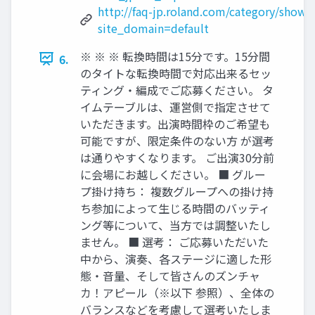
http://faq-jp.roland.com/category/show/
site_domain=default
※ ※ ※ 転換時間は15分です。15分間
6.
のタイトな転換時間で対応出来るセッ
ティング・編成でご応募ください。 タ
イムテーブルは、運営側で指定させて
いただきます。出演時間枠のご希望も
可能ですが、限定条件のない方 が選考
は通りやすくなります。 ご出演30分前
に会場にお越しください。 ■ グルー
プ掛け持ち： 複数グループへの掛け持
ち参加によって生じる時間のバッティ
ング等について、当方では調整いたし
ません。 ■ 選考： ご応募いただいた
中から、演奏、各ステージに適した形
態・音量、そして皆さんのズンチャ
カ！アピール（※以下 参照）、全体の
バランスなどを考慮して選考いたしま