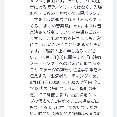
ャンルも自由です。ただし、プロの運
営による 商業イベントではなく、入場
無料・渋谷のまちなかで市民ボランテ
ィアを中心に運営される「みんなでつ
くる、 まちの音楽祭」です。本来は音
楽演奏を想定していない会場もござい
ますし、ご出演される皆さまにも運営
にご 協力いただくこともあるかと思い
ます。ご理解の上お申し込みくださ
い。 ・9月1日(日)に開催する「出演者
ミーティング」への出席が可能である
こと ステージの詳細や注意事項等をお
伝えする「出演者ミーティング」を、
9月1日(日)10:00〜17:00の時間内（渋
谷 区内の会場にて2−3時間程度の予
定）にて開催します。出演決定グルー
プの代表の方1名が必ずご来場＆ご出
席で きるように空けておいてくださ
い。時間や会場などの詳細は出演決定