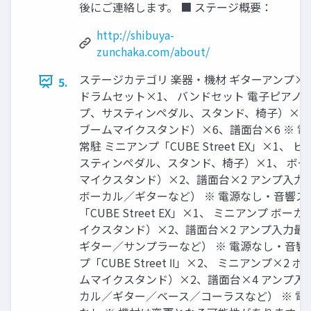
後にご連絡します。 ■ ステージ概要：
http://shibuya-
zunchaka.com/about/
ステージカテゴリ 楽器・機材 ギターアンプ×
5.
ドラムセット×1、 バンドセット 電子ピアノ
プ、サスティンペダル、スタンド、椅子）×1、
ブームマイクスタンド）×6、譜面台×6 ※ 
常駐 ミニアンプ「CUBE Street EX」×1、 
スティンペダル、スタンド、椅子）×1、 ボー
マイクスタンド）×2、譜面台×2 アンプ入力
ボーカル／ギターなど） ※ 電源なし・音響ス
「CUBE Street EX」×1、 ミニアンプ ボ
イクスタンド）×2、譜面台×2 アンプ入力最
ギター／サンプラーなど） ※ 電源なし・音響
プ「CUBE Street Ⅱ」×2、 ミニアンプ×2
ムマイクスタンド）×2、譜面台×4 アンプ入
カル／ギター／ベース／コーラスなど） ※ 