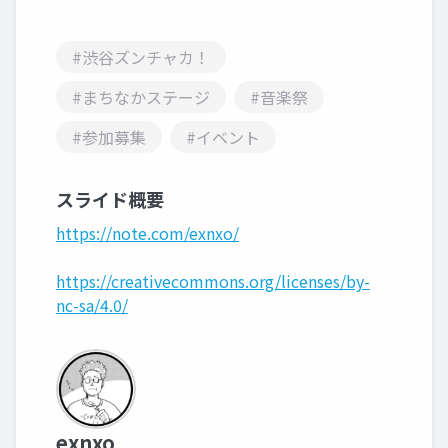
#渋谷ズンチャカ！
#まちなかステージ
#音楽祭
#参加募集
#イベント
スライド概要
https://note.com/exnxo/
https://creativecommons.org/licenses/by-
nc-sa/4.0/
exnxo