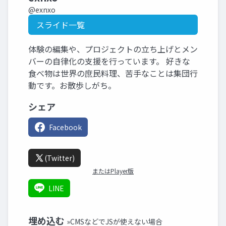
@exnxo
スライド一覧
体験の編集や、プロジェクトの立ち上げとメン
バーの自律化の支援を行っています。 好きな
食べ物は世界の庶民料理、苦手なことは集団行
動です。お散歩しがち。
シェア
Facebook
(Twitter)
またはPlayer版
LINE
埋め込む
»CMSなどでJSが使えない場合