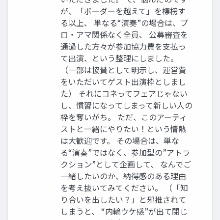
が、「ボーダーを越えて」を標榜す
る以上、 単なる“演奏”の場合は、プ
ロ・アマ関係なく全員、 公募審査を
通過した方々が参加協力費を支払っ
て出演、という整理にしました。
（一部は協賛として明示し、運営費
をいただいてゲスト出演枠としまし
た） それにコネってフェアじゃない
し、慣習になってしまって新しい人の
枠を奪いがち。 ただ、このアーティ
ストと一緒にやりたい！という情熱
は大歓迎です。 その場合は、単な
る“演奏”ではなく、参加型の”アトラ
クション”として企画して、 なんでご
一緒したいのか、納得感のある理由
を考え抜いてみてください。 （「知
り合いを出したい？」と邪推されて
しまうと、 “内輪ウケ感”が出て閉じ