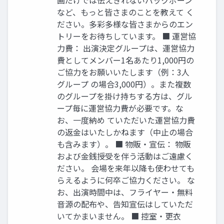
など、もっと皆さまのことを教えて く
ださい。多彩多様な皆さまからのエン
トリーをお待ちしています。 ■ 運営協
力費： 出演決定グループは、運営協力
費としてメンバー1名あたり1,000円の
ご協力をお願いいたします（例：3人
グループ の場合3,000円）。また複数
のグループを掛け持ちする方は、グル
ープ毎に運営協力費が必要です。な
お、一度納め ていただいた運営協力費
の返金はいたしかねます（中止の場合
も含みます）。 ■ 物販・宣伝： 物販
および金銭授受を伴う活動はご遠慮く
ださい。 会場を来年以降も使わせても
らえるように何卒ご協力ください。 な
お、出演時間中は、フライヤー・無料
音源の配布や、告知宣伝はしていただ
いてかまいません。 ■ 控室・更衣