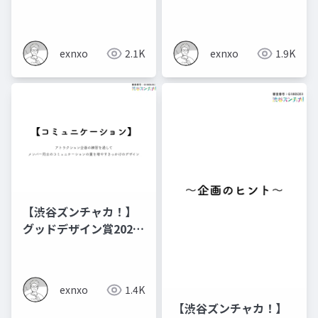
提出資料：全体
提出資料：アトラクシ
ョン
exnxo
2.1K
exnxo
1.9K
【渋谷ズンチャカ！】
グッドデザイン賞2024
提出資料：コミュニケ
ーション②
exnxo
1.4K
【渋谷ズンチャカ！】