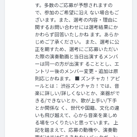
す。多数のご応募が予想されますの
で、参加のご希望に沿え ない場合もご
ざいます。また、選考の内容・理由に
関するお問い合わせには選考結果にか
かわらず回答いたしかね ます。あらか
じめご了承ください。 また、選考に公
正を期すため、選考にご応募いただい
た際の演奏動画と当日出演するメンバ
ーは同一の方が出演す ることとし、エ
ントリー後のメンバー変更・追加は原
則応じかねます。 ■ ズンチャカ！アピ
ールとは： 渋谷ズンチャカ！では、音
楽に詳しい/詳しくないとか、楽器がで
きる/できないとか、歌が上手い/下手
とか関係な く、世代や国籍、文化の違
いも飛び越えて、心から音楽を楽しめ
る場をつくりたいと思っています。 上
記を踏まえて、応募の動機や、演奏動
画だけでは伝えきれないバックボーン