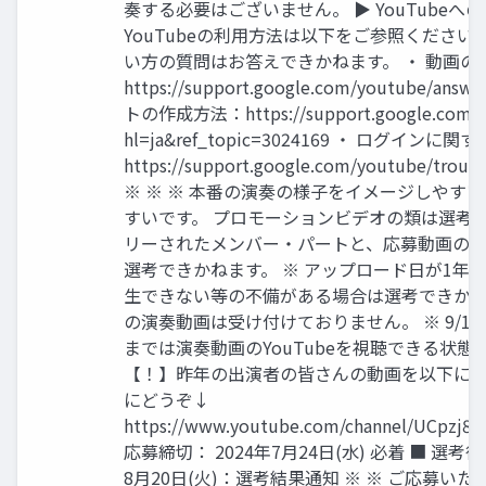
奏する必要はございません。 ▶ YouTube
YouTubeの利用方法は以下をご参照ください。
い方の質問はお答えできかねます。 ・ 動画の
https://support.google.com/youtube/ans
トの作成方法：https://support.google.com/yo
hl=ja&ref_topic=3024169 ・ ログインに
https://support.google.com/youtube/troubl
※ ※ ※ 本番の演奏の様子をイメージしやす
すいです。 プロモーションビデオの類は選考通
リーされたメンバー・パートと、応募動画の
選考できかねます。 ※ アップロード日が1年
生できない等の不備がある場合は選考できかねます
の演奏動画は受け付けておりません。 ※ 9/1
までは演奏動画のYouTubeを視聴できる状
【！】昨年の出演者の皆さんの動画を以下に
にどうぞ↓
https://www.youtube.com/channel/UCpzj
応募締切： 2024年7月24日(水) 必着 ■ 選考
8月20日(火)：選考結果通知 ※ ※ ご応募い