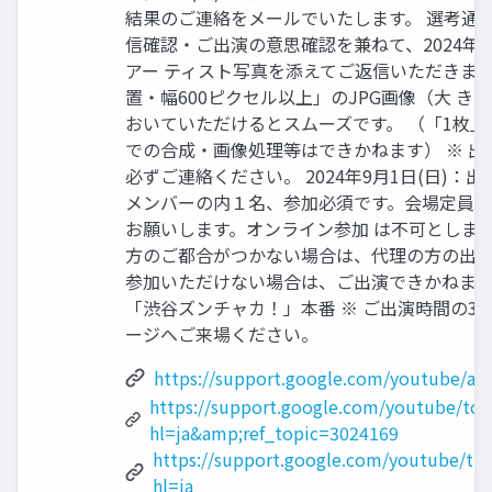
結果のご連絡をメールでいたします。 選考通
信確認・ご出演の意思確認を兼ねて、2024年8
アー ティスト写真を添えてご返信いただきま
置・幅600ピクセル以上」のJPG画像（大 き
おいていただけるとスムーズです。 （「1枚
での合成・画像処理等はできかねます） ※ 
必ずご連絡ください。 2024年9月1日(日)：
メンバーの内１名、参加必須です。会場定員の
お願いします。オンライン参加 は不可としま
方のご都合がつかない場合は、代理の方の出席
参加いただけない場合は、ご出演できかねます。 2
「渋谷ズンチャカ！」本番 ※ ご出演時間の3
ージへご来場ください。
https://support.google.com/youtube/an
https://support.google.com/youtube/top
hl=ja&amp;ref_topic=3024169
https://support.google.com/youtube/tr
hl=ja