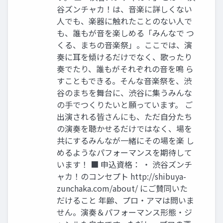
谷ズンチャカ！は、音楽に詳しくない
人でも、楽器に触れたことのない人で
も、誰もが音を楽しめる「みんなで つ
くる、まちの音楽祭」。ここでは、演
奏に耳を傾けるだけでなく、歌ったり
奏でたり、誰もがそれぞれの音を鳴 ら
すこともできる。そんな音楽祭を、渋
谷のまちを舞台に、渋谷に集うみんな
の手でつくりたいと願っています。 ご
出演される皆さんにも、ただ自分たち
の演奏を聴かせるだけではなく、場を
共にするみんなが一緒にその場を楽 し
めるようなパフォーマンスを期待して
います！ ■ 申込資格： ・ 渋谷ズンチ
ャカ！のコンセプト http://shibuya-
zunchaka.com/about/ にご賛同いた
だけること 年齢、プロ・アマは問いま
せん。演奏＆パフォーマンス形態・ジ