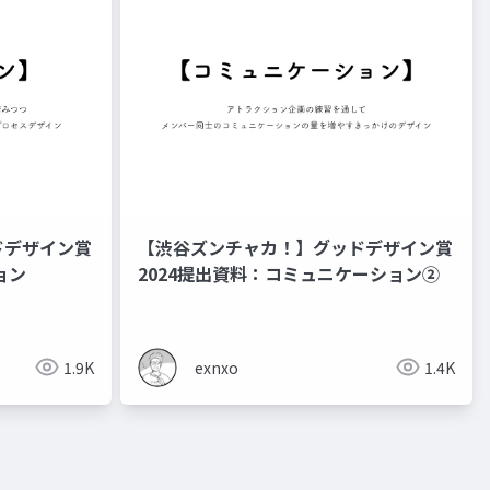
ドデザイン賞
【渋谷ズンチャカ！】グッドデザイン賞
ョン
2024提出資料：コミュニケーション②
1.9K
exnxo
1.4K