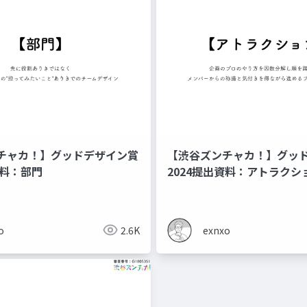
チャカ！】グッドデザイン賞
【渋谷ズンチャカ！】グッ
資料：部門
2024提出資料：アトラクシ
o
2.6K
exnxo