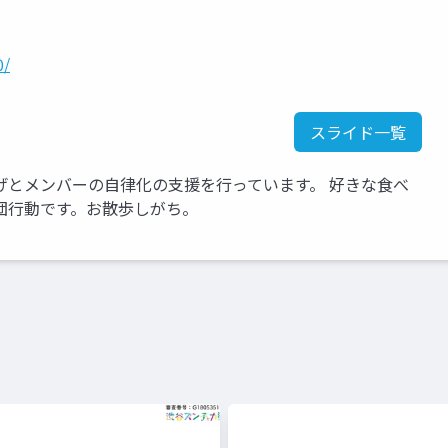
0/
スライド一覧
げとメンバーの自律化の支援を行っています。 好きな食べ
団行動です。お散歩しがち。