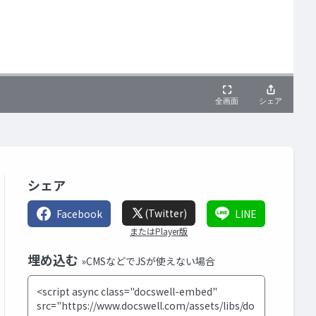
シェア
(Twitter)
Facebook
LINE
またはPlayer版
埋め込む
»CMSなどでJSが使えない場合