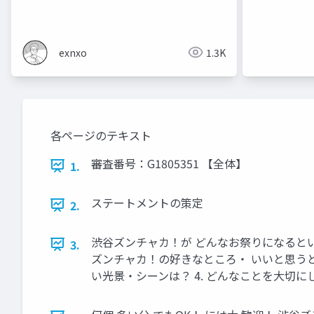
exnxo
1.3K
各ページのテキスト
審査番号：G1805351 【全体】
1.
ステートメントの策定
2.
渋谷ズンチャカ！が どんなお祭りになるとい
3.
ズンチャカ！の好きなところ・ いいと思うと
い光景・シーンは？ 4. どんなことを大切