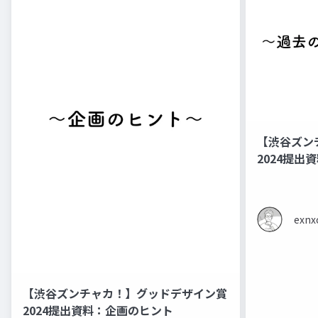
【渋谷ズン
2024提
例
exnx
【渋谷ズンチャカ！】グッドデザイン賞
2024提出資料：企画のヒント