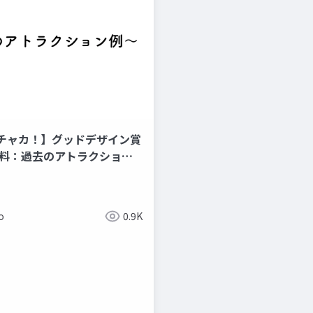
チャカ！】グッドデザイン賞
出資料：過去のアトラクション
o
0.9K