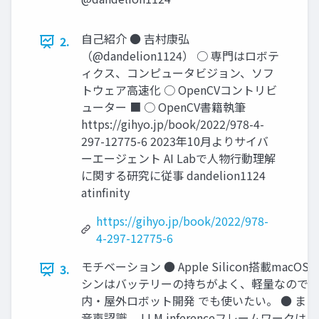
自己紹介 ● 吉村康弘
2.
（@dandelion1124） ○ 専門はロボテ
ィクス、コンピュータビジョン、ソフ
トウェア高速化 ○ OpenCVコントリビ
ューター ■ ○ OpenCV書籍執筆
https://gihyo.jp/book/2022/978-4-
297-12775-6 2023年10月よりサイバ
ーエージェント AI Labで人物行動理解
に関する研究に従事 dandelion1124
atinfinity
https://gihyo.jp/book/2022/978-
4-297-12775-6
モチベーション ● Apple Silicon搭載macOS
3.
シンはバッテリーの持ちがよく、軽量なので
内・屋外ロボット開発 でも使いたい。 ● また
音声認識、 LLM inferenceフレームワークは