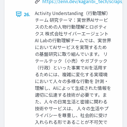
https://zenn.dev/kagaribi_tech/scraps
Activity Understanding（行動理解）
26.
チーム 研究テーマ：実世界AIサービ
スのための人物行動理解とロボティ
クス 株式会社サイバーエージェント
AI Labの行動理解チームでは、実世界
においてAIサービスを実現するため
の基盤研究に取り組んでいます。 リ
テールテック（小売）やガブテック
（行政）といった事業でAIを活用す
るためには、複雑に変化する実環境
において人々の多様な行動を 計測・
理解し、AIによって生成された情報を
適切に伝達する技術が必要です。ま
た、人々の日常生活と密接に関わる
技術やサービスは、 人々の生活やプ
ライバシーを尊重し、社会的に受け
入れられる形であることが不可欠で