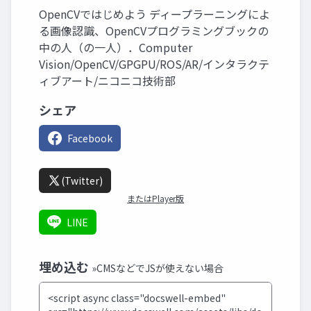
OpenCVではじめよう ディープラーニングによ
る画像認識、OpenCVプログラミングブックの
中の人（の一人）．Computer
Vision/OpenCV/GPGPU/ROS/AR/インタラクテ
ィブアート/ニコニコ技術部
シェア
Facebook
(Twitter)
またはPlayer版
LINE
埋め込む
»CMSなどでJSが使えない場合