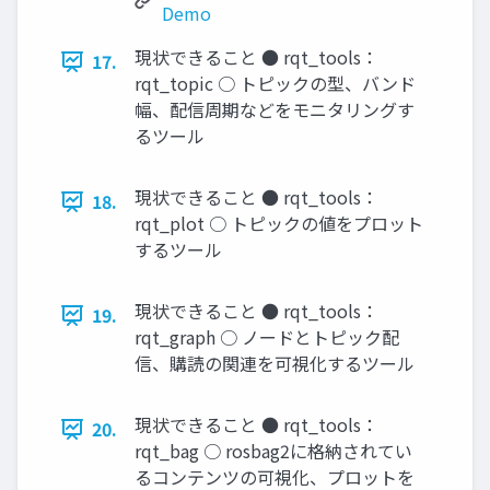
Demo
現状できること ● rqt_tools：
17.
rqt_topic ○ トピックの型、バンド
幅、配信周期などをモニタリングす
るツール
現状できること ● rqt_tools：
18.
rqt_plot ○ トピックの値をプロット
するツール
現状できること ● rqt_tools：
19.
rqt_graph ○ ノードとトピック配
信、購読の関連を可視化するツール
現状できること ● rqt_tools：
20.
rqt_bag ○ rosbag2に格納されてい
るコンテンツの可視化、プロットを