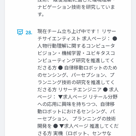
ナビゲーション技術を研究していま
す。
現在チーム立ち上げ中です！ リサー
28.
チサイエンティスト 求人ページ： ●
人物行動理解に関するコンピュータ
ビジョン・機械学習・ユビキタスコ
ンピューティング研究を推進してく
ださる方 ● 自律移動ロボットのため
のセンシング、パーセプション、プ
ランニング技術の研究を推進してく
ださる方 リサーチエンジニア ● 求人
ページ： ▼求人ページ リテール分野
への応用に興味を持ちつつ、自律移
動ロボットにおけるセンシング、パ
ーセプション、 プランニングの技術
開発を ● ▼求人ページ 推進してくだ
さる方 実機（ロボット、センサな