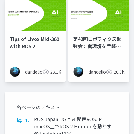
Tips of Livox Mid-360
第42回ロボティクス勉
with ROS 2
強会：実環境を手軽に
シミュレータ環境に持
ってくる
pointcloud2gazebo
dandelion
23.1K
dandelion
20.3K
各ページのテキスト
ROS Japan UG #54 関西ROSJP
1.
macOS上でROS 2 Humbleを動かす
@dandelion1124