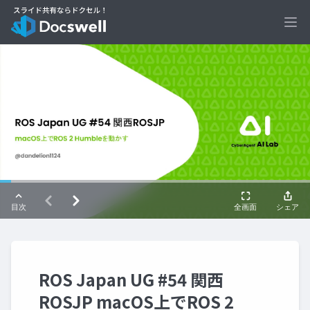
Ope
ROS Japan UG #54 関西
ROSJP macOS上でROS 2