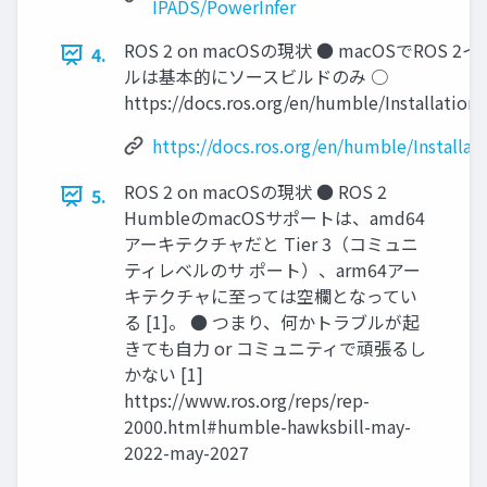
IPADS/PowerInfer
ROS 2 on macOSの現状 ● macOSでROS 
4.
ルは基本的にソースビルドのみ ○
https://docs.ros.org/en/humble/Installation
https://docs.ros.org/en/humble/Installat
ROS 2 on macOSの現状 ● ROS 2
5.
HumbleのmacOSサポートは、amd64
アーキテクチャだと Tier 3（コミュニ
ティレベルのサ ポート）、arm64アー
キテクチャに至っては空欄となってい
る [1]。 ● つまり、何かトラブルが起
きても自力 or コミュニティで頑張るし
かない [1]
https://www.ros.org/reps/rep-
2000.html#humble-hawksbill-may-
2022-may-2027