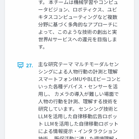
す。 本チームは機械学習やコンピュ
ータビジョン、ロボティクス、ユビ
キタスコンピューティングなど複数
分野に基づく多角的なアプローチに
よって、このような技術の創出と実
世界AIサービスへの還元を目指しま
す。
主な研究テーマ マルチモーダルセン
27.
シングによる人物行動の計測と理解
スマートフォンIMUやBLEビーコンと
いった各種デバイス・センサーを活
用し、 カメラの導入が難しい場面で
人物の行動を計測、理解する技術を
研究しています。 センシング技術と
LLMを活用した自律移動広告ロボッ
ト LLMを活用した自律移動ロボット
による情報提示・インタラクション
技術、 販促活動に適した環境理解・