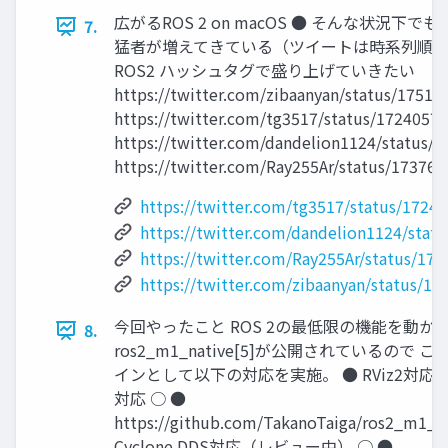
広がるROS 2 on macOS ● そんな状況下でも
7.
猛者が増えてきている（ツイートは時系列順） ●
ROS2 ハッシュタグで盛り上げていきたい
https://twitter.com/zibaanyan/status/1751
https://twitter.com/tg3517/status/1724057
https://twitter.com/dandelion1124/status/
https://twitter.com/Ray255Ar/status/17376
https://twitter.com/tg3517/status/172
https://twitter.com/dandelion1124/sta
https://twitter.com/Ray255Ar/status/1
https://twitter.com/zibaanyan/status/
今回やったこと ROS 2の最低限の機能を動か
8.
ros2_m1_native[5]が公開されているので
インとして以下の対応を実施。 ● RViz2対応 ○ ● 
対応 ○ ●
https://github.com/TakanoTaiga/ros2_m1_na
Cyclone DDS対応（レビュー中） ○ ●