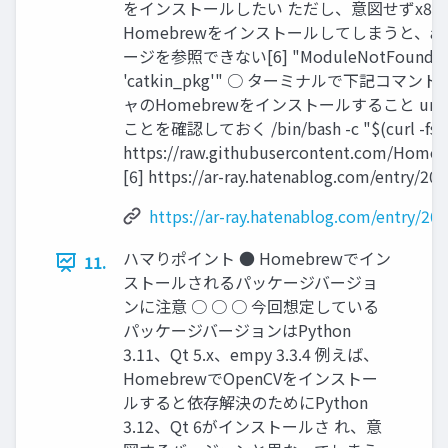
をインストールしたい ただし、意図せずx86
Homebrewをインストールしてしまうと、a
ージを参照できない[6] "ModuleNotFoundErro
'catkin_pkg'" ○ ターミナルで下記コマ
ャのHomebrewをインストールすること unam
ことを確認しておく /bin/bash -c "$(curl -fsS
https://raw.githubusercontent.com/Homebre
[6] https://ar-ray.hatenablog.com/entry/20
https://ar-ray.hatenablog.com/entry/20
ハマりポイント ● Homebrewでイン
11.
ストールされるパッケージバージョ
ンに注意 ○ ○ ○ 今回想定している
パッケージバージョンはPython
3.11、Qt 5.x、empy 3.3.4 例えば、
HomebrewでOpenCVをインストー
ルすると依存解決のためにPython
3.12、Qt 6がインストールさ れ、意