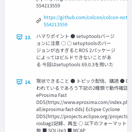
554213559
https://github.com/colcon/colcon-noti
554213559
ハマりポイント ● setuptoolsバージ
13.
ョンに注意 ○ ○ setuptoolsのバー
ジョンが古すぎるとROS 2パッケージ
によってはビルドできないことがあ
る 今回はsetuptools 69.0.3を用いた
現状できること ● トピック配信、購読 ● D
14.
われているであろう下記の2種類で動作確認 ○
eProsima Fast
DDS(https://www.eprosima.com/index.php
all/eprosima-fast-dds) Eclipse Cyclone
DDS(https://projects.eclipse.org/projects/
rosbag2記録、再生 ○ 以下のフォーマット
施 ■ SQLite3 ■ MCAP