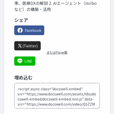
準、医療DXの解説 2. AIエージェント（miibo
など）の構築・活用
シェア
Facebook
(Twitter)
またはPlayer版
LINE
埋め込む