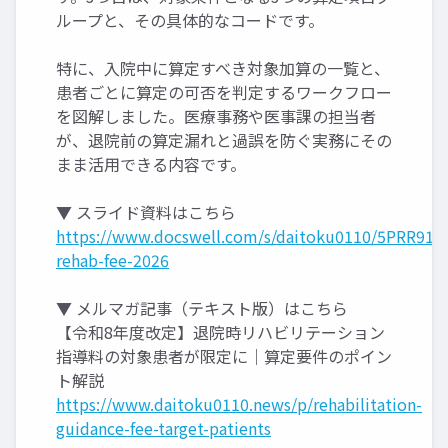
ループと、その具体的なコードです。
特に、入院中に算定すべき対象加算の一覧と、
患者ごとに算定の可否を判定するワークフロー
を図解しました。医療事務や医事課の担当者
が、退院前の算定漏れと過誤を防ぐ実務にその
まま活用できる内容です。
▼ スライド資料はこちら
https://www.docswell.com/s/daitoku0110/5PRR91-
rehab-fee-2026
▼ メルマガ記事（テキスト版）はこちら
【令和8年度改定】退院時リハビリテーション
指導料の対象患者が限定に｜算定要件のポイン
ト解説
https://www.daitoku0110.news/p/rehabilitation-
guidance-fee-target-patients