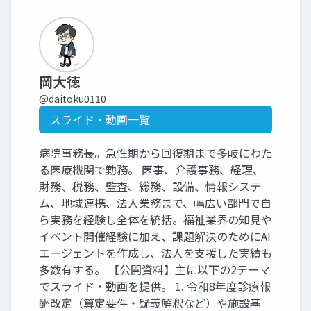
岡大徳
@daitoku0110
スライド・動画一覧
病院事務長。急性期から回復期まで多岐にわた
る医療機関で勤務。 医事、介護事務、経理、
財務、税務、監査、総務、設備、情報システ
ム、地域連携、法人業務まで、幅広い部門で自
ら実務を経験し全体を統括。福祉業界の知見や
イベント開催経験に加え、課題解決のためにAI
エージェントを作成し、法人を支援した実績も
多数有する。 【公開資料】主に以下の2テーマ
でスライド・動画を提供。 1. 令和8年度診療報
酬改定（算定要件・疑義解釈など）や施設基