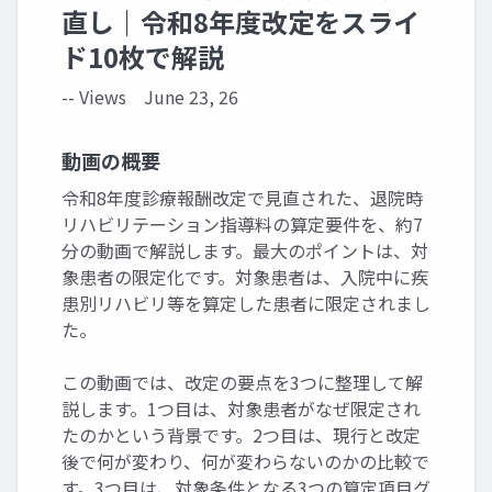
直し｜令和8年度改定をスライ
ド10枚で解説
-- Views
June 23, 26
動画の概要
令和8年度診療報酬改定で見直された、退院時
リハビリテーション指導料の算定要件を、約7
分の動画で解説します。最大のポイントは、対
象患者の限定化です。対象患者は、入院中に疾
患別リハビリ等を算定した患者に限定されまし
た。
この動画では、改定の要点を3つに整理して解
説します。1つ目は、対象患者がなぜ限定され
たのかという背景です。2つ目は、現行と改定
後で何が変わり、何が変わらないのかの比較で
す。3つ目は、対象条件となる3つの算定項目グ