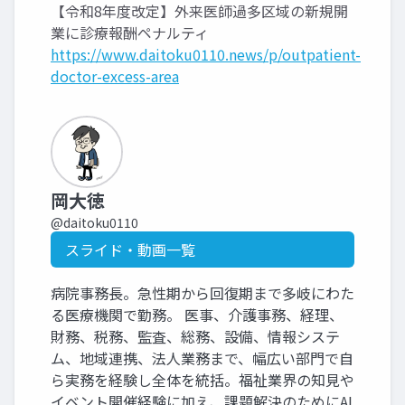
【令和8年度改定】外来医師過多区域の新規開
業に診療報酬ペナルティ
https://www.daitoku0110.news/p/outpatient-
doctor-excess-area
岡大徳
@daitoku0110
スライド・動画一覧
病院事務長。急性期から回復期まで多岐にわた
る医療機関で勤務。 医事、介護事務、経理、
財務、税務、監査、総務、設備、情報システ
ム、地域連携、法人業務まで、幅広い部門で自
ら実務を経験し全体を統括。福祉業界の知見や
イベント開催経験に加え、課題解決のためにAI