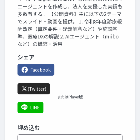
エージェントを作成し、法人を支援した実績も
多数有する。 【公開資料】主に以下の2テーマ
でスライド・動画を提供。 1. 令和8年度診療報
酬改定（算定要件・疑義解釈など）や施設基
準、医療DXの解説 2. AIエージェント（miibo
など）の構築・活用
シェア
Facebook
(Twitter)
またはPlayer版
LINE
埋め込む