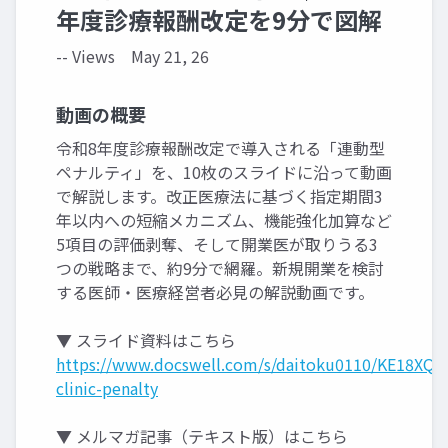
年度診療報酬改定を9分で図解
-- Views
May 21, 26
動画の概要
令和8年度診療報酬改定で導入される「連動型
ペナルティ」を、10枚のスライドに沿って動画
で解説します。改正医療法に基づく指定期間3
年以内への短縮メカニズム、機能強化加算など
5項目の評価剥奪、そして開業医が取りうる3
つの戦略まで、約9分で網羅。新規開業を検討
する医師・医療経営者必見の解説動画です。
▼ スライド資料はこちら
https://www.docswell.com/s/daitoku0110/KE18XQ-
clinic-penalty
▼ メルマガ記事（テキスト版）はこちら