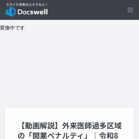
Ope
【動画解説】外来医師過多区域
の「開業ペナルティ」｜令和8