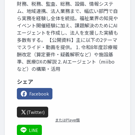
財務、税務、監査、総務、設備、情報システ
ム、地域連携、法人業務まで、幅広い部門で自
ら実務を経験し全体を統括。福祉業界の知見や
イベント開催経験に加え、課題解決のためにAI
エージェントを作成し、法人を支援した実績も
多数有する。 【公開資料】主に以下の2テーマ
でスライド・動画を提供。 1. 令和8年度診療報
酬改定（算定要件・疑義解釈など）や施設基
準、医療DXの解説 2. AIエージェント（miibo
など）の構築・活用
シェア
Facebook
(Twitter)
またはPlayer版
LINE