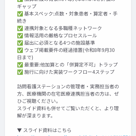
ギャップ
✅ 基本スペック:点数・対象患者・算定者・手
続き
✅ 連携対象となる多職種ネットワーク
✅ 情報活用の厳格なプロセスルール
✅ 届出に必須となる4つの施設基準
✅ ウェブ掲載要件の経過措置(令和8年9月30
日まで)
✅ 最重要:他加算との「併算定不可」トラップ
✅ 施行に向けた実装ワークフロー4ステップ
訪問看護ステーションの管理者・実務担当者の
方、医療機関の在宅医療連携担当者の方は、ぜ
ひご視聴ください。
スライド資料も併せてご覧いただくと、より理
解が深まります。
▼ スライド資料はこちら