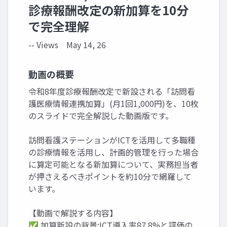
診療報酬改定の新加算を10分
で完全理解
-- Views
May 14, 26
動画の概要
令和8年度診療報酬改定で新設される「訪問看
護医療情報連携加算」(月1回1,000円)を、10枚
のスライドで完全解説した動画版です。
訪問看護ステーションがICTを活用して多職種
の診療情報を活用し、計画的管理を行った場合
に算定可能となる新加算について、実務担当者
が押さえるべきポイントを約10分で網羅して
います。
【動画で解説する内容】
✅ 加算新設の背景:ICT導入率87.8%と評価の