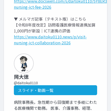
https://www.docswell.com/s/daitoku0110/5Y8ER3-
nursing-ict-fee-2026
▼ メルマガ記事（テキスト版）はこちら
【令和8年度改定】訪問看護医療情報連携加算
1,000円が新設｜ICT連携の評価
https://www.daitoku0110.news/p/visit-
nursing-ict-collaboration-2026
岡大徳
@daitoku0110
スライド・動画一覧
病院事務長。急性期から回復期まで多岐にわた
る医療機関で勤務。 医事、介護事務、経理、