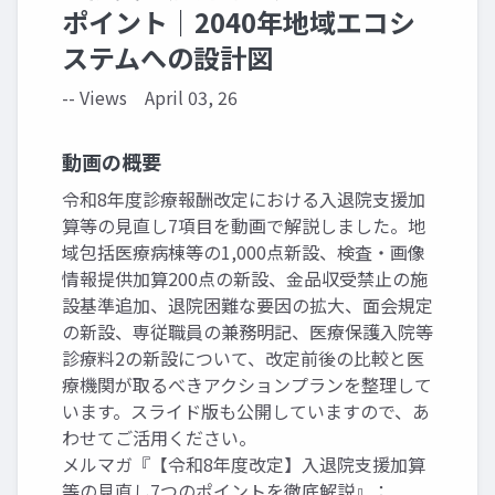
ポイント｜2040年地域エコシ
ステムへの設計図
-- Views
April 03, 26
動画の概要
令和8年度診療報酬改定における入退院支援加
算等の見直し7項目を動画で解説しました。地
域包括医療病棟等の1,000点新設、検査・画像
情報提供加算200点の新設、金品収受禁止の施
設基準追加、退院困難な要因の拡大、面会規定
の新設、専従職員の兼務明記、医療保護入院等
診療料2の新設について、改定前後の比較と医
療機関が取るべきアクションプランを整理して
います。スライド版も公開していますので、あ
わせてご活用ください。
メルマガ『【令和8年度改定】入退院支援加算
等の見直し7つのポイントを徹底解説』：