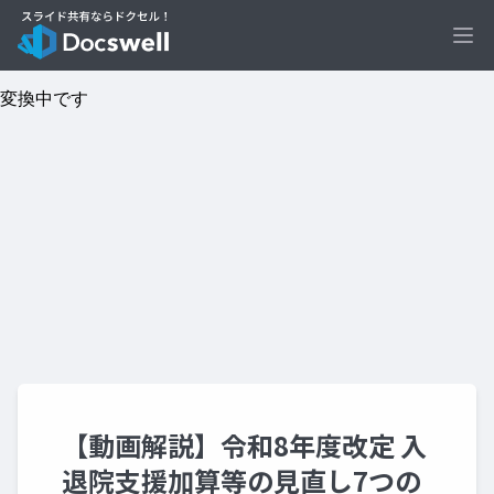
Ope
【動画解説】令和8年度改定 入
退院支援加算等の見直し7つの