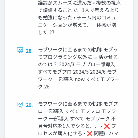
議論がスムーズに進んだ • 複数の視点
で議論することで、1人で考えるより
も勉強になった • チーム内のコミュ
ニケーションが増えて、一体感が増
した 27
モブワークに至るまでの軌跡 モブっ
28.
てプログラミング以外にも 活かせる
のでは？ 2024/3 モブプロ一部導入
すべてモブプロ 2024/5 2024/6 モブ
ワーク 一部導入 now すべてモブワー
ク 28
モブワークに至るまでの軌跡 モブプ
29.
ロ 一部導入 すべて モブプロ モブワ
ーク 一部導入 すべて モブワーク 不
具合対応を1人でやると、、 • ❌ プ
ロセスが属人化する • ❌ 問題にハマ