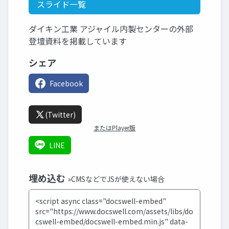
スライド一覧
ダイキン工業 アジャイル内製センターの外部
登壇資料を掲載しています
シェア
Facebook
(Twitter)
またはPlayer版
LINE
埋め込む
»CMSなどでJSが使えない場合