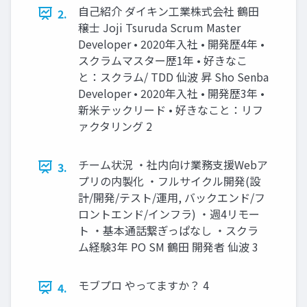
自己紹介 ダイキン工業株式会社 鶴田
2.
穣士 Joji Tsuruda Scrum Master
Developer • 2020年入社 • 開発歴4年 •
スクラムマスター歴1年 • 好きなこ
と：スクラム/ TDD 仙波 昇 Sho Senba
Developer • 2020年入社 • 開発歴3年 •
新米テックリード • 好きなこと：リフ
ァクタリング 2
チーム状況 ・社内向け業務支援Webア
3.
プリの内製化 ・フルサイクル開発(設
計/開発/テスト/運用, バックエンド/フ
ロントエンド/インフラ) ・週4リモー
ト ・基本通話繋ぎっぱなし ・スクラ
ム経験3年 PO SM 鶴田 開発者 仙波 3
モブプロ やってますか？ 4
4.