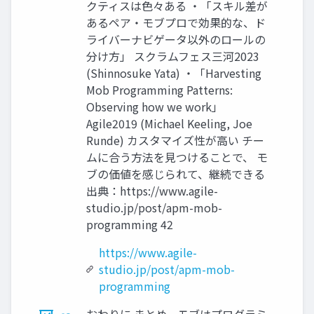
クティスは色々ある ・「スキル差が
あるペア・モブプロで効果的な、ド
ライバーナビゲータ以外のロールの
分け方」 スクラムフェス三河2023
(Shinnosuke Yata) ・「Harvesting
Mob Programming Patterns:
Observing how we work」
Agile2019 (Michael Keeling, Joe
Runde) カスタマイズ性が高い チー
ムに合う方法を見つけることで、 モ
ブの価値を感じられて、継続できる
出典：https://www.agile-
studio.jp/post/apm-mob-
programming 42
https://www.agile-
studio.jp/post/apm-mob-
programming
おわりに まとめ • モブはプログラミ