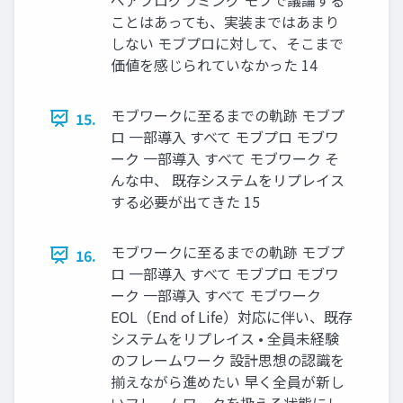
ことはあっても、実装まではあまり
しない モブプロに対して、そこまで
価値を感じられていなかった 14
モブワークに至るまでの軌跡 モブプ
15.
ロ 一部導入 すべて モブプロ モブワ
ーク 一部導入 すべて モブワーク そ
んな中、 既存システムをリプレイス
する必要が出てきた 15
モブワークに至るまでの軌跡 モブプ
16.
ロ 一部導入 すべて モブプロ モブワ
ーク 一部導入 すべて モブワーク
EOL（End of Life）対応に伴い、既存
システムをリプレイス • 全員未経験
のフレームワーク 設計思想の認識を
揃えながら進めたい 早く全員が新し
いフレームワークを扱える状態にし