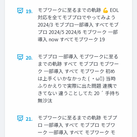
モブワークに至るまでの軌跡 💪 EOL
19.
対応を全てモブプロでやってみよう
2024/3 モブプロ一部導入 すべてモブ
プロ 2024/5 2024/6 モブワーク 一部
導入 now すべてモブワーク 19
モブプロ 一部導入 モブワークに至る
20.
までの軌跡 すべて モブプロ モブワー
ク 一部導入 すべて モブワーク 初め
は上手くいかなかった ( ・ω・̀) 当時
ふりかえりで実際に出た問題 連携で
きてない 違うことしてた 20 ´ 手持ち
無沙汰
モブワークに至るまでの軌跡 モブプ
21.
ロ 一部導入 すべて モブプロ モブワ
ーク 一部導入 すべて モブワーク モ