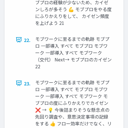
ブプロの経験が少ないため、カイゼ
ンしろが多そう 💪 モブプロをやる度
にふりかえりをして、 カイゼン頻度
を上げよう 21
モブワークに至るまでの軌跡 モブプ
22.
ロ 一部導入 すべて モブプロ モブワ
ーク 一部導入 すべて モブワーク
（交代） Next→ モブプロのカイゼン
22
モブワークに至るまでの軌跡 モブプ
23.
ロ 一部導入 すべて モブプロ モブワ
ーク 一部導入 すべて モブワーク モ
ブプロの度にふりかえりでカイゼン
❌ → 💡 今後詰まりそうな懸念点の
先回り調査や、意思決定事項の記録
をする 👍 フロー効率だけでなく、リ