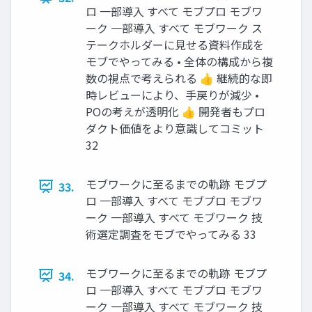
ロ 一部導入 すべて モブプロ モブワ
ーク 一部導入 すべて モブワーク ス
テークホルダーに見せる資料作成を
モブでやってみる • 全体の構成から複
数の視点で考えられる 👍 継続的な即
時レビューにより、手戻りが減少 •
POの考えが透明化 👍 開発者もプロ
ダクト価値をより意識してコミット
32
モブワークに至るまでの軌跡 モブプ
33.
ロ 一部導入 すべて モブプロ モブワ
ーク 一部導入 すべて モブワーク 技
術選定調査をモブでやってみる 33
モブワークに至るまでの軌跡 モブプ
34.
ロ 一部導入 すべて モブプロ モブワ
ーク 一部導入 すべて モブワーク 技