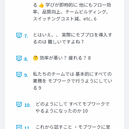
る 👍 学びが即時的に 他にもフロー効
率、品質向上、チームビルディング、
スイッチングコスト減、etc.. 6
とはいえ、、 実際にモブプロを導入す
7.
るのは 難しいですよね 7
🤔 効率が悪い？ 疲れる？ 8
8.
私たちのチームでは 基本的にすべての
9.
業務を モブワークで行うようにしてい
る 9
どのようにして すべてモブワークで
10.
やるようになったのか 10
これから話すこと ・モブワークに至
11.