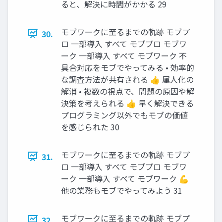
ると、解決に時間がかかる 29
モブワークに至るまでの軌跡 モブプ
30.
ロ 一部導入 すべて モブプロ モブワ
ーク 一部導入 すべて モブワーク 不
具合対応をモブでやってみる • 効率的
な調査方法が共有される 👍 属人化の
解消 • 複数の視点で、問題の原因や解
決策を考えられる 👍 早く解決できる
プログラミング以外でもモブの価値
を感じられた 30
モブワークに至るまでの軌跡 モブプ
31.
ロ 一部導入 すべて モブプロ モブワ
ーク 一部導入 すべて モブワーク 💪
他の業務もモブでやってみよう 31
モブワークに至るまでの軌跡 モブプ
32.