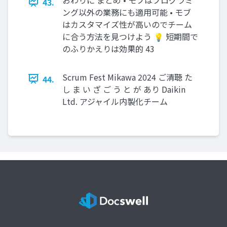
43.
ング以外の業務にも適用可能 • モブ
はカスタマイズ性が高いのでチーム
に合う方法を見つけよう 💡 短期間で
のふりかえりは効果的 43
Scrum Fest Mikawa 2024 ご清聴 た
44.
し ま い ざ ご う と が あり Daikin
Ltd. アジャイル内製化チーム