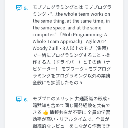
モブプログラミングとは モブプログラ
5.
ミング • “...the whole team works on
the same thing, at the same time, in
the same space, and at the same
computer.” 「Mob Programming: A
Whole Team Approach」 Agile2014
Woody Zuill • 3人以上のモブ（集団）
で一緒にプログラミングすること • 操
作する人（ドライバー）とその他（ナ
ビゲーター） モブワーク • モブプログ
ラミングをプログラミング以外の業務
全般にも拡張したもの 5
モブプロのメリット 共通認識の形成 •
6.
暗黙知も含めて同じ開発経験を共有で
きる 👍 情報共有が不要に 全員の学習
効率が高い • リアルタイムで、全員が
継続的なレビューをしながら作業でき