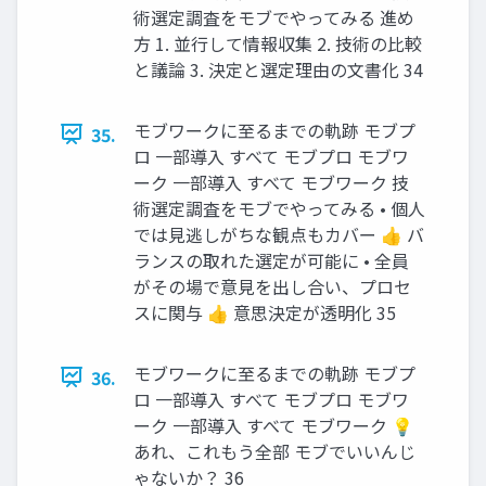
術選定調査をモブでやってみる 進め
方 1. 並行して情報収集 2. 技術の比較
と議論 3. 決定と選定理由の文書化 34
モブワークに至るまでの軌跡 モブプ
35.
ロ 一部導入 すべて モブプロ モブワ
ーク 一部導入 すべて モブワーク 技
術選定調査をモブでやってみる • 個人
では見逃しがちな観点もカバー 👍 バ
ランスの取れた選定が可能に • 全員
がその場で意見を出し合い、プロセ
スに関与 👍 意思決定が透明化 35
モブワークに至るまでの軌跡 モブプ
36.
ロ 一部導入 すべて モブプロ モブワ
ーク 一部導入 すべて モブワーク 💡
あれ、これもう全部 モブでいいんじ
ゃないか？ 36