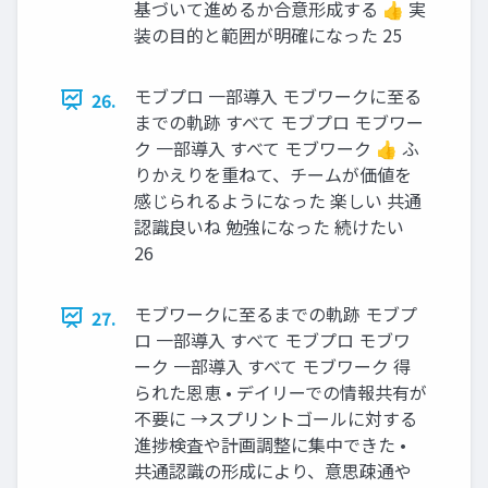
基づいて進めるか合意形成する 👍 実
装の目的と範囲が明確になった 25
モブプロ 一部導入 モブワークに至る
26.
までの軌跡 すべて モブプロ モブワー
ク 一部導入 すべて モブワーク 👍 ふ
りかえりを重ねて、チームが価値を
感じられるようになった 楽しい 共通
認識良いね 勉強になった 続けたい
26
モブワークに至るまでの軌跡 モブプ
27.
ロ 一部導入 すべて モブプロ モブワ
ーク 一部導入 すべて モブワーク 得
られた恩恵 • デイリーでの情報共有が
不要に →スプリントゴールに対する
進捗検査や計画調整に集中できた •
共通認識の形成により、意思疎通や