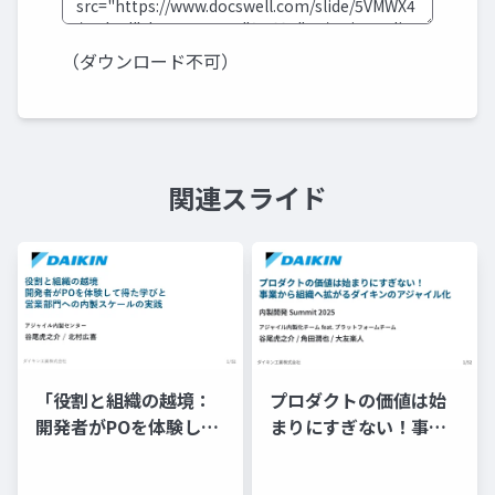
（ダウンロード不可）
関連スライド
プロダクトの価値は始
「役割と組織の越境：
まりにすぎない！事業
開発者がPOを体験して
から組織へ拡がるダイ
得た学びと営業部門へ
キンのアジャイル化
の内製スケールの実