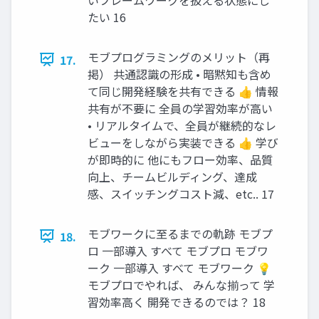
たい 16
モブプログラミングのメリット（再
17.
掲） 共通認識の形成 • 暗黙知も含め
て同じ開発経験を共有できる 👍 情報
共有が不要に 全員の学習効率が高い
• リアルタイムで、全員が継続的なレ
ビューをしながら実装できる 👍 学び
が即時的に 他にもフロー効率、品質
向上、チームビルディング、達成
感、スイッチングコスト減、etc.. 17
モブワークに至るまでの軌跡 モブプ
18.
ロ 一部導入 すべて モブプロ モブワ
ーク 一部導入 すべて モブワーク 💡
モブプロでやれば、 みんな揃って 学
習効率高く 開発できるのでは？ 18