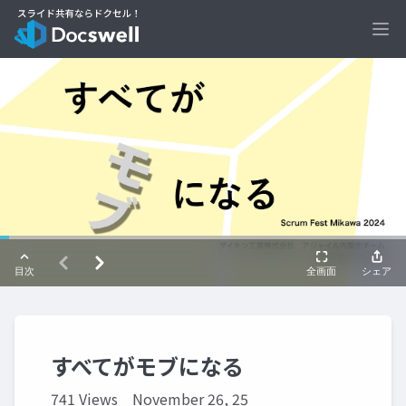
Ope
すべてがモブになる
741 Views
November 26, 25