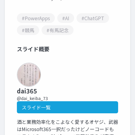
#PowerApps
#AI
#ChatGPT
#競馬
#有馬記念
スライド概要
dai365
@dai_keiba_73
スライド一覧
酒と業務効率化をこよなく愛するオヤジ、武器
はMicrosoft365一択だったけどノーコードも