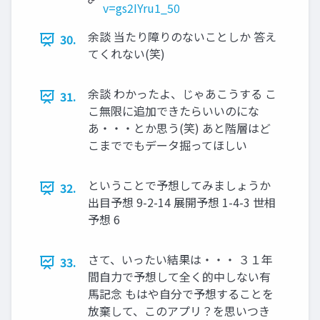
v=gs2IYru1_50
余談 当たり障りのないことしか 答え
30.
てくれない(笑)
余談 わかったよ、じゃあこうする こ
31.
こ無限に追加できたらいいのにな
あ・・・とか思う(笑) あと階層はど
こまででもデータ掘ってほしい
ということで予想してみましょうか
32.
出目予想 9-2-14 展開予想 1-4-3 世相
予想 6
さて、いったい結果は・・・ ３１年
33.
間自力で予想して全く的中しない有
馬記念 もはや自分で予想することを
放棄して、このアプリ？を思いつき