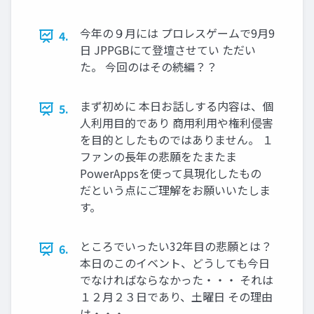
今年の９月には プロレスゲームで9月9
4.
日 JPPGBにて登壇させてい ただい
た。 今回のはその続編？？
まず初めに 本日お話しする内容は、個
5.
人利用目的であり 商用利用や権利侵害
を目的としたものではありません。 １
ファンの長年の悲願をたまたま
PowerAppsを使って具現化したもの
だという点にご理解をお願いいたしま
す。
ところでいったい32年目の悲願とは？
6.
本日のこのイベント、どうしても今日
でなければならなかった・・・ それは
１２月２３日であり、土曜日 その理由
は・・・