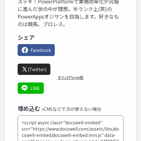
ステキ！PowerPlatformで業務効率化が究極
に進んだ世の中が理想。半ランク上(笑)の
PowerAppsオジサンを目指します。好きなも
のは競馬、プロレス。
シェア
Facebook
(Twitter)
またはPlayer版
LINE
埋め込む
»CMSなどでJSが使えない場合