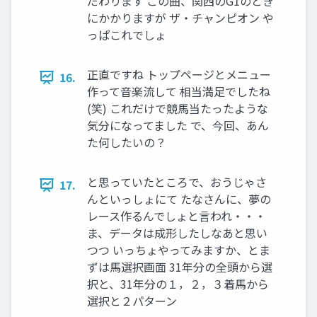
だわります この曲、関西のG1のとき
にかかりますが ザ・チャンピオン や
っぱこれでしょ
正直ですね トップページとメニュー
16.
作って音楽流して 相当満足でしたね
(笑) これだけで競馬当たったような
気分になってました で、今回、あん
た何したいの？
と思っていたところで、おうじゃさ
17.
んといっしょにて たなさんに、夢の
レース作るんでしょと言われ・・・
ま、データは成形したしなあと思い
つつ いっちょやってみますか、とま
ずは馬選択画面 31年分の全頭から選
択と、31年分の１，２，３着馬から
選択と２パターン