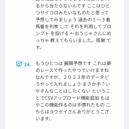
るから当たらないんです ここはひと
つサイコロみたいなものだと思って
予想してみましょう 過去の１～３着
馬番を列挙 して それを利用してプロ
ンプト を投げる ←おうじゃさんにめ
っちゃ 教えてもらいました。感謝 で
す。
もうひとつは 展開予想です これは夢
24.
のレースで作ったやつでいけますね
なんですが、２０２３年のデータど
うやって入れましょう まさか手？い
やそんなことはしたくない というこ
とでCSVアップロード機能追加 もは
やこの機能作るのは手慣れたもの こ
ちらはヨウセイさんありがとうござ
います。