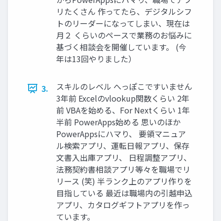
リたくさん 作ってたら、デジタルシフ
トのリーダーになってしまい、現在は
月２ くらいのペースで業務のお悩みに
基づく相談会を開催しています。 (今
年は13回やりました）
スキルのレベル へっぽこですいません
3.
3年前 Excelのvlookup関数くらい 2年
前 VBAを始める、For Nextくらい 1年
半前 PowerApps始める 思いのほか
PowerAppsにハマり、 要領マニュア
ル検索アプリ、運転日報アプリ、保存
文書入出庫アプリ、 日程調整アプリ、
法務契約書相談アプリ等々を職場でリ
リース (笑) 半ランク上のアプリ作りを
目指している 最近は職場内の引越申込
アプリ、カタログギフトアプリを作っ
ています。