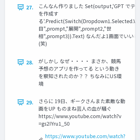
こんなん作りました Set(output,'GPT でテ
27.
を作成す
る'.Predict(Switch(Dropdown1.Selected.Va
目",prompt,"展開",prompt2,"世
相",prompt3)).Text) なんだよ1画面でいい
(笑)
がしかし なぜ・・・・ まさか、競馬
28.
予想のアプリを作ってる という動き
を察知されたのか？？ ちなみにUS環
境
さらに 19日、ギークさんまた素敵な動
29.
画をUP ものまね芸人の血が騒ぐ
https://www.youtube.com/watch?v
=gs2IYru1_50
https://www.youtube.com/watch?