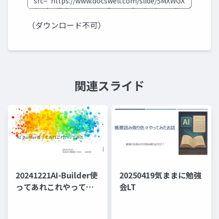
（ダウンロード不可）
関連スライド
20241221AI-Builder使
20250419気ままに勉強
ってあれこれやってみ
会LT
た