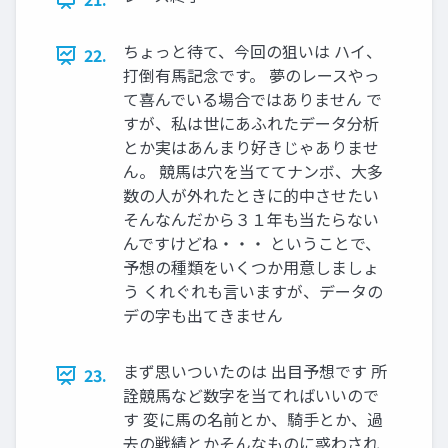
ちょっと待て、今回の狙いは ハイ、
22.
打倒有馬記念です。 夢のレースやっ
て喜んでいる場合ではありません で
すが、私は世にあふれたデータ分析
とか実はあんまり好きじゃありませ
ん。 競馬は穴を当ててナンボ、大多
数の人が外れたときに的中させたい
そんなんだから３１年も当たらない
んですけどね・・・ ということで、
予想の種類をいくつか用意しましょ
う くれぐれも言いますが、データの
デの字も出てきません
まず思いついたのは 出目予想です 所
23.
詮競馬など数字を当てればいいので
す 変に馬の名前とか、騎手とか、過
去の戦績とかそんなものに惑わされ