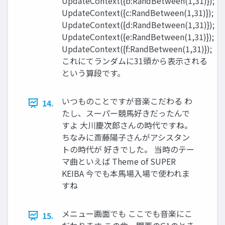
UpdateContext({b:RandBetween(1,31)});
UpdateContext({c:RandBetween(1,31)});
UpdateContext({d:RandBetween(1,31)});
UpdateContext({e:RandBetween(1,31)});
UpdateContext({f:RandBetween(1,31)});
これにてランダムに31頭から表示される
という算段です。
いつものことですが音楽こだわる わ
14.
たし、スーパー競馬好きだったんで
すよ 大川慶次郎さんの時代ですね。
ちなみに斎藤陽子さんがアシスタン
トの時代が 好きでした。 当時のテー
マ曲といえば Theme of SUPER
KEIBA 今でも本馬場入場で使われま
すね
メニュー画面でも ここでも音楽にこ
15.