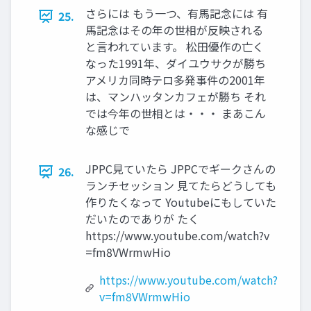
さらには もう一つ、有馬記念には 有
25.
馬記念はその年の世相が反映される
と言われています。 松田優作の亡く
なった1991年、ダイユウサクが勝ち
アメリカ同時テロ多発事件の2001年
は、マンハッタンカフェが勝ち それ
では今年の世相とは・・・ まあこん
な感じで
JPPC見ていたら JPPCでギークさんの
26.
ランチセッション 見てたらどうしても
作りたくなって Youtubeにもしていた
だいたのでありが たく
https://www.youtube.com/watch?v
=fm8VWrmwHio
https://www.youtube.com/watch?
v=fm8VWrmwHio