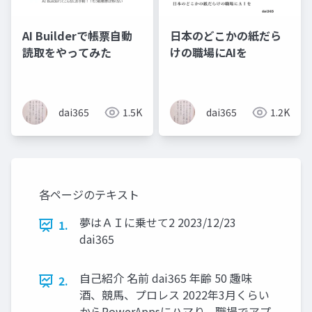
AI Builderで帳票自動
日本のどこかの紙だら
読取をやってみた
けの職場にAIを
dai365
1.5K
dai365
1.2K
各ページのテキスト
夢はＡＩに乗せて2 2023/12/23
1.
dai365
自己紹介 名前 dai365 年齢 50 趣味
2.
酒、競馬、プロレス 2022年3月くらい
からPowerAppsにハマり、職場でアプ