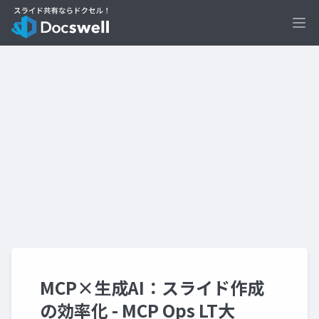
Ope
MCP×生成AI：スライド作成
の効率化 - MCP Ops LT大