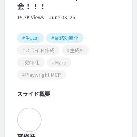
会！！！
19.3K Views
June 03, 25
#生成ai
#業務効率化
#スライド作成
#生成AI
#効率化
#Marp
#Playwright MCP
スライド概要
李俊浩