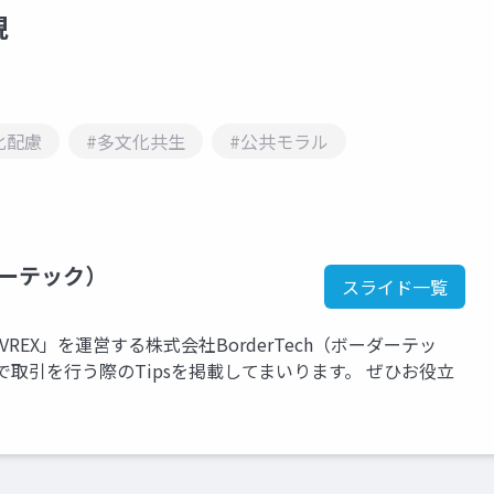
現
化配慮
#多文化共生
#公共モラル
ダーテック）
スライド一覧
EX」を運営する株式会社BorderTech（ボーダーテッ
取引を行う際のTipsを掲載してまいります。 ぜひお役立