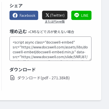
シェア
(Twitter)
Facebook
LINE
またはPlayer版
埋め込む
»CMSなどでJSが使えない場合
ダウンロード
ダウンロード(pdf - 271.38kB)