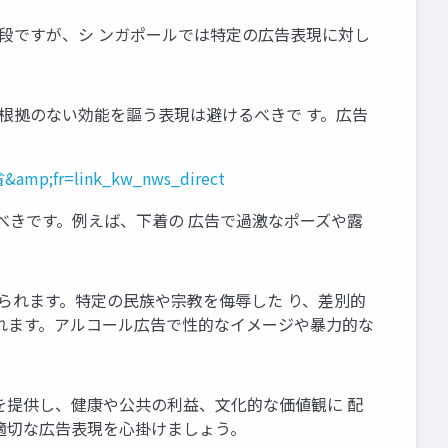
手段ですが、シ ンガポールでは特定の広告表現に対し
的根拠のない効能を謳う表現は避けるべきで す。広告
&amp;fr=link_kw_nws_direct
べきです。例えば、下着の 広告で過激なポーズや露
られます。特定の民族や宗教を侮辱した り、差別的
れます。アルコール広告で性的なイメージや暴力的な
を提供し、健康や公共の利益、文化的な価値観に 配
適切な広告表現を心掛けましょう。