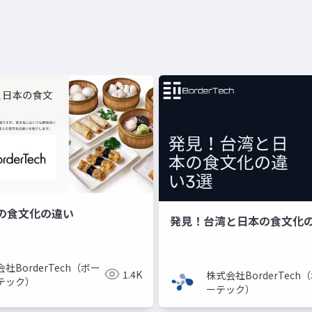
の食文化の違い
発見！台湾と日本の食文化の
社BorderTech（ボー
1.4K
株式会社BorderTech
テック）
ーテック）