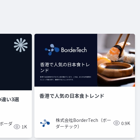
香港で人気の日本食トレンド
違い3選
株式会社BorderTech（ボー
0.9K
（ボーダ
ダーテック）
1K