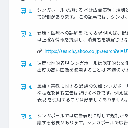
シンガポールで避ける べき広告表現：規制
1.
て規制があります。 この記事では、シンガ
健康・医療への誤解を 招く表現 例えば、
2.
は正確な情報を提供し、消費者を誤解させな
https://search.yahoo.co.jp/search
過度な性的表現 シンガポールは保守的な文
3.
出度の高い画像を使用することは 不適切で
民族・宗教に対する配 慮の欠如 シンガポ
4.
な表現を含む広告は避けるべきです。例えば
表現 を使用することは好ましくありません
シンガポールでは広告表現に対して規制があ
5.
慮する必要があります。シンガポールで広告