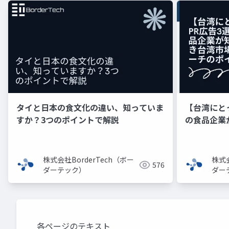
タイと日本の食文化の違い、知っていま
【台湾にと
すか？3つのポイントで解説
の食品企業
のアプロー
株式会社BorderTech（ボー
株式会
576
ダーテック）
ダー
各ページのテキスト