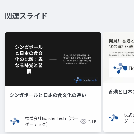
関連スライド
香港と日本
シンガポールと日本の食文化の違い
株式会
株式会社BorderTech（ボー
ダー
7.1K
ダーテック）