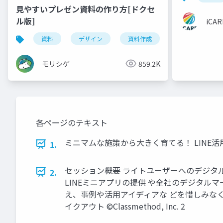
見やすいプレゼン資料の作り方[ドクセ
ル版]
iCAR
資料
デザイン
資料作成
powerpoint
モリシゲ
859.2K
各ページのテキスト
ミニマムな施策から大きく育てる！ LINE活用の
1.
セッション概要 ライトユーザーへのデジタル
2.
LINEミニアプリの提供 や全社のデジタル
え、事例や活⽤アイディアな どを惜しみなく共
イクアウト ©Classmethod, Inc. 2