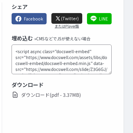
シェア
(Twitter)
Facebook
LINE
またはPlayer版
埋め込む
»CMSなどでJSが使えない場合
ダウンロード
ダウンロード(pdf - 3.37MB)