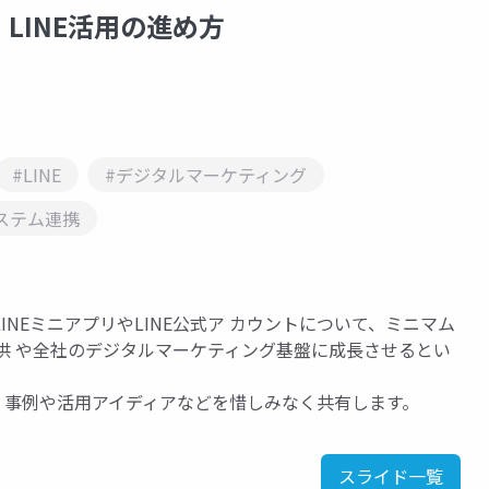
LINE活用の進め方
#LINE
#デジタルマーケティング
ステム連携
NEミニアプリやLINE公式ア カウントについて、ミニマム
提供 や全社のデジタルマーケティング基盤に成⻑させるとい
え、事例や活用アイディアなどを惜しみなく共有します。
スライド一覧