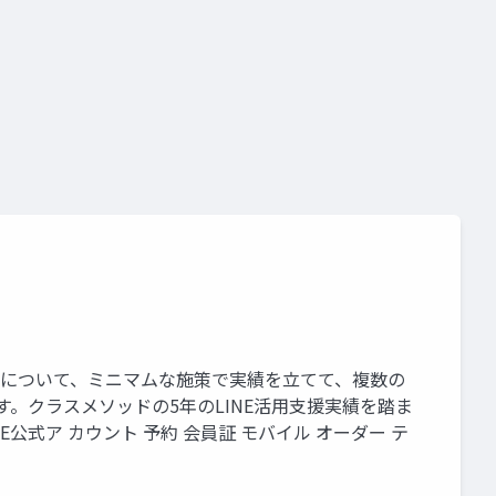
ントについて、ミニマムな施策で実績を⽴てて、複数の
す。クラスメソッドの5年のLINE活⽤⽀援実績を踏ま
公式ア カウント 予約 会員証 モバイル オーダー テ