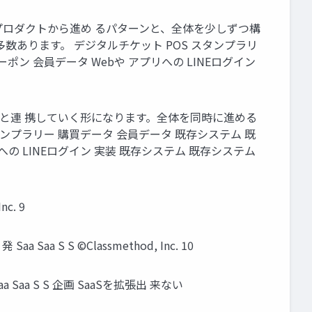
プロダクトから進め るパターンと、全体を少しずつ構
数あります。 デジタルチケット POS スタンプラリ
ポン 会員データ Webや アプリへの LINEログイン
テムと連 携していく形になります。全体を同時に進める
ンプラリー 購買データ 会員データ 既存システム 既
への LINEログイン 実装 既存システム 既存システム
c. 9
S S ©Classmethod, Inc. 10
a S S 企画 SaaSを拡張出 来ない