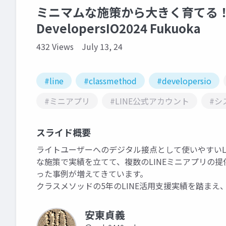
ミニマムな施策から大きく育てる！
DevelopersIO2024 Fukuoka
432 Views
July 13, 24
#line
#classmethod
#developersio
#ミニアプリ
#LINE公式アカウント
#シ
スライド概要
ライトユーザーへのデジタル接点として使いやすいLI
な施策で実績を立てて、複数のLINEミニアプリの
った事例が増えてきています。
クラスメソッドの5年のLINE活用支援実績を踏ま
安東貞義