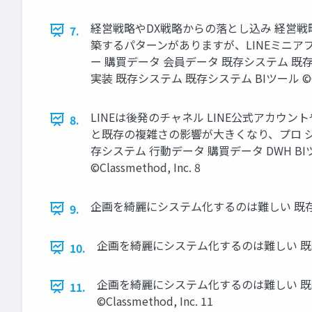
経営戦略やDX戦略からの落とし込み 経営
7.
築するパターンがありますが、LINEミニア
ー 購買データ 会員データ 既存システム 既存
実装 既存システム 既存システム BIツール ©Class
LINEは後発のチャネル LINE公式アカ
8.
と既存の複雑さの影響が大きくなり、プロ ジ
存システム ⾏動データ 購買データ DWH B
©Classmethod, Inc. 8
企画を綺麗にシステム化するのは難しい 既存 システム
9.
企画を綺麗にシステム化するのは難しい 既存 システム
10.
企画を綺麗にシステム化するのは難しい 既存 シス
11.
©Classmethod, Inc. 11