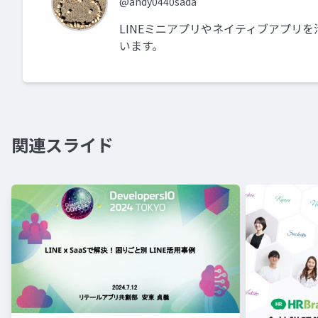
@andy0440sada
LINEミニアプリやネイティブアプリ
います。
関連スライド