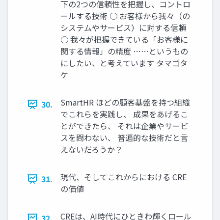
下の2つの信頼性を把握し、コントロ
ールする技術 ○ お客様から我々（の
システムやサービス）に対する信頼
○ 我々が把握できている「お客様に
関する情報」の精度 ……というもの
にしたい、と考えています タマゴタ
ケ
SmartHR ほどの顧客基盤を持つ組織
30.
でこれらを実践し、 成果をあげるこ
とができたら、 それは企業やサービ
スを問わない、 普遍的な技術だと言
えないだろうか？
現代、そしてこれからにおける CRE
31.
の価値
CREは、AI時代にひときわ輝くロール
32.