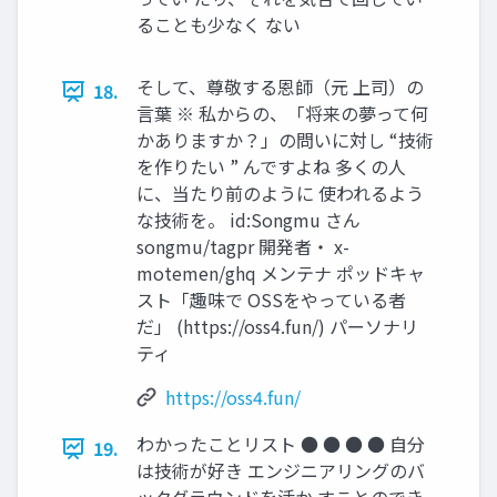
ることも少なく ない
そして、尊敬する恩師（元 上司）の
18.
言葉 ※ 私からの、「将来の夢って何
かありますか？」の問いに対し “技術
を作りたい ” んですよね 多くの人
に、当たり前のように 使われるよう
な技術を。 id:Songmu さん
songmu/tagpr 開発者・ x-
motemen/ghq メンテナ ポッドキャ
スト「趣味で OSSをやっている者
だ」 (https://oss4.fun/) パーソナリ
ティ
https://oss4.fun/
わかったことリスト ● ● ● ● 自分
19.
は技術が好き エンジニアリングのバ