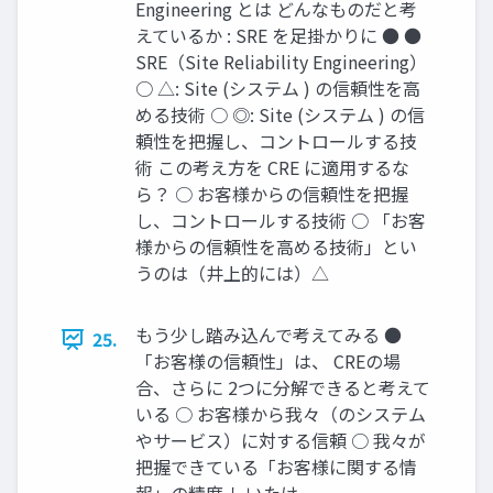
Engineering とは どんなものだと考
えているか : SRE を足掛かりに ● ●
SRE（Site Reliability Engineering）
○ △: Site (システム ) の信頼性を高
める技術 ○ ◎: Site (システム ) の信
頼性を把握し、コントロールする技
術 この考え方を CRE に適用するな
ら？ ○ お客様からの信頼性を把握
し、コントロールする技術 ○ 「お客
様からの信頼性を高める技術」とい
うのは（井上的には）△
もう少し踏み込んで考えてみる ●
25.
「お客様の信頼性」は、 CREの場
合、さらに 2つに分解できると考えて
いる ○ お客様から我々（のシステム
やサービス）に対する信頼 ○ 我々が
把握できている「お客様に関する情