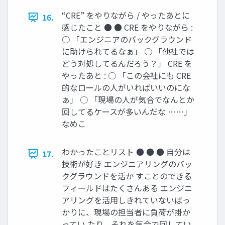
“CRE” をやりながら / やったあとに
16.
感じたこと ● ● CRE をやりながら :
○ 「エンジニアのバックグラウンド
に助けられてるなぁ」 ○ 「他社では
どう対処してるんだろう？」 CRE を
やったあと : ○ 「この会社にも CRE
的なロールの人がいればいいのにな
ぁ」 ○ 「現場の人が気合でなんとか
回してるケースが多いんだな ……」
なめこ
わかったことリスト ● ● ● 自分は
17.
技術が好き エンジニアリングのバッ
クグラウンドを活か すことのできる
フィールドはたくさんある エンジニ
アリングを活用しきれていないばっ
かりに、現場の担当者に負荷が掛か
ってい たり、それを気合で回してい