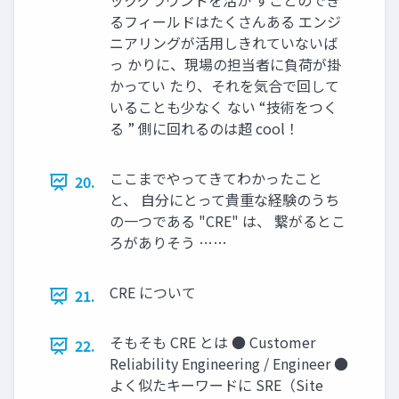
ックグラウンドを活か すことのでき
るフィールドはたくさんある エンジ
ニアリングが活用しきれていないば
っ かりに、現場の担当者に負荷が掛
かってい たり、それを気合で回して
いることも少なく ない “技術をつく
る ” 側に回れるのは超 cool！
ここまでやってきてわかったこと
20.
と、 自分にとって貴重な経験のうち
の一つである "CRE" は、 繋がるとこ
ろがありそう ……
CRE について
21.
そもそも CRE とは ● Customer
22.
Reliability Engineering / Engineer ●
よく似たキーワードに SRE（Site