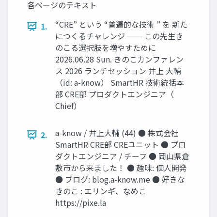
各ページのテキスト
“CRE” という “普遍的な技術 ” を 新た
1.
につくるチャレンジ ── この先生き
のこる選択肢を増やすために
2026.06.28 Sun. きのこカンファレン
ス 2026 ランチセッション 井上 大輔
（id: a-know） SmartHR 技術統括本
部 CRE部 プロダクトエンジニア（
Chief）
a-know / 井上大輔 (44) ● 株式会社
2.
SmartHR CRE部 CREユニット ● プロ
ダクトエンジニア / チーフ ● 岡山県倉
敷市から来ました！ ● 趣味: 個人開発
● ブログ: blog.a-know.me ● 好きな
きのこ : エリンギ、なめこ
https://pixe.la