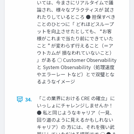
いては、今まさにリアルタイムで議
論され、様々なプラクティスが 試さ
れたりしているところ ● 担保すべき
ことのひとつに「 どれほどスループ
ットを向上させたとしても、 “お客
様がこれまで当たり前にできていた
こと ” が変わらず行えること（＝ア
ウトカムが 損なわれていないこと）
」がある ○ Customer Observability
と System Observability（処理速度
やエラーレー トなど）とで双璧とな
るようなイメージ
「この業界における CRE の確立」に
34.
いっしょにチャレンジしませんか！
● 私と同じようなキャリア（一見、
回り道のように見えるかもしれない
キャリア）の 方には、それを強い武