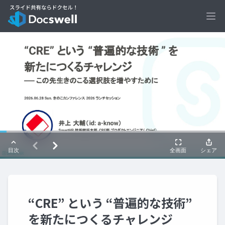
Ope
“CRE” という “普遍的な技術”
を新たにつくるチャレンジ