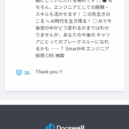
器にしていただける場所です ○ ● も
ちろん、エンジニアとしての経験・
スキルも活かせます！ この先生きの
こる ≒ AI時代を生き残る！ ○ AIで今
後世の中がどう変わるかまではわか
りませんが、あなたの今後の キャリ
アにとってのブレークスルーになれ
るかも ……？ SmartHR エンジニア
採用 CRE 検索
Thank you !!
35.