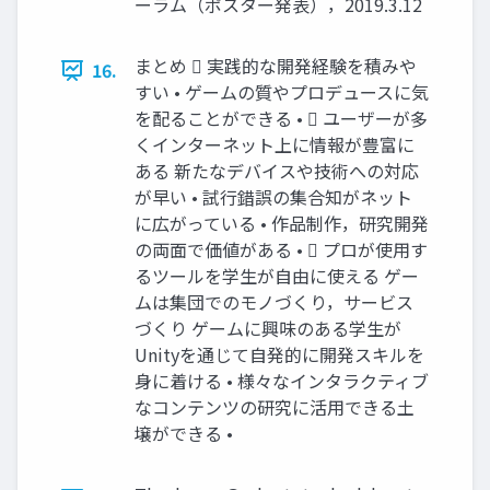
ーラム（ポスター発表），2019.3.12
まとめ  実践的な開発経験を積みや
16.
すい • ゲームの質やプロデュースに気
を配ることができる •  ユーザーが多
くインターネット上に情報が豊富に
ある 新たなデバイスや技術への対応
が早い • 試行錯誤の集合知がネット
に広がっている • 作品制作，研究開発
の両面で価値がある •  プロが使用す
るツールを学生が自由に使える ゲー
ムは集団でのモノづくり，サービス
づくり ゲームに興味のある学生が
Unityを通じて自発的に開発スキルを
身に着ける • 様々なインタラクティブ
なコンテンツの研究に活用できる土
壌ができる •