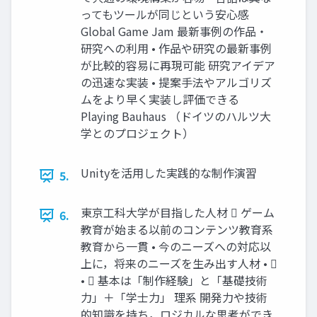
ってもツールが同じという安心感
Global Game Jam 最新事例の作品・
研究への利用 • 作品や研究の最新事例
が比較的容易に再現可能 研究アイデア
の迅速な実装 • 提案手法やアルゴリズ
ムをより早く実装し評価できる
Playing Bauhaus （ドイツのハルツ大
学とのプロジェクト）
Unityを活用した実践的な制作演習
5.
東京工科大学が目指した人材  ゲーム
6.
教育が始まる以前のコンテンツ教育系
教育から一貫 • 今のニーズへの対応以
上に，将来のニーズを生み出す人材 • 
•  基本は「制作経験」と「基礎技術
力」＋「学士力」 理系 開発力や技術
的知識を持ち，ロジカルな思考ができ