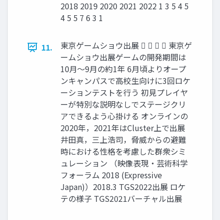
2018 2019 2020 2021 2022 1 3 5 4 5
4 5 5 7 6 3 1
東京ゲームショウ出展     東京ゲ
11.
ームショウ出展ゲームの開発期間は
10月～9月の約1年 6月頃よりオープ
ンキャンパスで高校生向けに3回ロケ
ーションテストを行う 初見プレイヤ
ーが特別な説明なしでステージクリ
アできるよう心掛ける オンラインの
2020年，2021年はCluster上で出展
井田真，三上浩司，脅威からの避難
時における性格を考慮した群衆シミ
ュレーション （映像表現・芸術科学
フォーラム 2018 (Expressive
Japan)）2018.3 TGS2022出展 ロケ
テの様子 TGS2021バーチャル出展