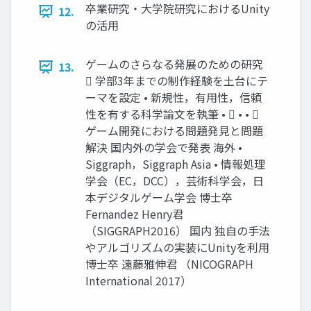
卒業研究・大学院研究におけるUnity
12.
の活用
ゲームのさらなる発展のための研究
13.
 学部3年までの制作経験を土台にテ
ーマを設定 • 新規性，有用性，信頼
性を有する科学論文を執筆 •  • • 
ゲーム開発における問題発見と問題
解決 国内外の学会で発表 海外 •
Siggraph，Siggraph Asia • 情報処理
学会（EC，DCC），芸術科学会，日
本デジタルゲーム学会 博士卒
Fernandez Henry君
（SIGGRAPH2016） 国内 独自の手法
やアルゴリズムの実装にUnityを利用
博士卒 遠藤雅伸君 （NICOGRAPH
International 2017）