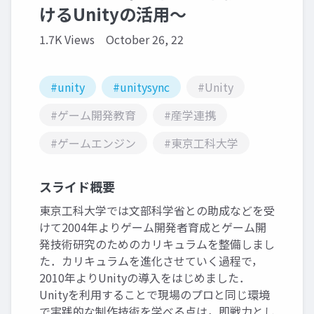
けるUnityの活用～
1.7K Views
October 26, 22
#unity
#unitysync
#Unity
#ゲーム開発教育
#産学連携
#ゲームエンジン
#東京工科大学
スライド概要
東京工科大学では文部科学省との助成などを受
けて2004年よりゲーム開発者育成とゲーム開
発技術研究のためのカリキュラムを整備しまし
た．カリキュラムを進化させていく過程で，
2010年よりUnityの導入をはじめました．
Unityを利用することで現場のプロと同じ環境
で実践的な制作技術を学べる点は，即戦力とし