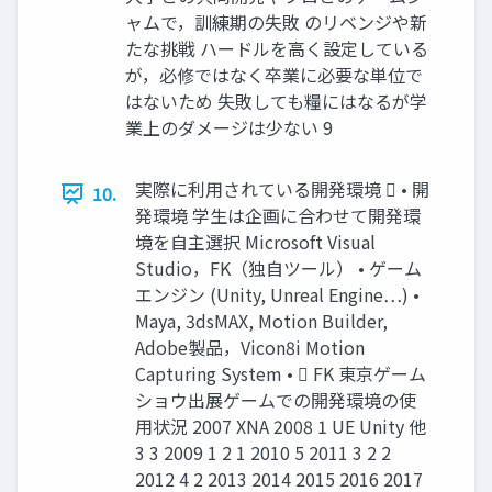
ャムで，訓練期の失敗 のリベンジや新
たな挑戦 ハードルを高く設定している
が，必修ではなく卒業に必要な単位で
はないため 失敗しても糧にはなるが学
業上のダメージは少ない 9
実際に利用されている開発環境  • 開
10.
発環境 学生は企画に合わせて開発環
境を自主選択 Microsoft Visual
Studio，FK（独自ツール） • ゲーム
エンジン (Unity, Unreal Engine…) •
Maya, 3dsMAX, Motion Builder,
Adobe製品，Vicon8i Motion
Capturing System •  FK 東京ゲーム
ショウ出展ゲームでの開発環境の使
用状況 2007 XNA 2008 1 UE Unity 他
3 3 2009 1 2 1 2010 5 2011 3 2 2
2012 4 2 2013 2014 2015 2016 2017