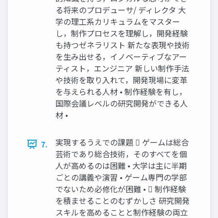
る将来のプロデューサ/ ディレクタ 大
学の理工系カリキュラムをマスター
し，制作プロセスを理解し，開発経験
も持つゼネラリスト 新たな表現や技術
を生み出せる，イノベーティブなアー
ティスト，エンジニア 新しい制作手法
や技術を取り入れて，開発現場に変革
を与えられる人材 • 制作経験を有し，
国際会議レベルの研究開発ができる人
材 •
実現するうえでの課題  ゲームは総合
7.
芸術であり総合技術，そのすべてを個
人が高めるのは困難 • 大学は主に半期
ごとの講義や演習 • ゲーム専門の学部
でないため必修化が困難 •  制作経験
を積ませることのむずかしさ 研究開発
スキルを高めることと制作経験の両立