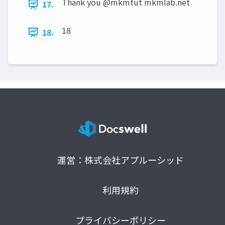
Thank you @mkmtut mkmlab.net
17.
18
18.
運営：株式会社アプルーシッド
利用規約
プライバシーポリシー