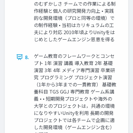
のむずかしさ チームでの作業による制
作経験と個人の研究開発力向上 • 実践
的な開発環境（プロと同等の環境）で
の制作経験 • 当初はカリキュラムの工
夫により対応 2010年頃よりUnityをは
じめとしたゲームエンジン恩恵を得る
ゲーム教育のフレームワークとコンセ
8.
プト 1年 演習 講義 導入教育 2年 基礎
演習 3年 4年 メディア専門演習 卒業研
究 プログラミング プロジェクト演習
（1年から3年までの一貫教育） 基礎教
養科目 TGS GGJ 専門教育 ゲーム系講
義 • • 短期開発プロジェクトや海外の
大学とのプロジェクトは，共通の環境
になりやすいUnityを利用 長期の開発
プロジェクトでは各チームで企画に適
した開発環境（ゲームエンジン含む）