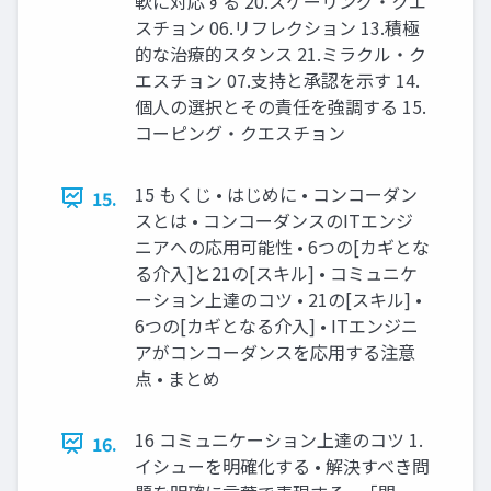
軟に対応する 20.スケーリング・クエ
スチョン 06.リフレクション 13.積極
的な治療的スタンス 21.ミラクル・ク
エスチョン 07.支持と承認を示す 14.
個人の選択とその責任を強調する 15.
コーピング・クエスチョン
15 もくじ • はじめに • コンコーダン
15.
スとは • コンコーダンスのITエンジ
ニアへの応用可能性 • 6つの[カギとな
る介入]と21の[スキル] • コミュニケ
ーション上達のコツ • 21の[スキル] •
6つの[カギとなる介入] • ITエンジニ
アがコンコーダンスを応用する注意
点 • まとめ
16 コミュニケーション上達のコツ 1.
16.
イシューを明確化する • 解決すべき問