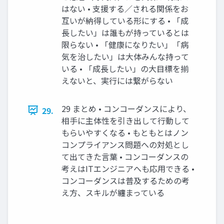
はない • 支援する／される関係をお
互いが納得している形にする • 「成
長したい」は誰もが持っているとは
限らない • 「健康になりたい」「病
気を治したい」は大体みんな持って
いる • 「成長したい」の大目標を揃
えないと、実行には繋がらない
29 まとめ • コンコーダンスにより、
29.
相手に主体性を引き出して行動して
もらいやすくなる • もともとはノン
コンプライアンス問題への対処とし
て出てきた言葉 • コンコーダンスの
考えはITエンジニアへも応用できる •
コンコーダンスは普及するための考
え方、スキルが纏まっている