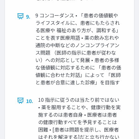
9 コンコーダンス • 「患者の価値観や
9.
ライフスタイルに、患者にもたらされ
る医療や 福祉のあり方が、調和する」
ことを表す医療用語 • 薬の飲み忘れや
通院の中断などのノンコンプライアン
ス問題 （医師の指示に患者が従わな
い）への対応として発展 • 患者の多様
な価値観に対応するために 「患者の価
値観に合わせた対話」によって 「医師
と患者が合意に達した診療」を目指す
10 指示に従うのは当たり前ではない
10.
• 薬を服用することや、健康行動を実
施するのは患者自身 • 医療者は患者
の健康行動すべてを予見することは
困難 • [患者は問題を提示し、医療者
はそれを解決する]だと立ち行かない