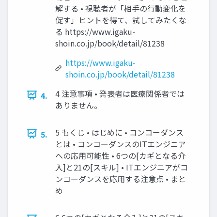
解する • 視聴者が「相手の行動変化を
促す」ヒントを得て、試してみたくな
る https://www.igaku-
shoin.co.jp/book/detail/81238
https://www.igaku-
shoin.co.jp/book/detail/81238
4 注意事項 • 発表者は医療関係者では
4.
ありません。
5 もくじ • はじめに • コンコーダンス
5.
とは • コンコーダンスのITエンジニア
への応用可能性 • 6つの[カギとなる介
入]と21の[スキル] • ITエンジニアがコ
ンコーダンスを応用する注意点 • まと
め