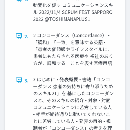
動変化を促す コミュニケーションスキ
ル 2022/11/4 SCRUM FEST SAPPORO
2022 @TOSHIMANAPLUS1
2 コンコーダンス（Concordance） •
2.
「調和」「一致」を意味する英語 •
「患者の価値観やライフスタイルに、
患者にもたらされる医療や 福祉のあり
方が、調和する」ことを表す医療用語
3 はじめに • 発表概要 • 書籍「コンコ
3.
ーダンス 患者の気持ちに寄り添うため
のスキル21」を 基にしたコンコーダン
スと、そのスキルの紹介 • 対象 • 対面
コミュニケーションに苦労している人
• 相手が期待通りに動いてくれないこ
とに苦労している人 • 発表の目的 • 視
聴者が「コンコーダンス」の考えを理