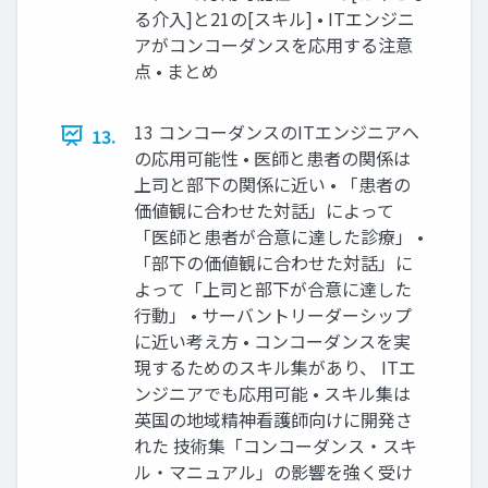
る介入]と21の[スキル] • ITエンジニ
アがコンコーダンスを応用する注意
点 • まとめ
13 コンコーダンスのITエンジニアへ
13.
の応用可能性 • 医師と患者の関係は
上司と部下の関係に近い • 「患者の
価値観に合わせた対話」によって
「医師と患者が合意に達した診療」 •
「部下の価値観に合わせた対話」に
よって「上司と部下が合意に達した
行動」 • サーバントリーダーシップ
に近い考え方 • コンコーダンスを実
現するためのスキル集があり、 ITエ
ンジニアでも応用可能 • スキル集は
英国の地域精神看護師向けに開発さ
れた 技術集「コンコーダンス・スキ
ル・マニュアル」の影響を強く受け