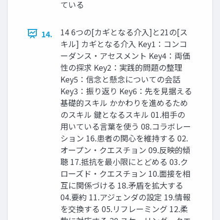
ている
14 6つの[カギとなる介入]と21の[ス
14.
キル] カギとなる介入 Key1：コンコ
ーダンス・アセスメント Key4：両価
性の探求 Key2：実践的問題の整理
Key5：信念と懸念についての会話
Key3：振り返り Key6：先を見据える
基礎的スキル かかわりを進めるため
のスキル 鍵となるスキル 01.相手の
用いている言葉を使う 08.コラボレー
ション 16.患者の関心を維持する 02.
オープン・クエスチョン 09.反映的傾
聴 17.抵抗を最小限にとどめる 03.ク
ローズド・クエスチョン 10.面接を相
互に関係づける 18.矛盾を拡大する
04.要約 11.アジェンダの設定 19.情報
を交換する 05.リフレーミング 12.柔