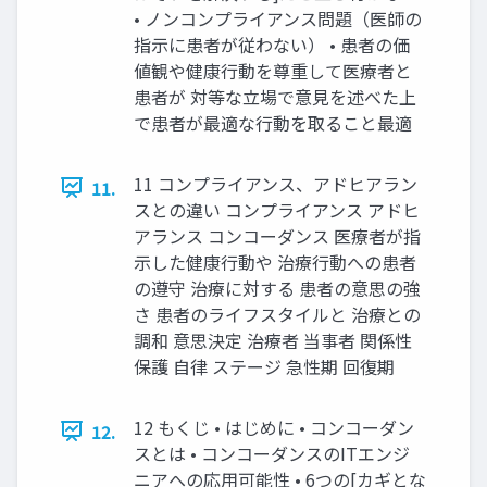
• ノンコンプライアンス問題（医師の
指示に患者が従わない） • 患者の価
値観や健康行動を尊重して医療者と
患者が 対等な立場で意見を述べた上
で患者が最適な行動を取ること最適
11 コンプライアンス、アドヒアラン
11.
スとの違い コンプライアンス アドヒ
アランス コンコーダンス 医療者が指
示した健康行動や 治療行動への患者
の遵守 治療に対する 患者の意思の強
さ 患者のライフスタイルと 治療との
調和 意思決定 治療者 当事者 関係性
保護 自律 ステージ 急性期 回復期
12 もくじ • はじめに • コンコーダン
12.
スとは • コンコーダンスのITエンジ
ニアへの応用可能性 • 6つの[カギとな