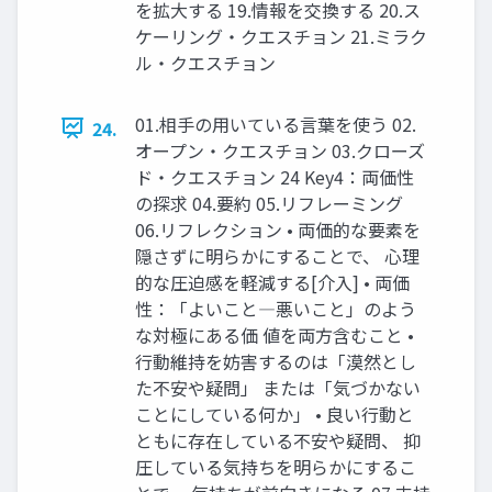
を拡大する 19.情報を交換する 20.ス
ケーリング・クエスチョン 21.ミラク
ル・クエスチョン
01.相手の用いている言葉を使う 02.
24.
オープン・クエスチョン 03.クローズ
ド・クエスチョン 24 Key4：両価性
の探求 04.要約 05.リフレーミング
06.リフレクション • 両価的な要素を
隠さずに明らかにすることで、 心理
的な圧迫感を軽減する[介入] • 両価
性：「よいこと―悪いこと」のよう
な対極にある価 値を両方含むこと •
行動維持を妨害するのは「漠然とし
た不安や疑問」 または「気づかない
ことにしている何か」 • 良い行動と
ともに存在している不安や疑問、 抑
圧している気持ちを明らかにするこ