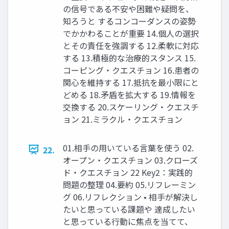
の信号である不安や困難や疑問を、
知ろうと するコンコーダンスの姿勢
でかかわることが重要 14.個人の選択
とその責任を強調する 12.柔軟に対応
する 13.積極的な治療的スタンス 15.
コーピング・クエスチョン 16.患者の
関心を維持する 17.抵抗を最小限にと
どめる 18.矛盾を拡大する 19.情報を
交換する 20.スケーリング・クエスチ
ョン 21.ミラクル・クエスチョン
01.相手の用いている言葉を使う 02.
22.
オープン・クエスチョン 03.クローズ
ド・クエスチョン 22 Key2：実践的
問題の整理 04.要約 05.リフレーミン
グ 06.リフレクション • 相手が解決し
たいと思っている課題や 達成したい
と思っている行動に焦点を当てて、