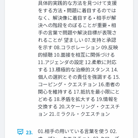
具体的実践的な方法を見つけて支援
をする方法 • 問題に着目するのでは
なく、解決像に着目する • 相手が解
決への階段をのぼることが重要 • 相
手の言葉で問題や解決目標が表現さ
れることが 望ましい 07.支持と承認
を示す 08.コラボレーション 09.反映
的傾聴 10.面接を相互に関係づける
11.アジェンダの設定 12.柔軟に対応
する 13.積極的な治療的スタンス 14.
個人の選択とその責任を強調する 15.
コーピング・クエスチョン 16.患者の
関心を維持する 17.抵抗を最小限にと
どめる 18.矛盾を拡大する 19.情報を
交換する 20.スケーリング・クエスチ
ョン 21.ミラクル・クエスチョン
01.相手の用いている言葉を使う 02.
23.