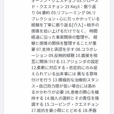
オープン・クエスチョン 03.クローズ
ド・クエスチョン 23 Key3：振り返
り 04.要約 05.リフレーミング 06.リ
フレクション • 心に引っかかっている
経験を丁寧に振り返る[介入] • 相手の
感情を拾い上げるだけでなく、 時間
経過に沿った事実関係の整理や、 経
験と感情の関係を整理することが重
要 07.支持と承認を示す 08.コラボレ
ーション 09.反映的傾聴 10.面接を相
互に関係づける 11.アジェンダの設定
12.柔軟に対応する • 否定的にのみ捉
えられている出来事には 異なる意味
付けを行う 13.積極的な治療的スタン
ス • 自己効力感が低い場合には高め
るかかわりが必要 16.患者の関心を維
持する 14.個人の選択とその責任を強
調する 15.コーピング・クエスチョン
17.抵抗を最小限にとどめる 18.矛盾