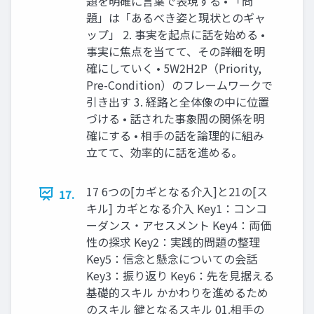
題を明確に言葉で表現する • 「問
題」は「あるべき姿と現状とのギャ
ップ」 2. 事実を起点に話を始める •
事実に焦点を当てて、その詳細を明
確にしていく • 5W2H2P（Priority,
Pre-Condition）のフレームワークで
引き出す 3. 経路と全体像の中に位置
づける • 話された事象間の関係を明
確にする • 相手の話を論理的に組み
立てて、効率的に話を進める。
17 6つの[カギとなる介入]と21の[ス
17.
キル] カギとなる介入 Key1：コンコ
ーダンス・アセスメント Key4：両価
性の探求 Key2：実践的問題の整理
Key5：信念と懸念についての会話
Key3：振り返り Key6：先を見据える
基礎的スキル かかわりを進めるため
のスキル 鍵となるスキル 01.相手の