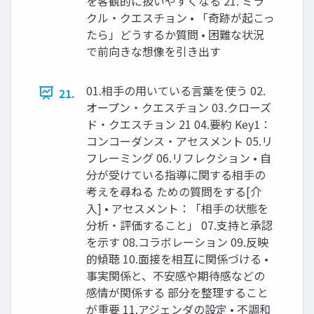
を客観的に扱いやすくなる 21. ミラ
クル・クエスチョン • 「奇跡が起こっ
たら」どうするか質問 • 困難な状況
で前向きな想像を引き出す
01.相手の用いている言葉を使う 02.
21.
オープン・クエスチョン 03.クローズ
ド・クエスチョン 21 04.要約 Key1：
コンコーダンス・アセスメント 05.リ
フレーミング 06.リフレクション • 自
分が受けている指導に関する相手の
考えを尋ねる ための質問をする[介
入] • アセスメント：「相手の状態を
分析・評価すること」 07.支持と承認
を示す 08.コラボレーション 09.反映
的傾聴 10.面接を相互に関係づける •
事実関係と、不安感や期待感などの
感情が関係する 部分を整理すること
が重要 11.アジェンダの設定 • 不調和