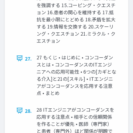
を強調する 15.コーピング・クエスチ
ョン 16.患者の関心を維持する 17.抵
抗を最小限にとどめる 18.矛盾を拡大
する 19.情報を交換する 20.スケーリ
ング・クエスチョン 21.ミラクル・ク
エスチョン
27 もくじ • はじめに • コンコーダン
27.
スとは • コンコーダンスのITエンジ
ニアへの応用可能性 • 6つの[カギとな
る介入]と21の[スキル] • ITエンジニ
アがコンコーダンスを応用する注意
点 • まとめ
28 ITエンジニアがコンコーダンスを
28.
応用する注意点 • 相手との信頼関係
を作ることが優先 • 医師（専門家）
と患者（専門外）ほど関係が明瞭で