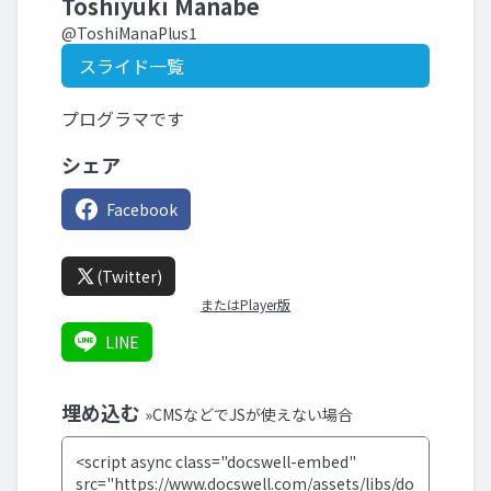
Toshiyuki Manabe
@ToshiManaPlus1
スライド一覧
プログラマです
シェア
Facebook
(Twitter)
またはPlayer版
LINE
埋め込む
»CMSなどでJSが使えない場合