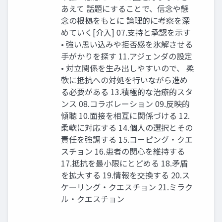
あえて 話題にすることで、信念や懸
念の根拠をもとに 論理的に考察を深
めていく[介入] 07.支持と承認を示す
• 強い思い込みや拒否感を氷解させる
手がかりを探す 11.アジェンダの設定
• 対立関係を生み出しやすいので、 柔
軟に抵抗への対処を行いながら進め
る必要がある 13.積極的な治療的スタ
ンス 08.コラボレーション 09.反映的
傾聴 10.面接を相互に関係づける 12.
柔軟に対応する 14.個人の選択とその
責任を強調する 15.コーピング・クエ
スチョン 16.患者の関心を維持する
17.抵抗を最小限にとどめる 18.矛盾
を拡大する 19.情報を交換する 20.ス
ケーリング・クエスチョン 21.ミラク
ル・クエスチョン