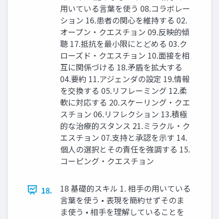
用いている言葉を使う 08.コラボレー
ション 16.患者の関心を維持する 02.
オープン・クエスチョン 09.反映的傾
聴 17.抵抗を最小限にとどめる 03.ク
ローズド・クエスチョン 10.面接を相
互に関係づける 18.矛盾を拡大する
04.要約 11.アジェンダの設定 19.情報
を交換する 05.リフレーミング 12.柔
軟に対応する 20.スケーリング・クエ
スチョン 06.リフレクション 13.積極
的な治療的スタンス 21.ミラクル・ク
エスチョン 07.支持と承認を示す 14.
個人の選択とその責任を強調する 15.
コーピング・クエスチョン
18 基礎的スキル 1. 相手の用いている
18.
言葉を使う • 表現を簡約せずそのま
ま使う • 相手を理解していることを