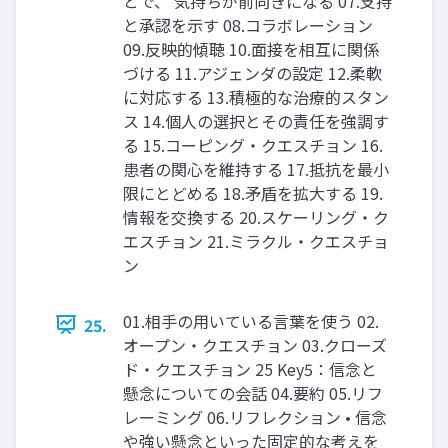
とで、 気持ちが前向きになる 07.支持
と承認を示す 08.コラボレーション
09.反映的傾聴 10.面接を相互に関係
づける 11.アジェンダの設定 12.柔軟
に対応する 13.積極的な治療的スタン
ス 14.個人の選択とその責任を強調す
る 15.コーピング・クエスチョン 16.
患者の関心を維持する 17.抵抗を最小
限にとどめる 18.矛盾を拡大する 19.
情報を交換する 20.スケーリング・ク
エスチョン 21.ミラクル・クエスチョ
ン
01.相手の用いている言葉を使う 02.
25.
オープン・クエスチョン 03.クローズ
ド・クエスチョン 25 Key5：信念と
懸念についての会話 04.要約 05.リフ
レーミング 06.リフレクション • 信念
や強い懸念といった固定的な考えを