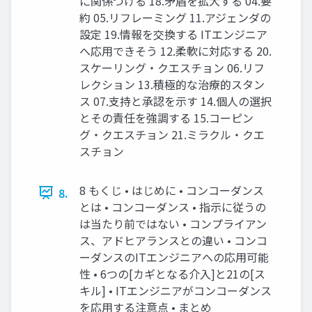
に関係づける 18.矛盾を拡大する 04.要
約 05.リフレーミング 11.アジェンダの
設定 19.情報を交換する ITエンジニア
へ応用できそう 12.柔軟に対応する 20.
スケーリング・クエスチョン 06.リフ
レクション 13.積極的な治療的スタン
ス 07.支持と承認を示す 14.個人の選択
とその責任を強調する 15.コーピン
グ・クエスチョン 21.ミラクル・クエ
スチョン
8 もくじ • はじめに • コンコーダンス
8.
とは • コンコーダンス • 指示に従うの
は当たり前ではない • コンプライアン
ス、アドヒアランスとの違い • コンコ
ーダンスのITエンジニアへの応用可能
性 • 6つの[カギとなる介入]と21の[ス
キル] • ITエンジニアがコンコーダンス
を応用する注意点 • まとめ