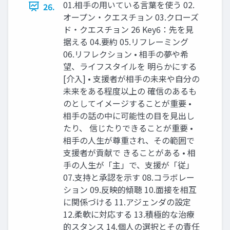
01.相手の用いている言葉を使う 02.
26.
オープン・クエスチョン 03.クローズ
ド・クエスチョン 26 Key6：先を見
据える 04.要約 05.リフレーミング
06.リフレクション • 相手の夢や希
望、ライフスタイルを 明らかにする
[介入] • 支援者が相手の未来や自分の
未来をある程度以上の 確信のあるも
のとしてイメージすることが重要 •
相手の話の中に可能性の目を見出し
たり、 信じたりできることが重要 •
相手の人生が尊重され、その範囲で
支援者が貢献で きることがある • 相
手の人生が「主」で、支援が「従」
07.支持と承認を示す 08.コラボレー
ション 09.反映的傾聴 10.面接を相互
に関係づける 11.アジェンダの設定
12.柔軟に対応する 13.積極的な治療
的スタンス 14.個人の選択とその責任