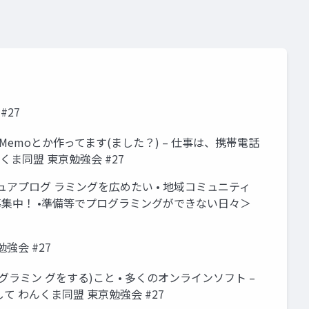
#27
グラマ – TMemoとか作ってます(ました？) – 仕事は、携帯電話
くま同盟 東京勉強会 #27
ュアプログ ラミングを広めたい • 地域コミュニティ
バー募集中！ •準備等でプログラミングができない日々＞
強会 #27
ラミン グをする)こと • 多くのオンラインソフト –
 わんくま同盟 東京勉強会 #27