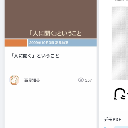
「人に聞く」ということ
高見知英
557
デモPDF