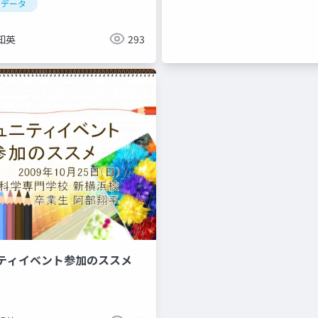
トデータ
知英
293
ニティイベント参加のススメ