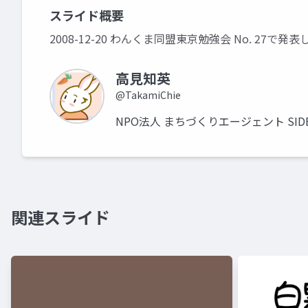
スライド概要
2008-12-20 わんくま同盟東京勉強会 No. 27で
高見知英
@TakamiChie
NPO法人 まちづくりエージェント SIDE 
関連スライド