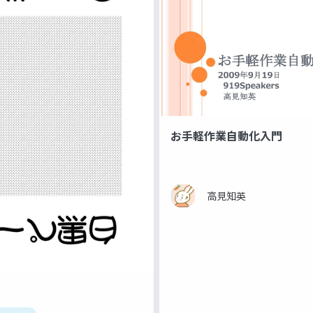
お手軽作業自動化入門
高見知英