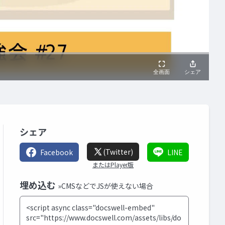
シェア
(Twitter)
Facebook
LINE
またはPlayer版
埋め込む
»CMSなどでJSが使えない場合