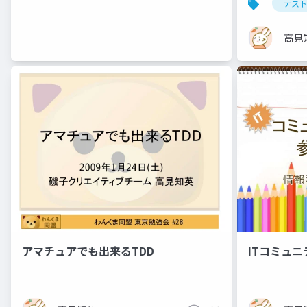
テス
高見
アマチュアでも出来るTDD
ITコミュ