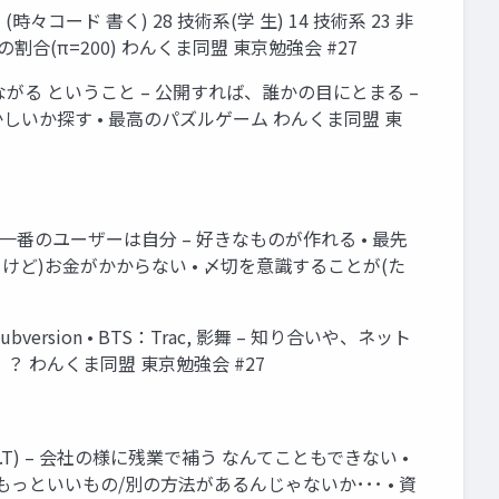
ード 書く) 28 技術系(学 生) 14 技術系 23 非
割合(π=200) わんくま同盟 東京勉強会 #27
ながる ということ – 公開すれば、誰かの目にとまる –
かしいか探す • 最高のパズルゲーム わんくま同盟 東
一番のユーザーは自分 – 好きなものが作れる • 最先
るけど)お金がかからない • 〆切を意識することが(た
ion • BTS：Trac, 影舞 – 知り合いや、ネット
？ わんくま同盟 東京勉強会 #27
) – 会社の様に残業で補う なんてこともできない •
っといいもの/別の方法があるんじゃないか･･･ • 資