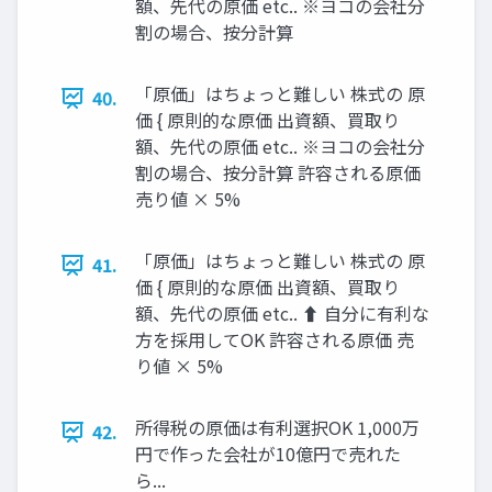
額、先代の原価 etc.. ※ヨコの会社分
割の場合、按分計算
「原価」はちょっと難しい 株式の 原
40.
価 { 原則的な原価 出資額、買取り
額、先代の原価 etc.. ※ヨコの会社分
割の場合、按分計算 許容される原価
売り値 × 5%
「原価」はちょっと難しい 株式の 原
41.
価 { 原則的な原価 出資額、買取り
額、先代の原価 etc.. ⬆ 自分に有利な
方を採用してOK 許容される原価 売
り値 × 5%
所得税の原価は有利選択OK 1,000万
42.
円で作った会社が10億円で売れた
ら...