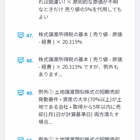
れは間違い! × 原則的な原価が不明
なときだけ 売り値の5%を代用しても
よい
株式譲渡所得税の基本 ( 売り値 - 原価
47.
- 経費 ) × 20.315%
株式譲渡所得税の基本 ( 売り値 - 原価
48.
- 経費 ) × 20.315% ですが、例外も
あります...
例外① 土地譲渡類似株式の短期売却
49.
発動要件 • 資産の大半(70%以上)が土
地である会社 • 取得から5年以内に売
却(1月1日が計算基準日) 両方満たす
場合...
例外① 土地譲渡類似株式の短期売却