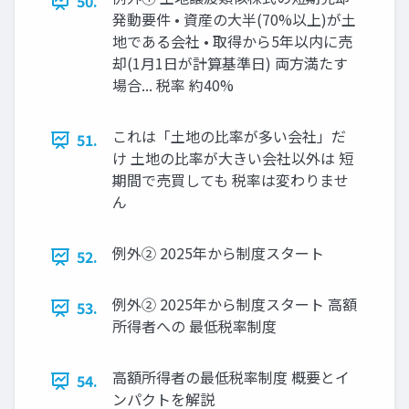
50.
発動要件 • 資産の大半(70%以上)が土
地である会社 • 取得から5年以内に売
却(1月1日が計算基準日) 両方満たす
場合... 税率 約40%
これは「土地の比率が多い会社」だ
51.
け 土地の比率が大きい会社以外は 短
期間で売買しても 税率は変わりませ
ん
例外② 2025年から制度スタート
52.
例外② 2025年から制度スタート 高額
53.
所得者への 最低税率制度
高額所得者の最低税率制度 概要とイ
54.
ンパクトを解説