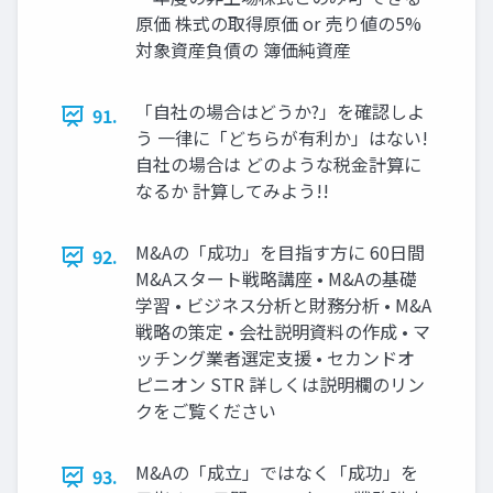
原価 株式の取得原価 or 売り値の5%
対象資産負債の 簿価純資産
「自社の場合はどうか?」を確認しよ
91.
う 一律に「どちらが有利か」はない!
自社の場合は どのような税金計算に
なるか 計算してみよう!!
M&Aの「成功」を目指す方に 60日間
92.
M&Aスタート戦略講座 • M&Aの基礎
学習 • ビジネス分析と財務分析 • M&A
戦略の策定 • 会社説明資料の作成 • マ
ッチング業者選定支援 • セカンドオ
ピニオン STR 詳しくは説明欄のリン
クをご覧ください
M&Aの「成立」ではなく「成功」を
93.