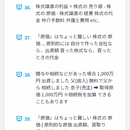
株式譲渡の利益 = 株式の 売り値 - 株
36.
式の 原価 - 株式譲渡の 経費 株式の代
金 仲介手数料 弁護士費用 etc..
「原価」はちょっと難しい 株式の 原
37.
価 ... 原則的には 自分で作った会社な
ら、出資額 買った株式なら、買った
ときの代金
贈与や相続などがあった場合 1,000万
38.
円 出資しました 父(故人) 無料で父か
ら 相続しました 息子(売主) ➡ 取得原
価 1,000万円 ※相続税を加算 できる
こともあります
「原価」はちょっと難しい 株式の 原
39.
価 { 原則的な原価 出資額、買取り