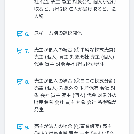
社 代金 売主 買主 対象会社 個人が受け
取ると、所得税 法人が受け取ると、法
人税
スキーム別の課税関係
6.
売主が個人の場合 (①単純な株式売買)
7.
売主 (個人) 買主 対象会社 売主 (個人)
代金 買主 対象会社 所得税が発生
売主が個人の場合 (②ヨコの株式分割)
8.
売主 (個人) 対象外の 財産保有 会社 対
象 会社 買主 売主 (個人) 代金 対象外の
財産保有 会社 買主 対象 会社 所得税が
発生
売主が法人の場合 (①事業譲渡) 売主
9.
(法人) 対象事業 買主 売主 (法人) 代金