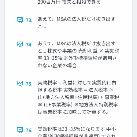
200百万円 損失と相殺できる
あえて、M&Aの法人税だけ抜き出す
73.
と...
あえて、M&Aの法人税だけ抜き出す
74.
と... 株式や事業の 売却利益 × 実効税
率 33~35% ※外形標準課税が適用さ
れない企業の場合
実効税率 = 利益に対して実質的に負
75.
担する税率 実効税率 = 法人税率 ×
(1+地方法人税率+住民税率) + 事業税
率 (1+事業税率) ※地方法人特別税率
は事業税率に加味して計算する。
実効税率は33~35%になります 中小
76.
企業(外形標準課税が非適用) であれ