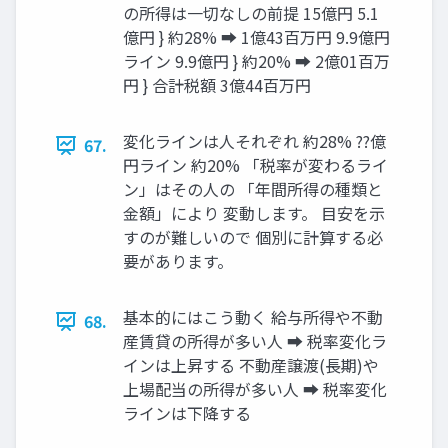
の所得は一切なしの前提 15億円 5.1
億円 } 約28% ➡ 1億43百万円 9.9億円
ライン 9.9億円 } 約20% ➡ 2億01百万
円 } 合計税額 3億44百万円
変化ラインは人それぞれ 約28% ??億
67.
円ライン 約20% 「税率が変わるライ
ン」はその人の 「年間所得の種類と
金額」により 変動します。 目安を示
すのが難しいので 個別に計算する必
要があります。
基本的にはこう動く 給与所得や不動
68.
産賃貸の所得が多い人 ➡ 税率変化ラ
インは上昇する 不動産譲渡(長期)や
上場配当の所得が多い人 ➡ 税率変化
ラインは下降する