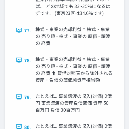
ば、 どの地域でも 33~35%になるは
ずです。 (東京23区は34.6%です)
株式・事業の売却利益 = 株式・事業
77.
の 売り値 - 株式・事業の 原価 - 譲渡
の 経費
株式・事業の売却利益 = 株式・事業
78.
の 売り値 - 株式・事業の 原価 - 譲渡
の 経費 ⬆ 貸借対照表から除外される
資産・負債の簿価純資産相当額
たとえば... 事業譲渡の収入(対価) 2億
79.
円 事業譲渡の資産負債簿価 資産 50
百万円 負債 30百万円
たとえば... 事業譲渡の収入(対価) 2億
80.