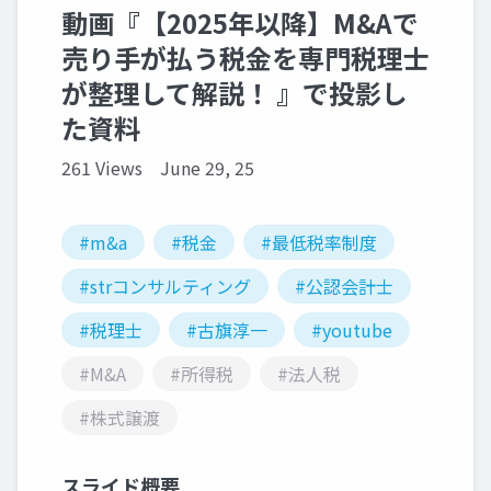
動画『【2025年以降】M&Aで
売り手が払う税金を専門税理士
が整理して解説！ 』で投影し
た資料
261 Views
June 29, 25
#m&a
#税金
#最低税率制度
#strコンサルティング
#公認会計士
#税理士
#古旗淳一
#youtube
#M&A
#所得税
#法人税
#株式譲渡
スライド概要