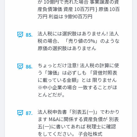
が 10億円で売れた場合 事業譲渡の資
産負債簿価 資産 10百万円 } 原価 10百
万円 利益は 9億90百万円
法人税には選択肢はありません! 法人
85.
税の場合、 「売り値の5%」のような
原価の選択肢はありません
ちょっとだけ注意! 法人税の計算に使
86.
う「簿価」は必ずしも 「貸借対照表
に載っている金額」とは 限りません
※中小企業の場合 一致することがほ
とんどだが。
法人税申告書「別表五(一)」でわかり
87.
ます M&Aに関係する資産負債が 別表
五(一)に書いてあれば 税理士に確認
をしてください。 子会社株式