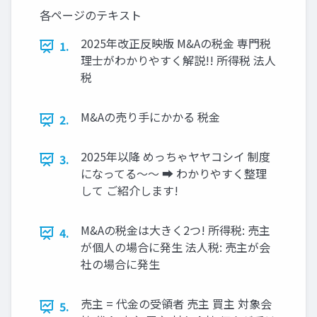
各ページのテキスト
2025年改正反映版 M&Aの税金 専門税
1.
理士がわかりやすく解説!! 所得税 法人
税
M&Aの売り手にかかる 税金
2.
2025年以降 めっちゃヤヤコシイ 制度
3.
になってる〜〜 ➡ わかりやすく整理
して ご紹介します!
M&Aの税金は大きく2つ! 所得税: 売主
4.
が個人の場合に発生 法人税: 売主が会
社の場合に発生
売主 = 代金の受領者 売主 買主 対象会
5.