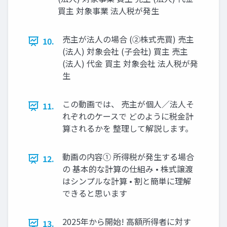
買主 対象事業 法人税が発生
売主が法人の場合 (②株式売買) 売主
10.
(法人) 対象会社 (子会社) 買主 売主
(法人) 代金 買主 対象会社 法人税が発
生
この動画では、 売主が個人／法人そ
11.
れぞれのケースで どのように税金計
算されるかを 整理して解説します。
動画の内容① 所得税が発生する場合
12.
の 基本的な計算の仕組み • 株式譲渡
はシンプルな計算 • 割と簡単に理解
できると思います
2025年から開始! 高額所得者に対す
13.