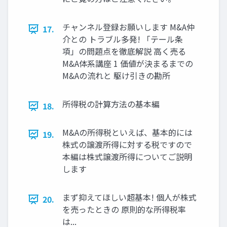
チャンネル登録お願いします M&A仲
17.
介との トラブル多発! 「テール条
項」の問題点を徹底解説 高く売る
M&A体系講座 1 価値が決まるまでの
M&Aの流れと 駆け引きの勘所
所得税の計算方法の基本編
18.
M&Aの所得税といえば、基本的には
19.
株式の譲渡所得に対する税ですので
本編は株式譲渡所得についてご説明
します
まず抑えてほしい超基本! 個人が株式
20.
を売ったときの 原則的な所得税率
は...