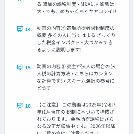
る 追加の課税制度 • M&Aにも影響は
大 • でも、めちゃくちゃヤヤコシイ!!
動画の内容② 高額所得者課税制度の
14.
概要 多くの人に当てはまる ざっくり
した税金インパクト • 大づかみでき
るように説明します!
動画の内容③ 売主が法人の場合の 法
15.
人税の計算方法 • こちらはカンタン
な計算です! • スキーム選択の参考に
どうぞ
【ご注意】 この動画は2025年(令和7
16.
年)1月現在の 税制に基づいて構成さ
れております。 金融所得課税はさら
なる改正が議論中です。 2026年以降
にご覧の方はご注意ください。