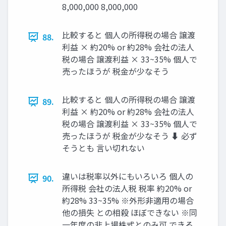
8,000,000 8,000,000
比較すると 個人の所得税の場合 譲渡
88.
利益 × 約20% or 約28% 会社の法人
税の場合 譲渡利益 × 33~35% 個人で
売ったほうが 税金が少なそう
比較すると 個人の所得税の場合 譲渡
89.
利益 × 約20% or 約28% 会社の法人
税の場合 譲渡利益 × 33~35% 個人で
売ったほうが 税金が少なそう ⬇ 必ず
そうとも 言い切れない
違いは税率以外にもいろいろ 個人の
90.
所得税 会社の法人税 税率 約20% or
約28% 33~35% ※外形非適用の場合
他の損失 との相殺 ほぼできない ※同
一年度の非上場株式とのみ可 できる