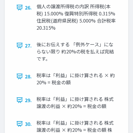
個人の譲渡所得税の内訳 所得税(本
26.
税) 15.000% 復興特別所得税 0.315%
住民税(道府県民税) 5.000% 合計税率
20.315%
後にお伝えする 「例外ケース」にな
27.
らない限り 約20%の税を払えば完結
です。
税率は「利益」に掛け算される × 約
28.
20% = 税金の額
税率は「利益」に掛け算される 株式
29.
譲渡の利益 × 約20% = 税金の額
税率は「利益」に掛け算される 株式
30.
譲渡の利益 × 約20% = 税金の額 株