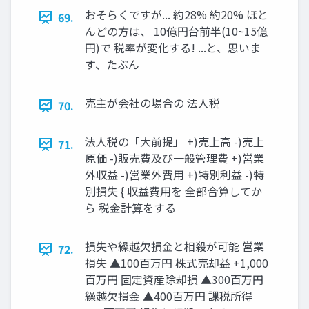
おそらくですが... 約28% 約20% ほと
69.
んどの方は、 10億円台前半(10~15億
円)で 税率が変化する! ...と、思いま
す、たぶん
売主が会社の場合の 法人税
70.
法人税の「大前提」 +)売上高 -)売上
71.
原価 -)販売費及び一般管理費 +)営業
外収益 -)営業外費用 +)特別利益 -)特
別損失 { 収益費用を 全部合算してか
ら 税金計算をする
損失や繰越欠損金と相殺が可能 営業
72.
損失 ▲100百万円 株式売却益 +1,000
百万円 固定資産除却損 ▲300百万円
繰越欠損金 ▲400百万円 課税所得