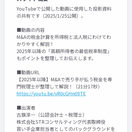
YouTubeで公開した動画に使用した投影資料
の共有です（2025/1/25公開）。
■動画の内容
M&Aの税金計算を所得税と法人税にわけてわ
かりやすく解説！
2025年以降の「高額所得者の最低税率制度」
もポイントを整理してお伝えします。
■動画URL
【2025年以降】M&Aで売り手が払う税金を専
門税理士が整理して解説！（21分17秒）
https://youtu.be/vR0cGHn09TE
■出演者
古旗淳一（公認会計士・税理士）
株式会社STRコンサルティング代表取締役
買い手企業担当者としてのバックグラウンドを