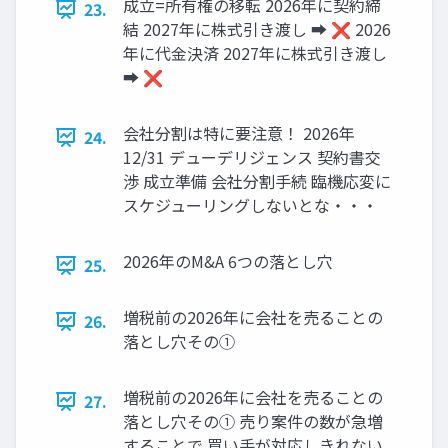
成立=所有権の移転 2026年に契約締
23.
結 2027年に株式引き渡し ➡ ❌ 2026
年に代金決済 2027年に株式引き渡し
➡ ❌
会社分割は特に要注意！ 2026年
24.
12/31 デューデリジェンス 契約書交
渉 成立準備 会社分割手続 臨機応変に
スケジューリングしないとな・・・
2026年のM&A 6つの落とし穴
25.
増税前の2026年に会社を売ることの
26.
落とし穴その①
増税前の2026年に会社を売ることの
27.
落とし穴その① 売り案件の数が急増
することで 買い手が対応しきれない