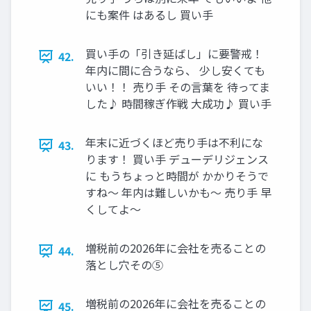
にも案件 はあるし 買い手
買い手の「引き延ばし」に要警戒！
42.
年内に間に合うなら、 少し安くても
いい！！ 売り手 その言葉を 待ってま
した♪ 時間稼ぎ作戦 大成功♪ 買い手
年末に近づくほど売り手は不利にな
43.
ります！ 買い手 デューデリジェンス
に もうちょっと時間が かかりそうで
すね〜 年内は難しいかも〜 売り手 早
くしてよ〜
増税前の2026年に会社を売ることの
44.
落とし穴その⑤
増税前の2026年に会社を売ることの
45.