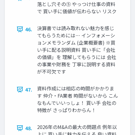
落とし穴その⑤ やっつけ仕事の資料
で 買い手に価値が伝わらない リスク
決算書では読み取れない魅力を感じ
46.
てもらうためには… インフォメーシ
ョンメモランダム (企業概要書) ※買
い手に配る説明資料 買い手に「会社
の価値」を 理解してもらうには 会社
の事業や財務を 丁寧に説明する資料
が不可欠です
資料作成には相応の時間がかかりま
47.
す 仲介・FA業者 時間がないから こん
なもんでいいっしょ！ 買い手 会社の
特徴が さっぱりわからん！
2026年のM&Aの最大の問題点 例年以
48.
上に 買い手に魅力を伝える 良い資料