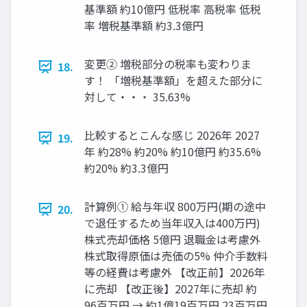
基準額 約10億円 低税率 高税率 低税
率 増税基準額 約3.3億円
変更② 増税部分の税率も変わりま
18.
す！ 「増税基準額」を超えた部分に
対して・・・ 35.63%
比較するとこんな感じ 2026年 2027
19.
年 約28% 約20% 約10億円 約35.6%
約20% 約3.3億円
計算例① 給与年収 800万円(期の途中
20.
で退任するため当年収入は400万円)
株式売却価格 5億円 退職金は考慮外
株式取得原価は売価の5% 仲介手数料
等の経費は考慮外 【改正前】2026年
に売却 【改正後】2027年に売却 約
96百万円 → 約1億19百万円 23百万円