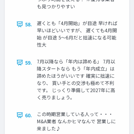
も見つかりやすい
遅くとも「4月開始」が目途 早ければ
58.
早いほどいいですが、 遅くても4月開
始 が目途 5～6月だと拙速になる可能
性大
7月以降なら「年内は諦める」 7月以
59.
降スタートなら もう「年内成立」は
諦めたほうがいいです 確実に拙速に
なり、 買い手との交渉も極めて不利
です。 じっくり準備して2027年に高
く売りましょう。
この時期営業している人って・・・
60.
M&A業者 なんかヒマなんで 営業しに
来ました♪