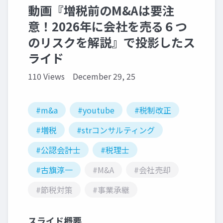
動画『増税前のM&Aは要注
意！2026年に会社を売る６つ
のリスクを解説』で投影したス
ライド
110 Views
December 29, 25
#m&a
#youtube
#税制改正
#増税
#strコンサルティング
#公認会計士
#税理士
#古旗淳一
#M&A
#会社売却
#節税対策
#事業承継
スライド概要