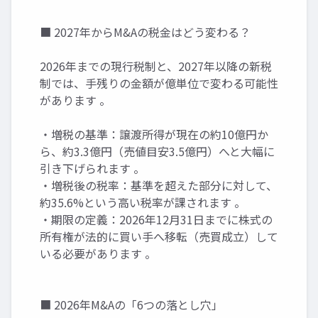
■ 2027年からM&Aの税金はどう変わる？
2026年までの現行税制と、2027年以降の新税
制では、手残りの金額が億単位で変わる可能性
があります 。
・増税の基準：譲渡所得が現在の約10億円か
ら、約3.3億円（売値目安3.5億円）へと大幅に
引き下げられます 。
・増税後の税率：基準を超えた部分に対して、
約35.6%という高い税率が課されます 。
・期限の定義：2026年12月31日までに株式の
所有権が法的に買い手へ移転（売買成立）して
いる必要があります 。
■ 2026年M&Aの「6つの落とし穴」