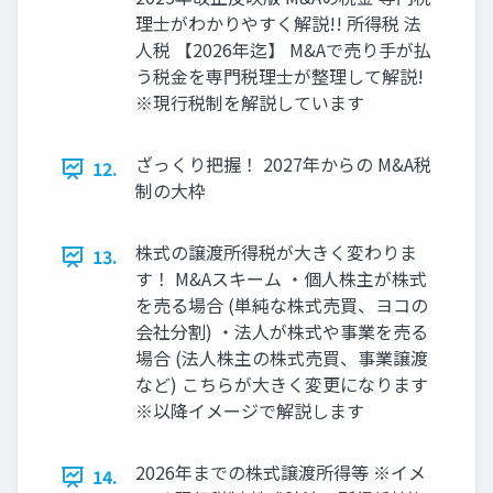
理士がわかりやすく解説!! 所得税 法
人税 【2026年迄】 M&Aで売り手が払
う税金を専門税理士が整理して解説!
※現行税制を解説しています
ざっくり把握！ 2027年からの M&A税
12.
制の大枠
株式の譲渡所得税が大きく変わりま
13.
す！ M&Aスキーム ・個人株主が株式
を売る場合 (単純な株式売買、ヨコの
会社分割) ・法人が株式や事業を売る
場合 (法人株主の株式売買、事業譲渡
など) こちらが大きく変更になります
※以降イメージで解説します
2026年までの株式譲渡所得等 ※イメ
14.