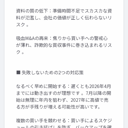
資料の質の低下：準備時間不足でスカスカな資
料が氾濫し、会社の価値が正しく伝わらないリ
スク 。
吸血M&Aの再来：焦りから買い手への警戒心
が薄れ、詐欺的な買収事件に巻き込まれるリス
ク 。
■ 失敗しないための2つの対応策
なるべく早めに開始する：遅くとも2026年4月
までには動き出すのが理想です 。7月以降の開
始は無理に年内を狙わず、2027年に高値で売
る方が手残りが増える可能性が高いです。
複数の買い手を競わせる：買い手によるスケジ
ュールの引き延ばしを防ぎ、バックアップを確