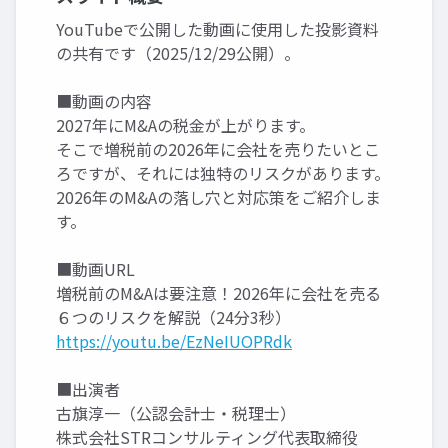
YouTubeで公開した動画に使用した投影資料
の共有です（2025/12/29公開）。
■動画の内容
2027年にM&Aの税金が上がります。
そこで増税前の2026年に会社を売りたいとこ
ろですが、それには独特のリスクがあります。
2026年のM&Aの落し穴と対応策をご紹介しま
す。
■動画URL
増税前のM&Aは要注意！2026年に会社を売る
６つのリスクを解説（24分3秒）
https://youtu.be/EzNeIUOPRdk
■出演者
古旗淳一（公認会計士・税理士）
株式会社STRコンサルティング代表取締役