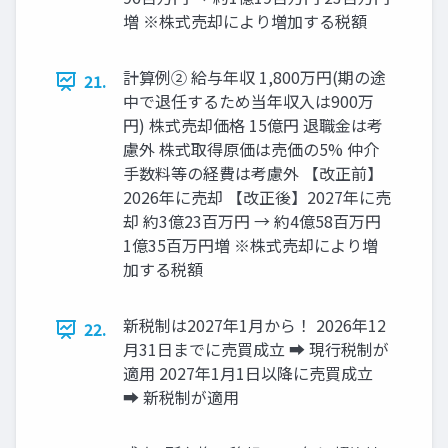
増 ※株式売却により増加する税額
計算例② 給与年収 1,800万円(期の途
21.
中で退任するため当年収入は900万
円) 株式売却価格 15億円 退職金は考
慮外 株式取得原価は売価の5% 仲介
手数料等の経費は考慮外 【改正前】
2026年に売却 【改正後】2027年に売
却 約3億23百万円 → 約4億58百万円
1億35百万円増 ※株式売却により増
加する税額
新税制は2027年1月から！ 2026年12
22.
月31日までに売買成立 ➡ 現行税制が
適用 2027年1月1日以降に売買成立
➡ 新税制が適用