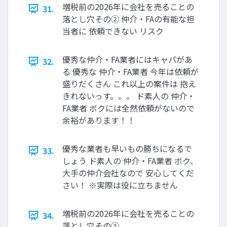
増税前の2026年に会社を売ることの
31.
落とし穴その② 仲介・FAの有能な担
当者に 依頼できない リスク
優秀な仲介・FA業者にはキャパがあ
32.
る 優秀な 仲介・FA業者 今年は依頼が
盛りだくさん これ以上の案件は 抱え
きれないっす。。。 ド素人の 仲介・
FA業者 ボクには全然依頼がないので
余裕があります！！
優秀な業者も早いもの勝ちになるで
33.
しょう ド素人の 仲介・FA業者 ボク、
大手の仲介会社なので 安心してくだ
さい！ ※実際は役に立ちません
増税前の2026年に会社を売ることの
34.
落とし穴その③