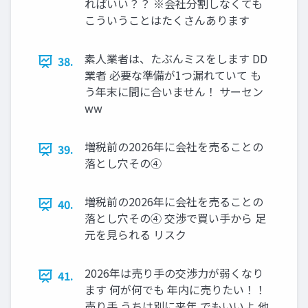
ればいい？？ ※会社分割しなくても
こういうことはたくさんあります
素人業者は、たぶんミスをします DD
38.
業者 必要な準備が1つ漏れていて も
う年末に間に合いません！ サーセン
ww
増税前の2026年に会社を売ることの
39.
落とし穴その④
増税前の2026年に会社を売ることの
40.
落とし穴その④ 交渉で買い手から 足
元を見られる リスク
2026年は売り手の交渉力が弱くなり
41.
ます 何が何でも 年内に売りたい！！
売り手 うちは別に来年 でもいいよ 他