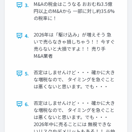
M&Aの税金はこうなる おおむね3.5億
3.
円以上のM&Aから 一部に対し約35.6%
の税率に！
2026年は「駆け込み」が増えそう 急
4.
いで売らなきゃ損しちゃう！！ 今すぐ
売らないと大損ですよ！！ 売り手
M&A業者
否定はしませんけど・・・ 確かに大き
5.
な増税なので、 タイミングを急ぐこと
は悪くないと思います。でも・・・
否定はしませんけど・・・ 確かに大き
6.
な増税なので、 タイミングを急ぐこと
は悪くないと思います。でも・・・
2026年中に売ることには 無視できな
いリスクやデメリットもある！！ ※仲