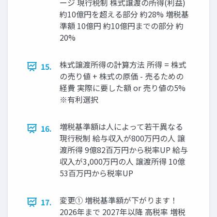
ージ 現行税制 株式譲渡の所得(利益)
約10億円を超える部分 約28% 増税基
準額 10億円 約10億円までの部分 約
20%
株式譲渡所得の計算方法 所得 = 株式
15.
の売り値 + 株式の原価 - 売るための
経費 実際に要した額 or 売り値の5%
※有利選択
増税基準額は人によって若干異なる
16.
現行税制 給与収入が800万円の人 譲
渡所得 9億82百万円から税率UP 給与
収入が3,000万円の人 譲渡所得 10億
53百万円から税率UP
変更① 増税基準額が下がります！
17.
2026年まで 2027年以降 高税率 増税