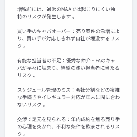
増税前には、通常のM&Aでは起こりにくい独
特のリスクが発生します 。
買い手のキャパオーバー：売り案件の急増によ
り、買い手が対応しきれず自社が埋没するリス
ク 。
有能な担当者の不足：優秀な仲介・FAのキャ
パが早々に埋まり、経験の浅い担当者に当たる
リスク 。
スケジュール管理のミス：会社分割などの複雑
な手続きやイレギュラー対応が年末に間に合わ
ないリスク 。
交渉で足元を見られる：年内成約を焦る売り手
の心理を突かれ、不利な条件を飲まされるリス
ク 。