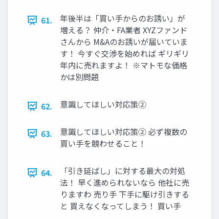
年後半は「買い手からのお誘い」が
61.
増える？ 仲介・FA業者 XYZファンド
さんから M&Aのお誘いが届いていま
す！ 今すぐ交渉を始めれば ギリギリ
年内に売れますよ！ ※マトモな価格
かは別問題
意識してほしい対応策②
62.
意識してほしい対応策② 必ず複数の
63.
買い手を競わせること！
「引き延ばし」に対する最大の対処
64.
法！ 早く進められないなら 他社に売
りますわ 売り手 下手に駆け引きする
と 買えなくなってしまう！ 買い手