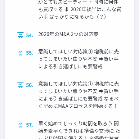
がとてもスピーディー ・同時に何件
も買収する ⬇ 2026年後半はこんな買
い手 ばっかりになるかも（？）
2026年のM&A 2つの対応策
54.
意識してほしい対応策① 増税前に売
55.
ってしまいたい焦りや不安 ➡買い手
による引き延ばしにも要警戒
意識してほしい対応策① 増税前に売
56.
ってしまいたい焦りや不安 ➡買い手
による引き延ばしにも要警戒 なるべ
く早めにM&Aプロセスを開始する！
早く始めてじっくり時間を取ろう 開
57.
始を素早くできれば 準備や交渉に た
っぷり時間を使える！ ※優秀な業者