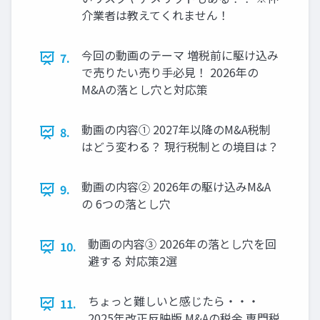
介業者は教えてくれません！
今回の動画のテーマ 増税前に駆け込み
7.
で売りたい売り手必見！ 2026年の
M&Aの落とし穴と対応策
動画の内容① 2027年以降のM&A税制
8.
はどう変わる？ 現行税制との境目は？
動画の内容② 2026年の駆け込みM&A
9.
の 6つの落とし穴
動画の内容③ 2026年の落とし穴を回
10.
避する 対応策2選
ちょっと難しいと感じたら・・・
11.
2025年改正反映版 M&Aの税金 専門税