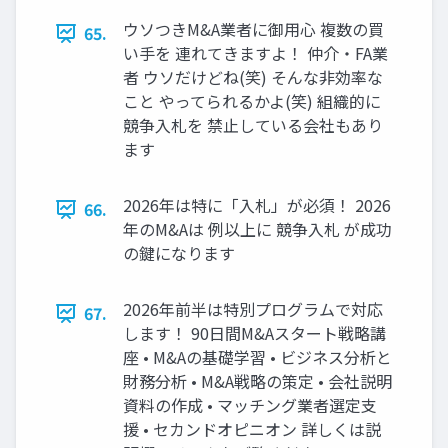
ウソつきM&A業者に御用心 複数の買
65.
い手を 連れてきますよ！ 仲介・FA業
者 ウソだけどね(笑) そんな非効率な
こと やってられるかよ(笑) 組織的に
競争入札を 禁止している会社もあり
ます
2026年は特に「入札」が必須！ 2026
66.
年のM&Aは 例以上に 競争入札 が成功
の鍵になります
2026年前半は特別プログラムで対応
67.
します！ 90日間M&Aスタート戦略講
座 • M&Aの基礎学習 • ビジネス分析と
財務分析 • M&A戦略の策定 • 会社説明
資料の作成 • マッチング業者選定支
援 • セカンドオピニオン 詳しくは説