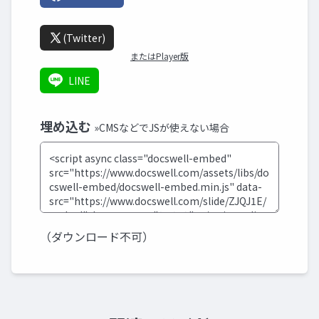
(Twitter)
またはPlayer版
LINE
埋め込む
»CMSなどでJSが使えない場合
（ダウンロード不可）