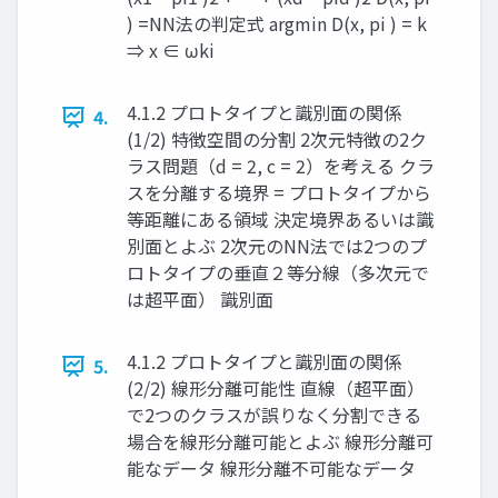
) = ​ ​ ​ ​ ​ NN法の判定式 argmin D(x, pi ) = k
⇒ x ∈ ωk ​ i ​ ​ ​
4.1.2 プロトタイプと識別面の関係
4.
(1/2) 特徴空間の分割 2次元特徴の2ク
ラス問題（d = 2, c = 2）を考える クラ
スを分離する境界 = プロトタイプから
等距離にある領域 決定境界あるいは識
別面とよぶ 2次元のNN法では2つのプ
ロトタイプの垂直２等分線（多次元で
は超平面） 識別⾯
4.1.2 プロトタイプと識別面の関係
5.
(2/2) 線形分離可能性 直線（超平面）
で2つのクラスが誤りなく分割できる
場合を線形分離可能とよぶ 線形分離可
能なデータ 線形分離不可能なデータ