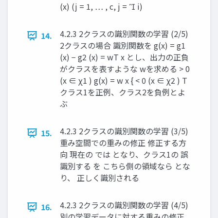
(x) (j = 1, … , c, j =  i) ​ ​
4.2.3 2クラスの識別関数の学習 (2/5)
14.
2クラスの場合 識別関数を g(x) = g1
(x) − g2 (x) = wT x とし、出力の正負
がクラスを表すような w ​ ​ を求める > 0
(x ∈ χ1 ) g(x) = w x { < 0 (x ∈ χ2 ) T ​ ​ ​
クラス1を正例、クラス2を負例とよ
ぶ ​ ​
4.2.3 2クラスの識別関数の学習 (3/5)
15.
重み空間での重みの修正 修正する⽅
向 現在の では となり、クラス1の 誤
識別する を こちら側の領域なら とな
り、 正しく識別される
4.2.3 2クラスの識別関数の学習 (4/5)
16.
別の学習データに対する重みの修正