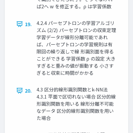
ば2へ w を修正する。ρ は学習係数
4.2.4 パーセプトロンの学習アルゴリ
19.
ズム (2/2) パーセプトロンの収束定理
学習データが線形分離可能であれ
ば、パーセプトロンの学習規則は有
限回の繰り返しで線 形識別面を得る
ことができる 学習係数 ρ の設定 大き
すぎると重みの値が振動する 小さす
ぎると収束に時間がかかる
4.3 区分的線形識別関数とk-NN法
20.
4.3.1 平面で区切れない場合 区分的線
形識別関数を用いる 線形分離不可能
なデータ 区分的線形識別関数を⽤い
た場合