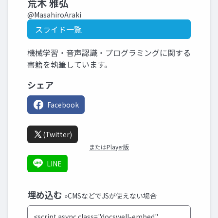
荒木 雅弘
@MasahiroAraki
スライド一覧
機械学習・音声認識・プログラミングに関する
書籍を執筆しています。
シェア
Facebook
(Twitter)
またはPlayer版
LINE
埋め込む
»CMSなどでJSが使えない場合