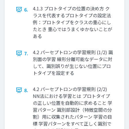
4.1.3 プロトタイプの位置の決め方 ク
6.
ラスを代表するプロトタイプの設定法
例：プロトタイプをクラスの重心にし
たとき 重⼼ではうまくゆかないことが
ある
4.2 パーセプトロンの学習規則 (1/2) 識
7.
別面の学習 線形分離可能なデータに対
して、識別誤りが生じない位置にプロ
トタイプを設定する
4.2 パーセプトロンの学習規則 (2/2)
8.
NN法における学習とは プロトタイプ
の正しい位置を自動的に求めること 学
習パターン 識別部設計（特徴空間の分
割）用に収集されたパターン 学習の目
標 学習パターンをすべて正しく識別で