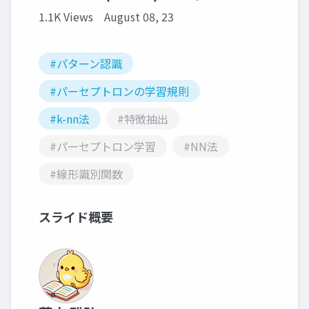
1.1K Views
August 08, 23
#パターン認識
#パーセプトロンの学習規則
#k-nn法
#特徴抽出
#パーセプトロン学習
#NN法
#線形識別関数
スライド概要