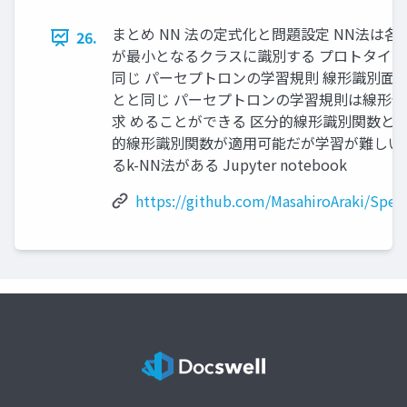
まとめ NN 法の定式化と問題設定 NN法は
26.
が最小となるクラスに識別する プロトタイ
同じ パーセプトロンの学習規則 線形識別面
とと同じ パーセプトロンの学習規則は線形
求 めることができる 区分的線形識別関数とk
的線形識別関数が適用可能だが学習が難しい
るk-NN法がある Jupyter notebook
https://github.com/MasahiroAraki/Spe