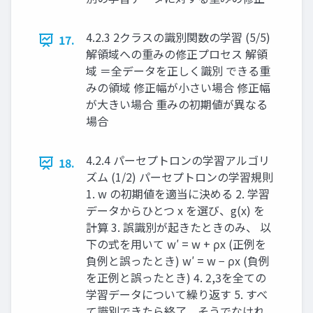
4.2.3 2クラスの識別関数の学習 (5/5)
17.
解領域への重みの修正プロセス 解領
域 ＝全データを正しく識別 できる重
みの領域 修正幅が⼩さい場合 修正幅
が⼤きい場合 重みの初期値が異なる
場合
4.2.4 パーセプトロンの学習アルゴリ
18.
ズム (1/2) パーセプトロンの学習規則
1. w の初期値を適当に決める 2. 学習
データからひとつ x を選び、g(x) を
計算 3. 誤識別が起きたときのみ、 以
下の式を用いて w′ = w + ρx (正例を
負例と誤ったとき) w′ = w − ρx (負例
を正例と誤ったとき) 4. 2,3を全ての
学習データについて繰り返す 5. すべ
て識別できたら終了。そうでなけれ