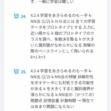
ず、一般に学習は難しい
4.3.4 学習をあきらめるのも一手 k-
24.
NN法 (1/2) k-ＮＮ法とは 全ての学習
データをプロトタイプとする 入力に
近い順から k 個のプロトタイプのク
ラスを調べ、多数決を取る k が大き
いと識別面がなめらかになる 実験の
際のベースラインとして用いられる
k=1 k=3
4.3.4 学習をあきらめるのも一手 k-
25.
NN法 (2/2) k-NN法の特徴 非線形性
を示すデータにも対処できる可能性
がある k を大きくすると識別境界が
滑らかになる k-NN法の（かつての）
問題点 記憶容量 計算時間 → 現在で
はあまり問題にならない