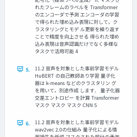
れたフレームのラベルを Transformer
のエンコーダで予測 エンコーダの学習
で得られた埋め込み表現に対して，ク
ラスタリングとモデ ル更新を繰り返す
ことで精度を向上させる 得られた埋め
込み表現は音声認識だけでなく多様な
タスクで活用可能 4
11.2 音声を対象とした事前学習モデル
5.
HuBERT の自己教師あり学習 量子化
器は k-means などのクラスタリン グ
を用いて，別途作成 します． 量子化器
交差エントロピー を計算 Transformer
マスク マスク マスク CNN 5
11.2 音声を対象とした事前学習モデル
6.
wav2vec 2.0の仕組み 量子化による情
報損失を低減 マスクされた部分の予測