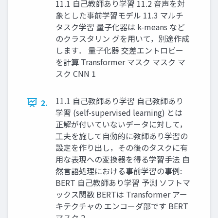
11.1 自己教師あり学習 11.2 音声を対
象とした事前学習モデル 11.3 マルチ
タスク学習 量子化器は k-means など
のクラスタリン グを用いて，別途作成
します． 量子化器 交差エントロピー
を計算 Transformer マスク マスク マ
スク CNN 1
11.1 自己教師あり学習 自己教師あり
2.
学習 (self-supervised learning) とは
正解が付いていないデータに対して，
工夫を施して自動的に教師あり学習の
設定を作り出し，その後のタスクに有
用な表現への変換器を得る学習手法 自
然言語処理における事前学習の事例:
BERT 自己教師あり学習 予測 ソフトマ
ックス関数 BERTは Transformer アー
キテクチャの エンコーダ部です BERT
マスク 2