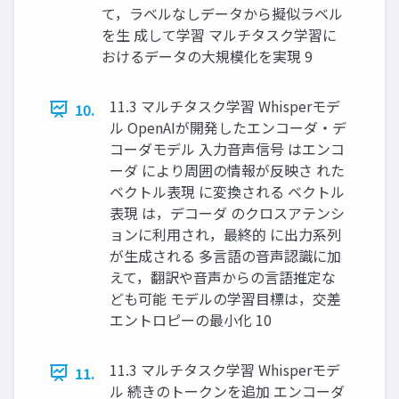
て，ラベルなしデータから擬似ラベル
を生 成して学習 マルチタスク学習に
おけるデータの大規模化を実現 9
11.3 マルチタスク学習 Whisperモデ
10.
ル OpenAIが開発したエンコーダ・デ
コーダモデル 入力音声信号 はエンコ
ーダ により周囲の情報が反映さ れた
ベクトル表現 に変換される ベクトル
表現 は，デコーダ のクロスアテンシ
ョンに利用され，最終的 に出力系列
が生成される 多言語の音声認識に加
えて，翻訳や音声からの言語推定な
ども可能 モデルの学習目標は，交差
エントロピーの最小化 10
11.3 マルチタスク学習 Whisperモデ
11.
ル 続きのトークンを追加 エンコーダ