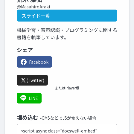
@MasahiroAraki
スライド一覧
機械学習・音声認識・プログラミングに関する
書籍を執筆しています。
シェア
Facebook
(Twitter)
またはPlayer版
LINE
埋め込む
»CMSなどでJSが使えない場合