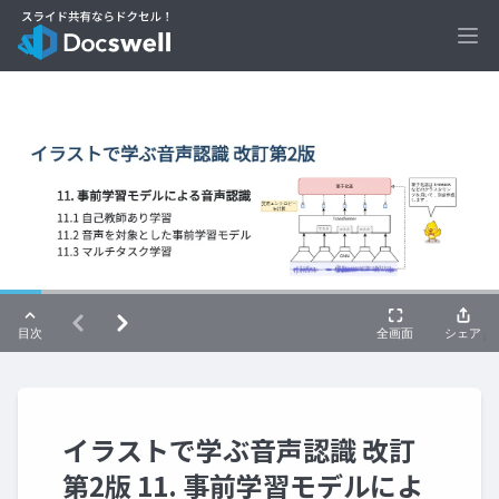
Ope
イラストで学ぶ音声認識 改訂
第2版 11. 事前学習モデルによ