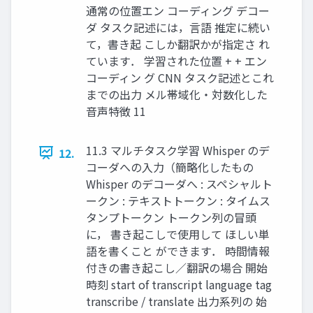
通常の位置エン コーディング デコー
ダ タスク記述には，言語 推定に続い
て，書き起 こしか翻訳かが指定さ れ
ています． 学習された位置 + + エン
コーディン グ CNN タスク記述とこれ
までの出力 メル帯域化・対数化した
音声特徴 11
11.3 マルチタスク学習 Whisper のデ
12.
コーダへの入力（簡略化したもの
Whisper のデコーダへ : スペシャルト
ークン : テキストトークン : タイムス
タンプトークン トークン列の冒頭
に， 書き起こしで使用して ほしい単
語を書くこと ができます． 時間情報
付きの書き起こし／翻訳の場合 開始
時刻 start of transcript language tag
transcribe / translate 出力系列の 始