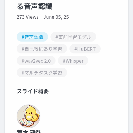
る音声認識
273 Views
June 05, 25
#音声認識
#事前学習モデル
#自己教師あり学習
#HuBERT
#wav2vec 2.0
#Whisper
#マルチタスク学習
スライド概要
荒木 雅弘