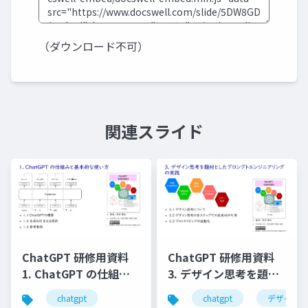
（ダウンロード不可）
関連スライド
ChatGPT 研修用資料
ChatGPT 研修用資料
1. ChatGPT の仕組み
3. デザイン思考を題材
と基本的な使い⽅
としたプロンプトエン
chatgpt
chatgpt
デザイン
ジニアリングの実践