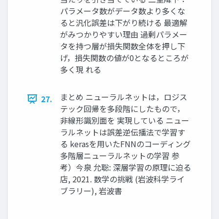
パラメータ数がデータ数より多くな
ると汎化誤差は下がり続ける 最適解
がみつかりやすい理由 過剰パラメー
タを持つ層が損失関数全体を押し下
げ，損失関数の値が0となるところが
多く現 れる
まとめ ニューラルネットは，ロジス
27.
テック回帰を多段階にしたもので，
非線形識別面を 実現している ニュー
ラルネットは誤差逆伝播法で学習す
る kerasを用いたFNNのコーディング
多階層ニューラルネットの学習 参
考）今泉 允聡: 深層学習の原理に迫る
店, 2021. 数学の挑戦 (岩波科学ライ
ブラリー), 岩波書