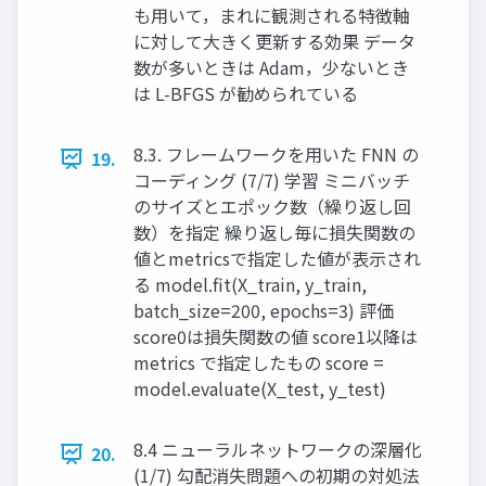
も用いて，まれに観測される特徴軸
に対して大きく更新する効果 データ
数が多いときは Adam，少ないとき
は L-BFGS が勧められている
8.3. フレームワークを用いた FNN の
19.
コーディング (7/7) 学習 ミニバッチ
のサイズとエポック数（繰り返し回
数）を指定 繰り返し毎に損失関数の
値とmetricsで指定した値が表示され
る model.fit(X_train, y_train,
batch_size=200, epochs=3) 評価
score0は損失関数の値 score1以降は
metrics で指定したもの score =
model.evaluate(X_test, y_test)
8.4 ニューラルネットワークの深層化
20.
(1/7) 勾配消失問題への初期の対処法