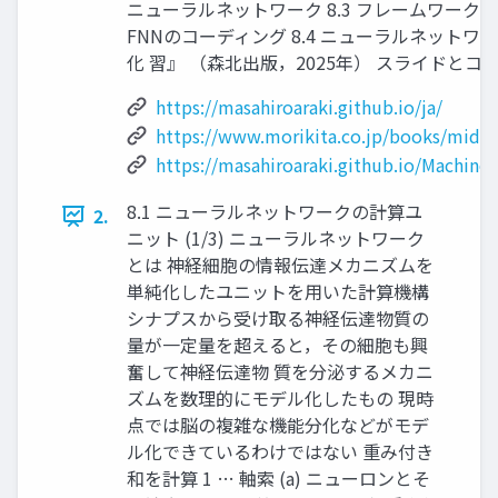
ニューラルネットワーク 8.3 フレームワーク
FNNのコーディング 8.4 ニューラルネットワ
化 習』 （森北出版，2025年） スライドとコ
https://masahiroaraki.github.io/ja/
https://www.morikita.co.jp/books/mid/
https://masahiroaraki.github.io/Machine
8.1 ニューラルネットワークの計算ユ
2.
ニット (1/3) ニューラルネットワーク
とは 神経細胞の情報伝達メカニズムを
単純化したユニットを用いた計算機構
シナプスから受け取る神経伝達物質の
量が一定量を超えると，その細胞も興
奮して神経伝達物 質を分泌するメカニ
ズムを数理的にモデル化したもの 現時
点では脳の複雑な機能分化などがモデ
ル化できているわけではない 重み付き
和を計算 1 … 軸索 (a) ニューロンとそ