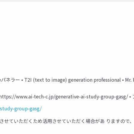
ラー • T2I (text to image) generation professional •
ttps://www.ai-tech-c.jp/generative-ai-study-group
i-study-group-gasg/
にご連絡をさせていただくため活用させていただく場合があ りますので、是非