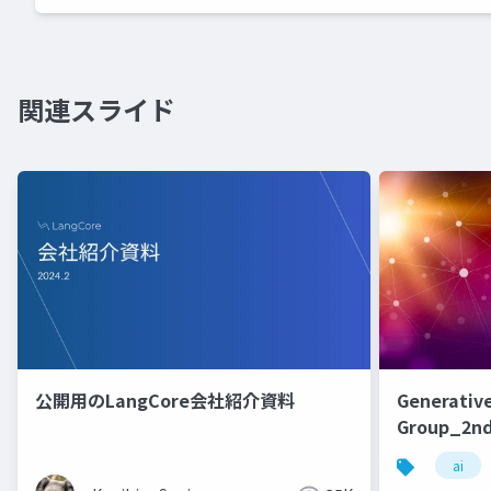
関連スライド
公開用のLangCore会社紹介資料
Generative
Group_2nd
ai