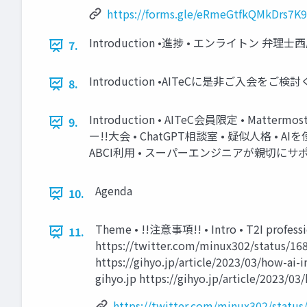
https://forms.gle/eRmeGtfkQMkDrs7K9
Introduction •進捗 • エンライトン 弁理
7.
Introduction •AITeCに是非ご入会をご検
8.
Introduction • AITeC会員限定 • Matt
9.
ー!!大会 • ChatGPT相談室 • 疑似人格 • AIを使
ABCI利用 • スーパーエンジニアが親切にサポ
Agenda
10.
Theme • !!注意事項!! • Intro • T2I profess
11.
https://twitter.com/minux302/st
https://gihyo.jp/article/2023/
gihyo.jp https://gihyo.jp/article/2023/0
https://twitter.com/minux302/statu