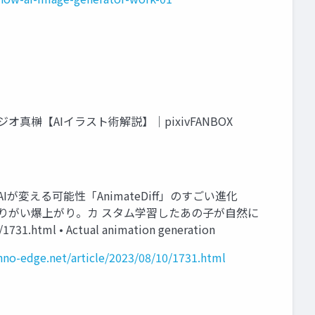
門｜スタ ジオ真榊【AIイラスト術解説】｜pixivFANBOX
メの常識、画像生成AIが変える可能性「AnimateDiff」のすごい進化
Diff」を試したらやりがい爆上がり。カ スタム学習したあの子が自然に
1.html • Actual animation generation
hno-edge.net/article/2023/08/10/1731.html