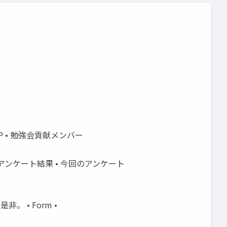
 Mr. P • 勉強会貢献メンバー
-gasg/ • アンケート結果 • 今回のアンケート
。 • Form •