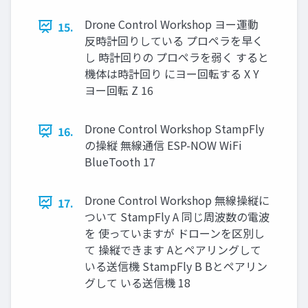
Drone Control Workshop ヨー運動
15.
反時計回りしている プロペラを早く
し 時計回りの プロペラを弱く すると
機体は時計回り にヨー回転する X Y
ヨー回転 Z 16
Drone Control Workshop StampFly
16.
の操縦 無線通信 ESP-NOW WiFi
BlueTooth 17
Drone Control Workshop 無線操縦に
17.
ついて StampFly A 同じ周波数の電波
を 使っていますが ドローンを区別し
て 操縦できます Aとペアリングして
いる送信機 StampFly B Bとペアリン
グして いる送信機 18