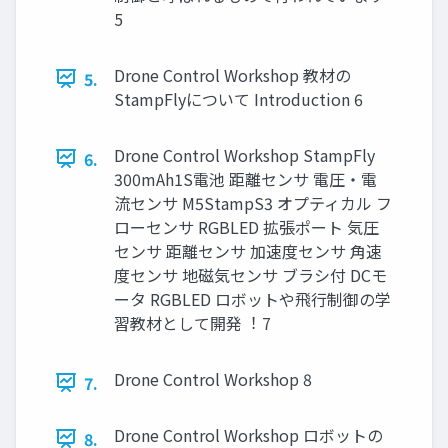
5
Drone Control Workshop 教材の
5.
StampFlyについて Introduction 6
Drone Control Workshop StampFly
6.
300mAh1S電池 距離センサ 電圧・電
流センサ M5StampS3 オプティカル フ
ローセンサ RGBLED 拡張ポート 気圧
センサ 距離センサ 加速度センサ ⾓速
度センサ 地磁気センサ ブラシ付 DCモ
ータ RGBLED ロボットや⾶⾏制御の学
習教材として開発︕ 7
Drone Control Workshop 8
7.
Drone Control Workshop ロボットの
8.