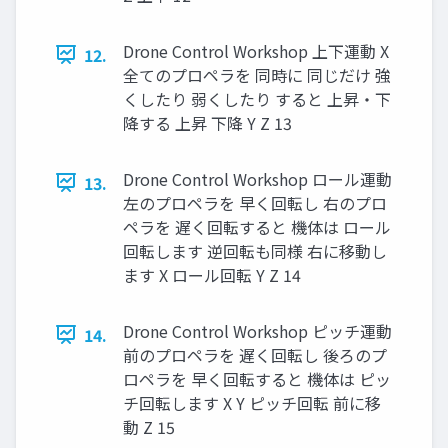
Drone Control Workshop 上下運動 X
12.
全てのプロペラを 同時に 同じだけ 強
くしたり 弱くしたり すると 上昇・下
降する 上昇 下降 Y Z 13
Drone Control Workshop ロール運動
13.
左のプロペラを 早く回転し 右のプロ
ペラを 遅く回転すると 機体は ロール
回転します 逆回転も同様 右に移動し
ます X ロール回転 Y Z 14
Drone Control Workshop ピッチ運動
14.
前のプロペラを 遅く回転し 後ろのプ
ロペラを 早く回転すると 機体は ピッ
チ回転します X Y ピッチ回転 前に移
動 Z 15