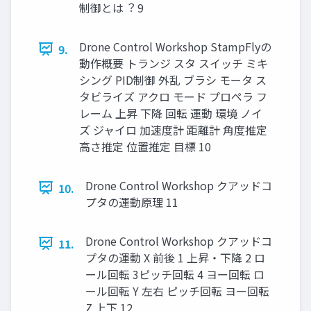
制御とは︖ 9
Drone Control Workshop StampFlyの
9.
動作概要 トランジ スタ スイッチ ミキ
シング PID制御 外乱 ブラシ モータ ス
タビライズ アクロ モード プロペラ フ
レーム 上昇 下降 回転 運動 環境 ノイ
ズ ジャイロ 加速度計 距離計 ⾓度推定
⾼さ推定 位置推定 ⽬標 10
Drone Control Workshop クアッドコ
10.
プタの運動原理 11
Drone Control Workshop クアッドコ
11.
プタの運動 X 前後 1 上昇・下降 2 ロ
ール回転 3ピッチ回転 4 ヨー回転 ロ
ール回転 Y 左右 ピッチ回転 ヨー回転
Z 上下 12