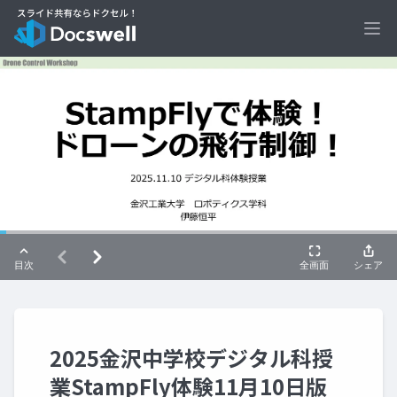
Ope
2025金沢中学校デジタル科授
業StampFly体験11月10日版