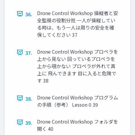
Drone Control Workshop 操縦者と安
36.
全監視の役割分担 ⼀⼈が操縦してい
る時は、もう⼀⼈は周りの安全を確
保してください 37
Drone Control Workshop プロペラを
37.
上から⾒ない 回っているプロペラを
上から覗かない プロペラが外れて真
上に ⾶んできます ⽬に⼊ると危険で
す 38
Drone Control Workshop プログラム
38.
の⼿順（参考） Lesson 0 39
Drone Control Workshop フォルダを
39.
開く 40