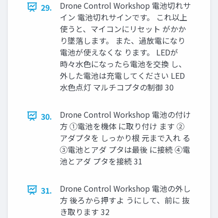
Drone Control Workshop 電池切れサ
29.
イン 電池切れサインです。 これ以上
使うと、マイコンにリセット がかか
り墜落します。 また、過放電になり
電池が使えなくな ります。 LEDが
時々⽔⾊になったら電池を交換 し、
外した電池は充電してください LED
⽔⾊点灯 マルチコプタの制御 30
Drone Control Workshop 電池の付け
30.
⽅ ①電池を機体 に取り付け ます ②
アダプタを しっかり根 元まで⼊れ る
③電池とアダ プタは最後 に接続 ④電
池とアダ プタを接続 31
Drone Control Workshop 電池の外し
31.
⽅ 後ろから押すよ うにして、前に 抜
き取ります 32