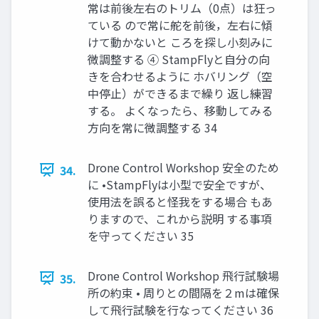
常は前後左右のトリム（0点）は狂っ
ている ので常に舵を前後，左右に傾
けて動かないと ころを探し⼩刻みに
微調整する ④ StampFlyと⾃分の向
きを合わせるように ホバリング（空
中停⽌）ができるまで繰り 返し練習
する。 よくなったら、移動してみる
⽅向を常に微調整する 34
Drone Control Workshop 安全のため
34.
に •StampFlyは⼩型で安全ですが、
使⽤法を誤ると怪我をする場合 もあ
りますので、これから説明 する事項
を守ってください 35
Drone Control Workshop ⾶⾏試験場
35.
所の約束 • 周りとの間隔を２mは確保
して⾶⾏試験を⾏なってください 36