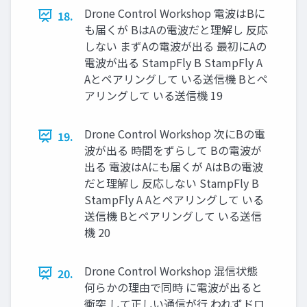
Drone Control Workshop 電波はBに
18.
も届くが BはAの電波だと理解し 反応
しない まずAの電波が出る 最初にAの
電波が出る StampFly B StampFly A
Aとペアリングして いる送信機 Bとペ
アリングして いる送信機 19
Drone Control Workshop 次にBの電
19.
波が出る 時間をずらして Bの電波が
出る 電波はAにも届くが AはBの電波
だと理解し 反応しない StampFly B
StampFly A Aとペアリングして いる
送信機 Bとペアリングして いる送信
機 20
Drone Control Workshop 混信状態
20.
何らかの理由で同時 に電波が出ると
衝突 して正しい通信が⾏ われずドロ