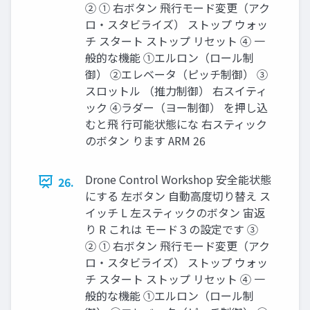
② ① 右ボタン ⾶⾏モード変更（アク
ロ・スタビライズ） ストップ ウォッ
チ スタート ストップ リセット ④ 一
般的な機能 ①エルロン（ロール制
御） ②エレベータ（ピッチ制御） ③
スロットル （推力制御） 右スイティ
ック ④ラダー（ヨー制御） を押し込
むと⾶ ⾏可能状態にな 右スティック
のボタン ります ARM 26
Drone Control Workshop 安全能状態
26.
にする 左ボタン ⾃動⾼度切り替え ス
イッチ L 左スティックのボタン 宙返
り R これは モード３の設定です ③
② ① 右ボタン ⾶⾏モード変更（アク
ロ・スタビライズ） ストップ ウォッ
チ スタート ストップ リセット ④ 一
般的な機能 ①エルロン（ロール制