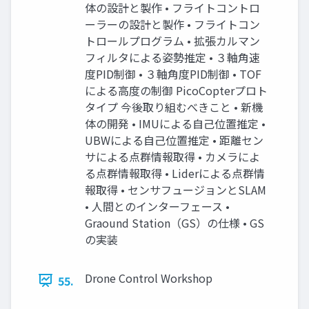
体の設計と製作 • フライトコントロ
ーラーの設計と製作 • フライトコン
トロールプログラム • 拡張カルマン
フィルタによる姿勢推定 • ３軸⾓速
度PID制御 • ３軸⾓度PID制御 • TOF
による⾼度の制御 PicoCopterプロト
タイプ 今後取り組むべきこと • 新機
体の開発 • IMUによる⾃⼰位置推定 •
UBWによる⾃⼰位置推定 • 距離セン
サによる点群情報取得 • カメラによ
る点群情報取得 • Liderによる点群情
報取得 • センサフュージョンとSLAM
• ⼈間とのインターフェース •
Graound Station（GS）の仕様 • GS
の実装
Drone Control Workshop
55.