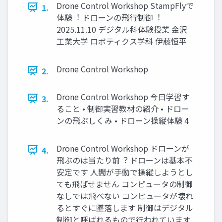
Drone Control Workshop StampFlyで
1.
体験︕ ドローンの⾶⾏制御︕
2025.11.10 デジタル科体験授業 ⾦沢
⼯業⼤学 ロボティクス学科 伊藤恒平
Drone Control Workshop
2.
Drone Control Workshop 今⽇学習す
3.
ること • 制御実習教材の紹介 • ドロー
ンの⾶ぶしくみ • ドローン操縦体験 4
Drone Control Workshop ドローンが
4.
⾶ぶのは当たり前︖ ドローンは基本不
安定です ⼈間が⼿動で操縦しようとし
ても⾶ばせません コンピュータの制御
なしでは⾶べない コンピュータが壊れ
るとすぐに墜落します 制御はデジタル
制御と呼ばれるもので⾏われています