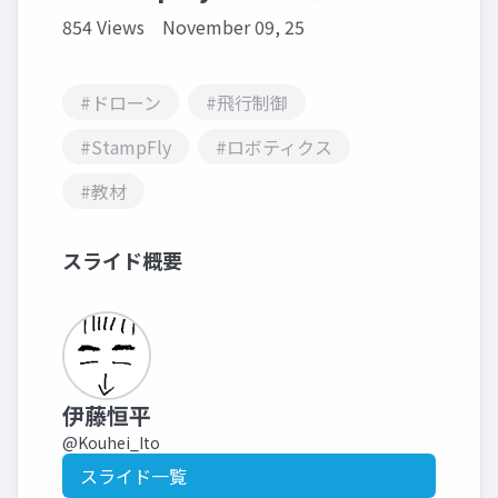
854 Views
November 09, 25
#ドローン
#飛行制御
#StampFly
#ロボティクス
#教材
スライド概要
伊藤恒平
@Kouhei_Ito
スライド一覧