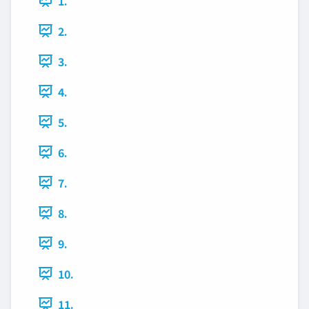
1.
2.
3.
4.
5.
6.
7.
8.
9.
10.
11.