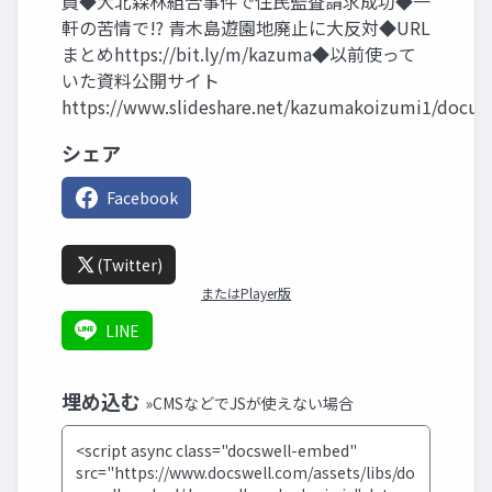
員◆大北森林組合事件で住民監査請求成功◆一
軒の苦情で!? 青木島遊園地廃止に大反対◆URL
まとめhttps://bit.ly/m/kazuma◆以前使って
いた資料公開サイト
https://www.slideshare.net/kazumakoizumi1/docu
シェア
Facebook
(Twitter)
またはPlayer版
LINE
埋め込む
»CMSなどでJSが使えない場合