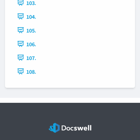
103.
104.
105.
106.
107.
108.