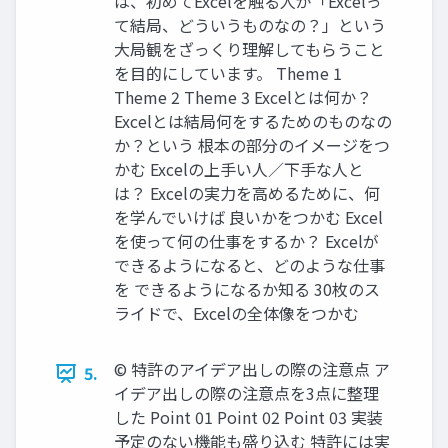
は、初めてExcelを触る人が「Excelっ
て結局、どういうものなの？」という
大局観をざっくり理解してもらうこと
を目的にしています。 Theme 1
Theme 2 Theme 3 Excelとは何か？
Excelとは結局何をするためのものなの
か？という 根本の部分のイメージをつ
かむ Excelの上手い人／下手な人と
は？ Excelの実力を高めるために、何
を学んでいけば 良いかをつかむ Excel
を使って何の仕事をするか？ Excelが
できるようになると、どのような仕事
を できるようになるか知る 30枚のス
ライドで、Excelの全体像をつかむ
©︎ 特許のアイデア出しの際の注意点 ア
5.
イデア出しの際の注意点を3点に整理
した Point 01 Point 02 Point 03 実装
予定のない機能も盛り込む 特許には実