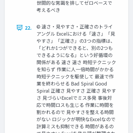
世間的な常識を排してゼロベースで
考えるべき
©︎ 速さ・見やすさ・正確さのトライ
22.
アングル Excelにおける「速さ」「見
やすさ」「正確さ」の3つの指標は、
「どれか1つができると、別の2つも
できるようになる」という好循環の
関係がある 速さ 速さ 時短テクニック
を知らず 作業に人一倍時間がかかる
時短テクニックを駆使して 最速で作
業を終わらせる Bad Spiral Good
Spiral 正確さ 見やすさ 正確さ 見やす
さ 見づらいExcelでミス多発 事後対
応で時間ロスも生じる 作業に時間を
割かれるので 見やすさを整える時間
がない ロジックが明快なExcelなので
計算ミスも抑制できる 時間があるの