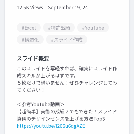
12.5K Views
September 19, 24
#Excel
#特許出願
#Youtube
#構造化
#スライド作成
スライド概要
このスライドを写経すれば、確実にスライド作
成スキルが上がるはずです。
５枚だけで構いません！ぜひチャレンジしてみ
てください！
＜参考Youtube動画＞
【超簡単】美術の成績２でもできた！スライド
資料のデザインセンスを上げる方法Top3
https://youtu.be/f206u6qgAZE