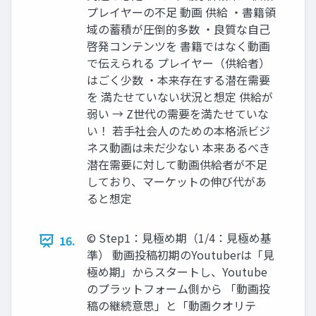
プレイヤーの不足 動画 供給 ・書籍領
域の蓄積が圧倒的多数 ・良質な自己
啓発コンテンツを 書籍ではなく動画
で伝えられる プレイヤー（供給者）
はごく少数 ・本来存在する潜在需要
を 満たせていない状況と想定 供給が
弱い → Z世代の需要を満たせていな
い！ 若手社会人のための本格派ビジ
ネス動画は未だ少ない 本来あるべき
潜在需要に対して動画供給者が不足
しており、マーケットの伸び代があ
ると想定
©︎ Step1：見極め期（1/4：見極め基
16.
準） 動画投稿初期のYoutuberは「見
極め期」からスタートし、Youtube
のプラットフォーム側から 「動画投
稿の継続意思」と「動画クオリテ