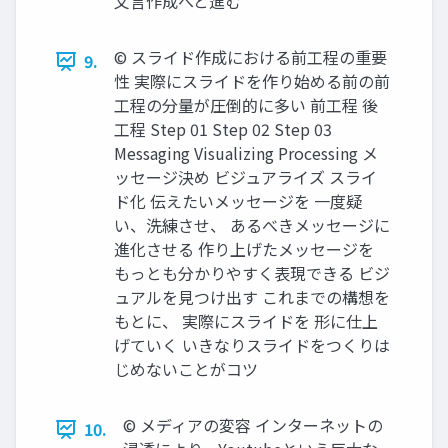
文言作成へと進む
©︎ スライド作成における前工程の重要
9.
性 実際にスライドを作り始める前の前
工程の分量が圧倒的に多い 前工程 後
工程 Step 01 Step 02 Step 03
Messaging Visualizing Processing メ
ッセージ決め ビジュアライズ スライ
ド化 伝えたいメッセージを 一度疑
い、洗練させ、 あるべきメッセージに
進化させる 作り上げたメッセージを
もっとも分かりやすく表現できる ビジ
ュアルを見つけ出す これまでの構想を
もとに、 実際にスライドを 形に仕上
げていく いきなりスライドをつくりは
じめないことがコツ
©︎ メディアの変容 インターネットの
10.