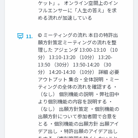
ケット」。 オンライン空間上のイン
フルエンサーに「人生の答え」を求
める流れが加速している
©︎ ミーティングの流れ 本日の特許出
11.
願方針策定ミーティングの流れを整
理した アジェンダ 13:00-13:10 （10
分） 13:10-13:20 （10分） 13:20-
13:50 （30分） 13:50-14:20 （30
分） 14:20-14:30 （10分） 詳細 必要
アウトプット 集合・全体説明 ・ミー
ティングの全体の流れを確認する ・
（なし） 個別機能の説明 ・弊社田中
より個別機能の内容を説明する ・
（なし） 出願方針策定 ・個別機能の
出願方針について参加者間で合意を
とる ・個別機能の出願方針 出願アイ
デア出し ・特許出願のアイデア出し