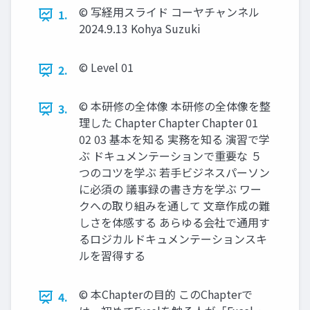
©︎ 写経用スライド コーヤチャンネル
1.
2024.9.13 Kohya Suzuki
©︎ Level 01
2.
©︎ 本研修の全体像 本研修の全体像を整
3.
理した Chapter Chapter Chapter 01
02 03 基本を知る 実務を知る 演習で学
ぶ ドキュメンテーションで重要な ５
つのコツを学ぶ 若手ビジネスパーソン
に必須の 議事録の書き方を学ぶ ワー
クへの取り組みを通して 文章作成の難
しさを体感する あらゆる会社で通用す
るロジカルドキュメンテーションスキ
ルを習得する
©︎ 本Chapterの目的 このChapterで
4.