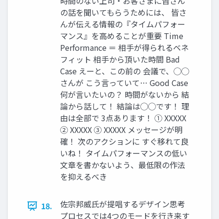
時間のない上司・お客さまに皆さん
の話を聞いてもらうためには、 皆さ
んが伝える情報の『タイムパフォー
マンス』を高めることが重要 Time
Performance ＝ 相手が得られるベネ
フィット 相手から頂いた時間 Bad
Case えーと、この前の 会議で、◯◯
さんが こう言っていて… Good Case
何が言いたいの？ 時間がないから 結
論から話して！ 結論は◯◯です！ 理
由は全部で 3点あります！ ① XXXXX
② XXXXX ③ XXXXX メッセージが明
確！ 次のアクションに すぐ移れて良
いね！ タイムパフォーマンスの低い
文章を書かないよう、最低限の作法
を抑えるべき
佐宗邦威氏が提唱するデザイン思考
18.
プロセスでは4つのモードを行き来す