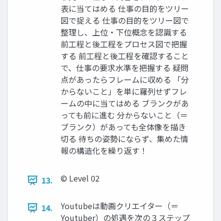
表に当てはめる 仕事の目的をツリー
図で捉える 仕事の目的をツリー図で
整理し、上位・下位概念を認識する
前工程と後工程をプロセス図で把握
する 前工程と後工程を確認すること
で、仕事の要求水準を把握する 疑問
点があったらフレームに収める 「分
からないこと」を単に羅列せずフレ
ームの中に当てはめる ブランクがあ
っても前に進む 分からないこと（＝
ブランク）があっても全体像を描き
切る 待ちの姿勢にならず、集めた情
報の構造化を繰り返す！
©︎ Level 02
13.
Youtubeは動画クリエイター（＝
14.
Youtuber）の処遇を次の３ステップ