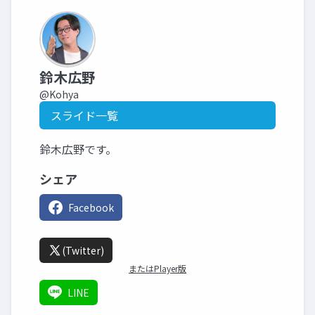
鈴木広野
@Kohya
スライド一覧
鈴木広野です。
シェア
Facebook
(Twitter)
またはPlayer版
LINE