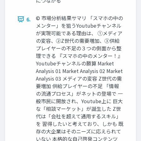
につながる
©︎ 市場分析結果サマリ 「スマホの中の
6.
メンター」を狙うYoutubeチャンネル
が実現可能である理由は、 ①メディア
の変容、②Z世代の需要増加、③供給
プレイヤーの不足の３つの側面から整
理できる 『スマホの中のメンター！』
Youtubeチャンネルの勝算 Market
Analysis 01 Market Analysis 02 Market
Analysis 03 メディアの変容 Z世代の需
要増加 供給プレイヤーの不足 「情報
の流通プロセス」がネットの登場で 一
般市民に開放され、Youtube上に 巨大
な「相談マーケット」が誕生した Z世
代は「会社を超えて通用するスキル」
を 習得したいと考えており、しかも 既
存の大企業はそのニーズに応えられて
いない 本格的な自己啓発コンテンツ