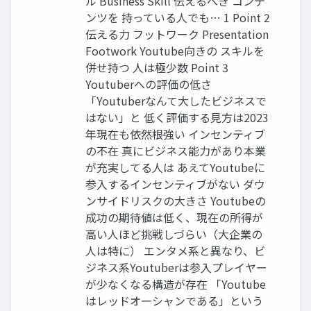
ル Business Skill 伝えるべき コンテ
ンツを 持っている人でも… 1 Point 2
伝える力 フットワーク Presentation
Footwork Youtube向きの スキルを
併せ持つ 人は極少数 Point 3
Youtuberへの評価の低さ
「Youtuberなんて大したビジネスで
はない」と 低く評価する見方は2023
年現在も依然根強い インセンティブ
の不在 真にビジネス能力があり本業
が充実してる人は あえてYoutubeに
参入するインセンティブがない ダウ
ンサイドリスクの大きさ Youtubeの
成功の期待値は低く、現在の所得が
高い人ほど挑戦しづらい（大企業の
人は特に） エンタメ系と異なり、ビ
ジネス系Youtuberは参入プレイヤー
が少なくなる構造が存在 「Youtube
はレッドオーシャンである」という