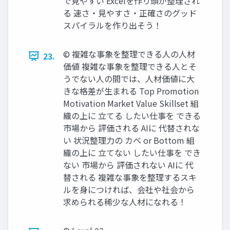
で見やすい Excelを作り頭が整理され
る 速さ・見やすさ・正確さのグッド
スパイラルを作り出そう！
©︎ 複雑な事象を整理できる人の人材
23.
価値 複雑な事象を整理できる人とそ
うでない人の間では、人材価値に大
きな格差が生まれる Top Promotion
Motivation Market Value Skillset 組
織の上に 立てる したい仕事を できる
市場から 評価される AIに 代替されな
い 状況整理力の カベ or Bottom 組
織の上に 立てない したい仕事を でき
ない 市場から 評価されない AIに 代
替される 複雑な事象を整理するスキ
ルを身につければ、会社や社会から
求められる稀少な人材になれる！