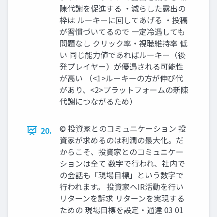
陳代謝を促進する ・減らした露出の
枠は ルーキーに回してあげる ・投稿
が習慣づいてるので 一定冷遇しても
問題なし クリック率・視聴維持率 低
い 同じ能力値であればルーキー（後
発プレイヤー）が優遇される可能性
が高い （<1>ルーキーの方が伸び代
があり、<2>プラットフォームの新陳
代謝につながるため）
©︎ 投資家とのコミュニケーション 投
20.
資家が求めるのは利潤の最大化。だ
からこそ、投資家とのコミュニケー
ションは全て 数字で行われ、社内で
の会話も「現場目標」という数字で
行われます。 投資家へIR活動を行い
リターンを訴求 リターンを実現する
ための 現場目標を設定・通達 03 01