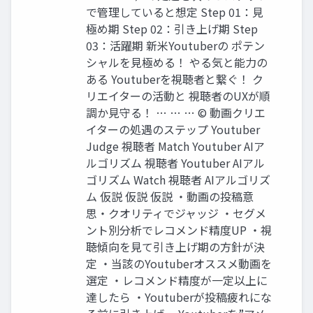
で管理していると想定 Step 01：見
極め期 Step 02：引き上げ期 Step
03：活躍期 新米Youtuberの ポテン
シャルを見極める！ やる気と能力の
ある Youtuberを視聴者と繋ぐ！ ク
リエイターの活動と 視聴者のUXが順
調か見守る！ … … … ©︎ 動画クリエ
イターの処遇のステップ Youtuber
Judge 視聴者 Match Youtuber AIア
ルゴリズム 視聴者 Youtuber AIアル
ゴリズム Watch 視聴者 AIアルゴリズ
ム 仮説 仮説 仮説 ・動画の投稿意
思・クオリティでジャッジ ・セグメ
ント別分析でレコメンド精度UP ・視
聴傾向を見て引き上げ期の方針が決
定 ・当該のYoutuberオススメ動画を
選定 ・レコメンド精度が一定以上に
達したら ・Youtuberが投稿疲れにな