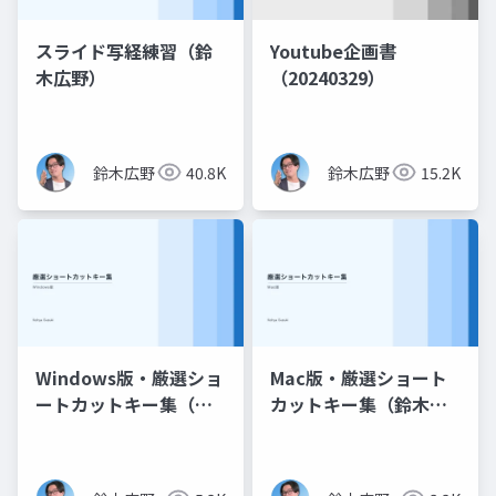
スライド写経練習（鈴
Youtube企画書
木広野）
（20240329）
鈴木広野
40.8K
鈴木広野
15.2K
Windows版・厳選ショ
Mac版・厳選ショート
ートカットキー集（鈴
カットキー集（鈴木広
木広野）
野）