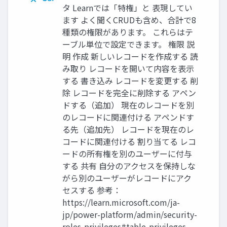
タ Learnでは「特権」と 表現してい
ます よく聞くCRUDも含め、合計で8
種類の権限があります。 これらはテ
ーブル単位で設定できます。 権限 説
明 作成 新しいレコードを作成する 読
み取り レコードを開いて内容を表示
する 書き込み レコードを変更する 削
除 レコードを完全に削除する アペン
ドする（追加） 現在のレコードを別
のレコードに関連付ける アペンドす
る先（追加先） レコードを現在のレ
コードに関連付ける 割り当てる レコ
ードの所有権を別のユーザーに付与
する 共有 自分のアクセスを保持しな
がら別のユーザーがレコードにアク
セスする 参考：
https://learn.microsoft.com/ja-
jp/power-platform/admin/security-
roles-privileges#table-privileges