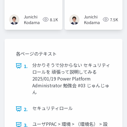
ナント環境戦略のオス
読み解いてみる
スメを読み解いてみる
Junichi
Junichi
8.1K
7.5K
Kodama
Kodama
各ページのテキスト
分かりそうで分からない セキュリティ
1.
ロールを 頑張って説明してみる
2025/01/19 Power Platform
Administrator 勉強会 #03 じゅんじゅ
ん
セキュリティロール
2.
ユーザPPAC > 環境 > （環境名） > 設
3.