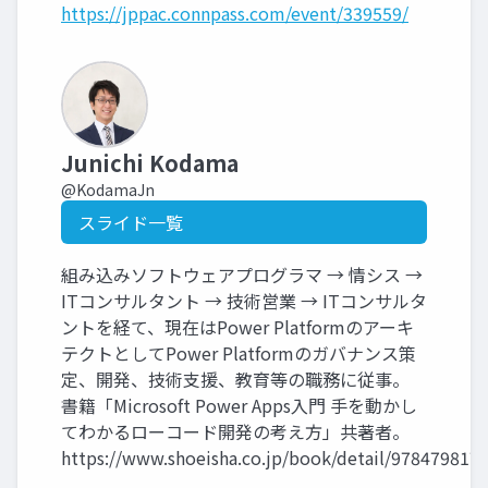
https://jppac.connpass.com/event/339559/
Junichi Kodama
@KodamaJn
スライド一覧
組み込みソフトウェアプログラマ → 情シス →
ITコンサルタント → 技術営業 → ITコンサルタ
ントを経て、現在はPower Platformのアーキ
テクトとしてPower Platformのガバナンス策
定、開発、技術支援、教育等の職務に従事。
書籍「Microsoft Power Apps入門 手を動かし
てわかるローコード開発の考え方」共著者。
https://www.shoeisha.co.jp/book/detail/978479817