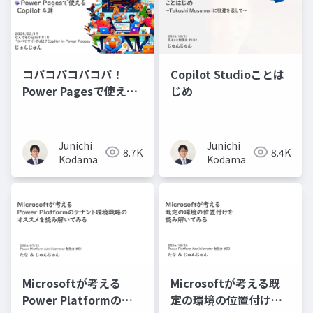
コパコパコパコパ！
Copilot Studioことは
Power Pagesで使える
じめ
Copilot4選
Junichi
Junichi
8.7K
8.4K
Kodama
Kodama
Microsoftが考える
Microsoftが考える既
Power Platformのテ
定の環境の位置付けを