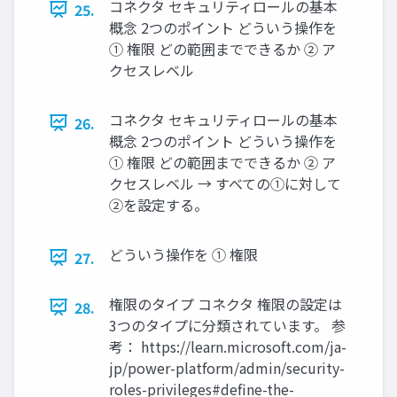
コネクタ セキュリティロールの基本
25.
概念 2つのポイント どういう操作を
① 権限 どの範囲までできるか ② ア
クセスレベル
コネクタ セキュリティロールの基本
26.
概念 2つのポイント どういう操作を
① 権限 どの範囲までできるか ② ア
クセスレベル → すべての①に対して
②を設定する。
どういう操作を ① 権限
27.
権限のタイプ コネクタ 権限の設定は
28.
3つのタイプに分類されています。 参
考： https://learn.microsoft.com/ja-
jp/power-platform/admin/security-
roles-privileges#define-the-