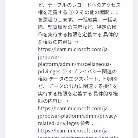
ど、テーブルのレコードへのアクセス
権を定義する ①-2 その他の権限 ここ
を深堀りします。 一括編集、一括削
除、監査履歴の表示など、特定の操
作を実行する権限を定義する 具体的
な権限の内容は →
https://learn.microsoft.com/ja-
jp/power-
platform/admin/miscellaneous-
privileges ①-3 プライバシー関連の
権限 データのエクスポート、印刷な
ど、 データの出力に関連する操作を
実行する権限を定義する 具体的な権
限の内容は →
https://learn.microsoft.com/ja-
jp/power-platform/admin/privacy-
related-privileges 参考：
https://learn.microsoft.com/ja-
jp/power-platform/admin/security-