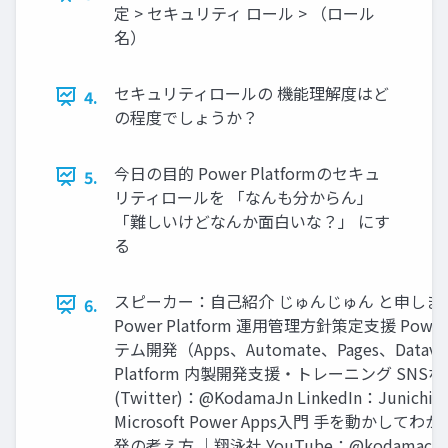
定 > セキュリティ ロール > （ロール
名）
セキュリティロールの 機能理解度はど
4.
の程度でしょうか？
今日の目的 Power Platformのセキュ
5.
リティロールを 「なんも分からん」
「難しいけどなんか面白いな？」 にす
る
スピーカー：自己紹介 じゅんじゅん と申しま
6.
Power Platform 運用管理方針策定支援 Power 
テム開発（Apps、Automate、Pages、Dataver
Platform 内製開発支援・トレーニング SNSな
(Twitter)：@KodamaJn LinkedIn：Junich
Microsoft Power Apps入門 手を動かし
発の考え方 ｜翔泳社 YouTube：@kodamachal