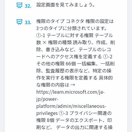
設定画面を見てみましょう。
32.
権限のタイプ コネクタ 権限の設定は
33.
3つのタイプに分類されています。
①-1 テーブルに対する権限 テーブル
数 × 権限の種類 読み取り、作成、削
除、書き込みなど、テーブルのレコ
ードへのアクセス権を定義する ①-2
その他の権限 66個 一括編集、一括削
除、監査履歴の表示など、特定の操
作を実行する権限を定義する 具体的
な権限の内容は →
https://learn.microsoft.com/ja-
jp/power-
platform/admin/miscellaneous-
privileges ①-3 プライバシー関連の
権限 8個 データのエクスポート、印
刷など、 データの出力に関連する操