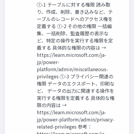
①-1 テーブルに対する権限 読み取
り、作成、削除、書き込みなど、テ
ーブルのレコードへのアクセス権を
定義する ①-2 その他の権限 一括編
集、一括削除、監査履歴の表示な
ど、特定の操作を実行する権限を定
義する 具体的な権限の内容は →
https://learn.microsoft.com/ja-
jp/power-
platform/admin/miscellaneous-
privileges ①-3 プライバシー関連の
権限 データのエクスポート、印刷な
ど、 データの出力に関連する操作を
実行する権限を定義する 具体的な権
限の内容は →
https://learn.microsoft.com/ja-
jp/power-platform/admin/privacy-
related-privileges 参考：
https://learn.microsoft.com/ja-