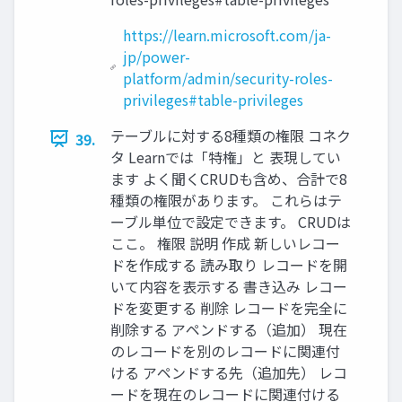
https://learn.microsoft.com/ja-
jp/power-
platform/admin/security-roles-
privileges#table-privileges
テーブルに対する8種類の権限 コネク
39.
タ Learnでは「特権」と 表現してい
ます よく聞くCRUDも含め、合計で8
種類の権限があります。 これらはテ
ーブル単位で設定できます。 CRUDは
ここ。 権限 説明 作成 新しいレコー
ドを作成する 読み取り レコードを開
いて内容を表示する 書き込み レコー
ドを変更する 削除 レコードを完全に
削除する アペンドする（追加） 現在
のレコードを別のレコードに関連付
ける アペンドする先（追加先） レコ
ードを現在のレコードに関連付ける