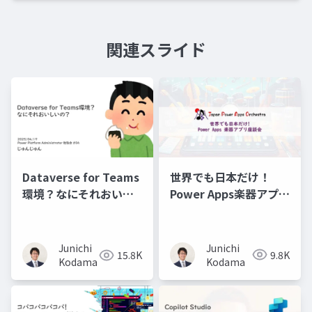
関連スライド
世界でも日本だけ！
Dataverse for Teams
Power Apps楽器アプリ
環境？なにそれおいし
座談会
いの？
Junichi
Junichi
9.8K
15.8K
Kodama
Kodama