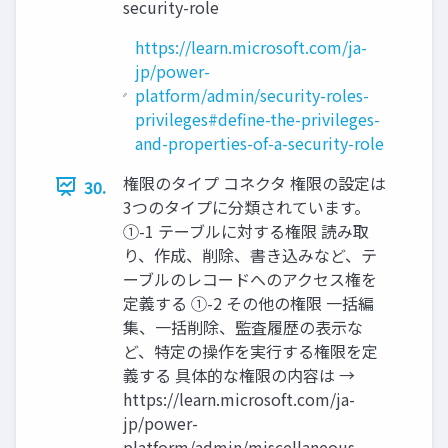
security-role
https://learn.microsoft.com/ja-
jp/power-
platform/admin/security-roles-
privileges#define-the-privileges-
and-properties-of-a-security-role
権限のタイプ コネクタ 権限の設定は
30.
3つのタイプに分類されています。
①-1 テーブルに対する権限 読み取
り、作成、削除、書き込みなど、テ
ーブルのレコードへのアクセス権を
定義する ①-2 その他の権限 一括編
集、一括削除、監査履歴の表示な
ど、特定の操作を実行する権限を定
義する 具体的な権限の内容は →
https://learn.microsoft.com/ja-
jp/power-
platform/admin/miscellaneous-