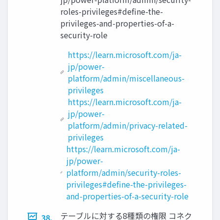
roles-privileges#define-the-
privileges-and-properties-of-a-
security-role
https://learn.microsoft.com/ja-
jp/power-
platform/admin/miscellaneous-
privileges
https://learn.microsoft.com/ja-
jp/power-
platform/admin/privacy-related-
privileges
https://learn.microsoft.com/ja-
jp/power-
platform/admin/security-roles-
privileges#define-the-privileges-
and-properties-of-a-security-role
テーブルに対する8種類の権限 コネク
38.