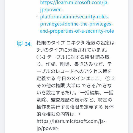
https://learn.microsoft.com/ja-
jp/power-
platform/admin/security-roles-
privileges#define-the-privileges-
and-properties-of-a-security-role
権限のタイプ コネクタ 権限の設定は
34.
3つのタイプに分類されています。
①-1 テーブルに対する権限 読み取
り、作成、削除、書き込みなど、テ
ーブルのレコードへのアクセス権を
定義する 今日のメインはここ。 ①-2
その他の権限 大半は できる/できな
いを設定するだけ。 一括編集、一括
削除、監査履歴の表示など、特定の
操作を実行する権限を定義する 具体
的な権限の内容は →
https://learn.microsoft.com/ja-
jp/power-