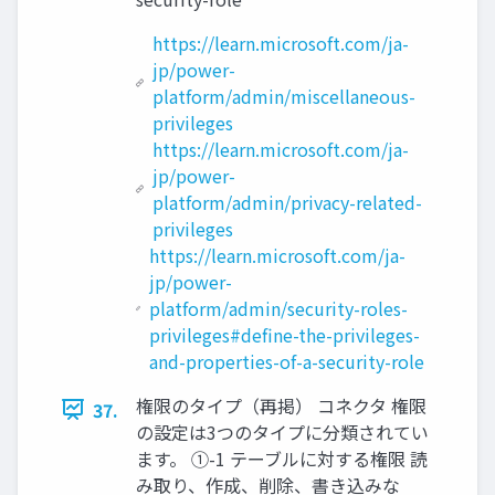
https://learn.microsoft.com/ja-
jp/power-
platform/admin/miscellaneous-
privileges
https://learn.microsoft.com/ja-
jp/power-
platform/admin/privacy-related-
privileges
https://learn.microsoft.com/ja-
jp/power-
platform/admin/security-roles-
privileges#define-the-privileges-
and-properties-of-a-security-role
権限のタイプ（再掲） コネクタ 権限
37.
の設定は3つのタイプに分類されてい
ます。 ①-1 テーブルに対する権限 読
み取り、作成、削除、書き込みな