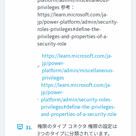
privileges 参考：
https://learn.microsoft.com/ja-
jp/power-platform/admin/security-
roles-privileges#define-the-
privileges-and-properties-of-a-
security-role
https://learn.microsoft.com/ja-
jp/power-
platform/admin/miscellaneous-
privileges
https://learn.microsoft.com/ja-
jp/power-
platform/admin/security-roles-
privileges#define-the-privileges-
and-properties-of-a-security-role
権限のタイプ コネクタ 権限の設定は
31.
3つのタイプに分類されています。