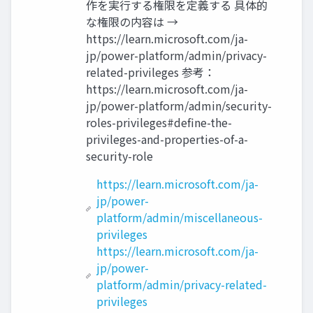
作を実行する権限を定義する 具体的
な権限の内容は →
https://learn.microsoft.com/ja-
jp/power-platform/admin/privacy-
related-privileges 参考：
https://learn.microsoft.com/ja-
jp/power-platform/admin/security-
roles-privileges#define-the-
privileges-and-properties-of-a-
security-role
https://learn.microsoft.com/ja-
jp/power-
platform/admin/miscellaneous-
privileges
https://learn.microsoft.com/ja-
jp/power-
platform/admin/privacy-related-
privileges