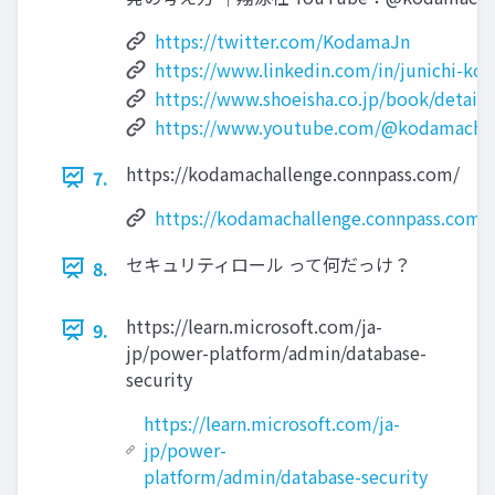
https://twitter.com/KodamaJn
https://www.linkedin.com/in/junichi-ko
https://www.shoeisha.co.jp/book/detail
https://www.youtube.com/@kodamachal
https://kodamachallenge.connpass.com/
7.
https://kodamachallenge.connpass.com/
セキュリティロール って何だっけ？
8.
https://learn.microsoft.com/ja-
9.
jp/power-platform/admin/database-
security
https://learn.microsoft.com/ja-
jp/power-
platform/admin/database-security