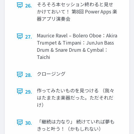
そろそろ本セッション終わると見せ
26.
かけておいて！ 第8回 Power Apps 楽
器アプリ演奏会
Maurice Ravel – Bolero Oboe：Akira
27.
Trumpet & Timpani：JunJun Bass
Drum & Snare Drum & Cymbal：
Taichi
クロージング
28.
作ってみたいものを見つける （我々
29.
はたまたま楽器だった。ただそれだ
け）
「継続は力なり」 続けていれば夢も
30.
きっと叶う！（かもしれない）