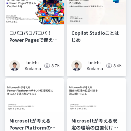
コパコパコパコパ！
Copilot Studioことは
Power Pagesで使える
じめ
Copilot4選
Junichi
Junichi
8.7K
8.4K
Kodama
Kodama
Microsoftが考える
Microsoftが考える既
Power Platformのテ
定の環境の位置付けを