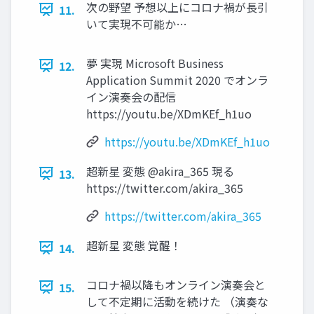
次の野望 予想以上にコロナ禍が長引
11.
いて実現不可能か…
夢 実現 Microsoft Business
12.
Application Summit 2020 でオンラ
イン演奏会の配信
https://youtu.be/XDmKEf_h1uo
https://youtu.be/XDmKEf_h1uo
超新星 変態 @akira_365 現る
13.
https://twitter.com/akira_365
https://twitter.com/akira_365
超新星 変態 覚醒！
14.
コロナ禍以降もオンライン演奏会と
15.
して不定期に活動を続けた （演奏な