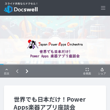
Ope
世界でも日本だけ！Power
Apps楽器アプリ座談会