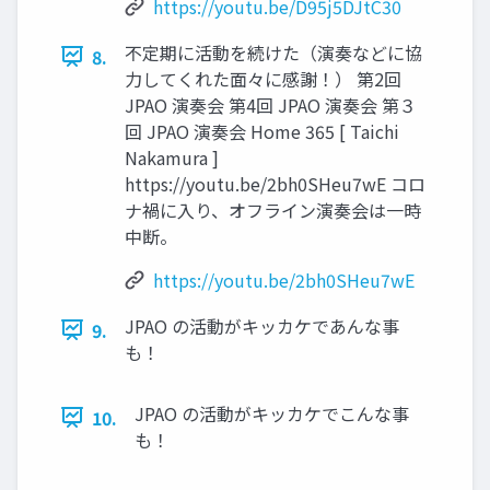
https://youtu.be/D95j5DJtC30
不定期に活動を続けた（演奏などに協
8.
力してくれた面々に感謝！） 第2回
JPAO 演奏会 第4回 JPAO 演奏会 第３
回 JPAO 演奏会 Home 365 [ Taichi
Nakamura ]
https://youtu.be/2bh0SHeu7wE コロ
ナ禍に入り、オフライン演奏会は一時
中断。
https://youtu.be/2bh0SHeu7wE
JPAO の活動がキッカケであんな事
9.
も！
JPAO の活動がキッカケでこんな事
10.
も！