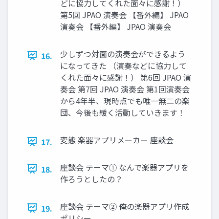
どに協力してくれた面々に感謝！）
第5回 JPAO 演奏会 【番外編】 JPAO
演奏会 【番外編】 JPAO 演奏会
少しずつ対面の演奏会ができるよう
16.
になってきた （演奏などに協力して
くれた面々に感謝！） 第6回 JPAO 演
奏会 第7回 JPAO 演奏会 第1回演奏会
から4年半、現時点でも唯一無二の楽
団、今後も緩く活動していきます！
変態 楽器アプリメーカー 座談会
17.
座談会 テーマ① なんで楽器アプリを
18.
作ろうとしたの？
座談会 テーマ② 俺の楽器アプリ作成
19.
ポリシー