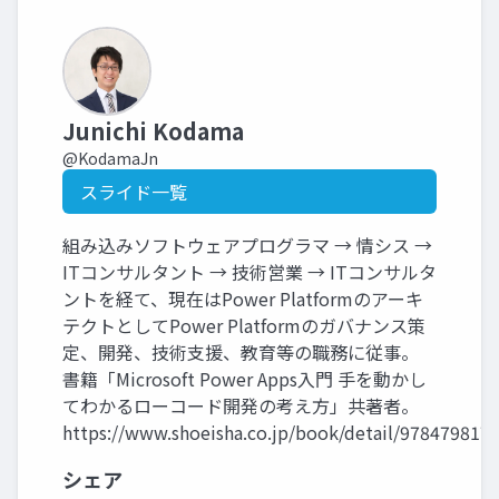
Junichi Kodama
@KodamaJn
スライド一覧
組み込みソフトウェアプログラマ → 情シス →
ITコンサルタント → 技術営業 → ITコンサルタ
ントを経て、現在はPower Platformのアーキ
テクトとしてPower Platformのガバナンス策
定、開発、技術支援、教育等の職務に従事。
書籍「Microsoft Power Apps入門 手を動かし
てわかるローコード開発の考え方」共著者。
https://www.shoeisha.co.jp/book/detail/978479817
シェア