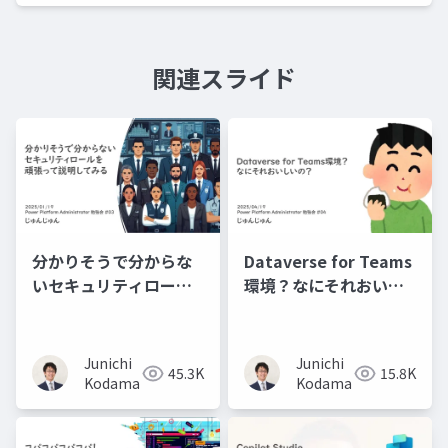
関連スライド
分かりそうで分からな
Dataverse for Teams
いセキュリティロール
環境？なにそれおいし
を頑張って説明してみ
いの？
る
Junichi
Junichi
45.3K
15.8K
Kodama
Kodama