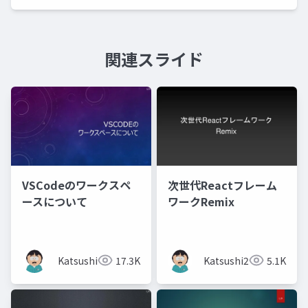
関連スライド
VSCodeのワークスペ
次世代Reactフレーム
ースについて
ワークRemix
Katsushi21
17.3K
Katsushi21
5.1K