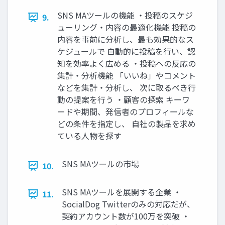
SNS MAツールの機能 ・投稿のスケジ
9.
ューリング・内容の最適化機能 投稿の
内容を事前に分析し、最も効果的なス
ケジュールで 自動的に投稿を行い、認
知を効率よく広める ・投稿への反応の
集計・分析機能 「いいね」やコメント
などを集計・分析し、 次に取るべき行
動の提案を行う ・顧客の探索 キーワ
ードや期間、発信者のプロフィールな
どの条件を指定し、 自社の製品を求め
ている人物を探す
SNS MAツールの市場
10.
SNS MAツールを展開する企業 ・
11.
SocialDog Twitterのみの対応だが、
契約アカウント数が100万を突破 ・