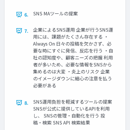
SNS MAツールの提案
6.
企業によるSNS運用 企業が行うSNS運
7.
用には、課題がたくさん存在する ・
Always On 日々の投稿を欠かさず、必
要な時にすぐに発信、反応を行う ・自
社の認知度や、顧客ニーズの把握 利用
者が多いため、必要な情報をSNSから
集めるのは大変 ・炎上のリスク 企業
のイメージダウンに細心の注意を払う
必要がある
SNS運用負担を軽減するツールの提案
8.
SNSが公式に提供しているAPIを利用
し、 SNSの管理・自動化を行う 投
稿・検索 SNS API 検索結果