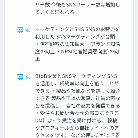
ザー数 今後もSNSユーザー数は増加し
ていくと思われる
マーケティングとSNS SNSの影響力を
4.
利用した SNSマーケティングが台頭
・潜在顧客の認知拡大 ・ブランド知名
度の向上 ・NPS(他者推奨意向度)の向
上
BtoB企業とSNSマーケティング SNS
5.
を活用し、成約率の向上を狙うことが
できる ・製品や社風などを詳しく紹介
できる 製品や工場の写真、社員の声な
どを投稿し、 自社の魅力を発信できる
・受注やお問い合わせの窓口にできる
DMによって受注を受け付ける、 投稿
やプロフィールから自社サイトへのア
クセスを促す、 などの使い方ができる