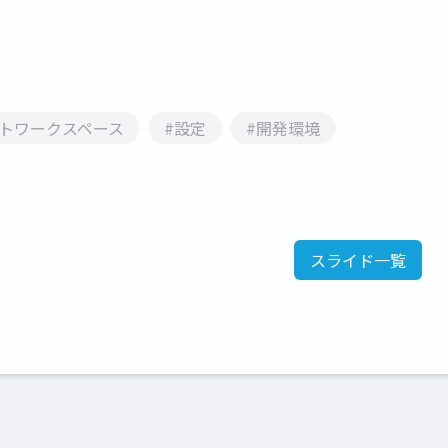
ートワークスペース
#設定
#開発環境
スライド一覧