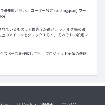
より優先度が高い。 ユーザー設定 (setting.json) ワー
ce)
配置されているものほど優先度が高い。 フォルダ毎の設
画面右上のアイコンをクリックすると、 それぞれの設定フ
ワークスペースを作成しても、 プロジェクト全体の機能
リシー
サポート・お問合せ
マガジン