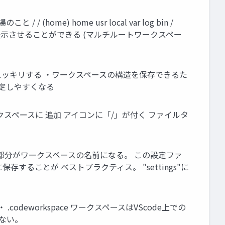
) home usr local var log bin /
出して表示させることができる (マルチルートワークスペー
スッキリする ・ワークスペースの構造を保存できるた
限定しやすくなる
クスペースに 追加 アイコンに「/」が付く ファイルタ
xxxの部分がワークスペースの名前になる。 この設定ファ
存することが ベストプラクティス。 "settings"に
・ .codeworkspace ワークスペースはVScode上での
ない。