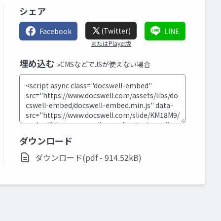
シェア
(Twitter)
Facebook
LINE
またはPlayer版
埋め込む
»CMSなどでJSが使えない場合
ダウンロード
ダウンロード(pdf - 914.52kB)