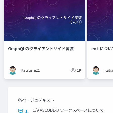
GraphQLのクライアントサイド実装
ent.につ
Katsushi21
1K
Kats
各ページのテキスト
1/9 VSCODEの ワークスペースについて
1.