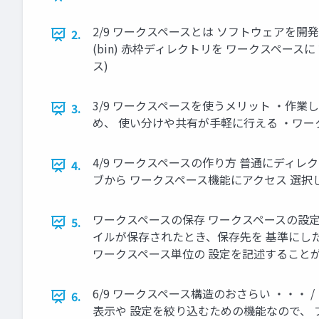
2/9 ワークスペースとは ソフトウェアを開発しやすく
2.
(bin) 赤枠ディレクトリを ワークスペースに
ス)
3/9 ワークスペースを使うメリット ・作
3.
め、 使い分けや共有が手軽に行える ・ワ
4/9 ワークスペースの作り方 普通にディレ
4.
ブから ワークスペース機能にアクセス 選
ワークスペースの保存 ワークスペースの設定ファ
5.
イルが保存されたとき、保存先を 基準にした相対パ
ワークスペース単位の 設定を記述することがで
6/9 ワークスペース構造のおさらい ・・・ / ・・・
6.
表示や 設定を絞り込むための機能なので、