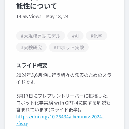
能性について
14.6K Views
May 18, 24
#大規模言語モデル
#AI
#化学
#実験研究
#ロボット実験
スライド概要
2024年5,6月頃に行う諸々の発表のためのスラ
イドです｡
5月17日にプレプリントサーバーに投稿した､
ロボット化学実験 with GPT-4に関する解説も
含まれています(スライド後半)｡
https://doi.org/10.26434/chemrxiv-2024-
zfwxg