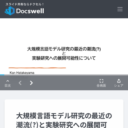
Ope
大規模言語モデル研究の最近の
潮流(?)と実験研究への展開可