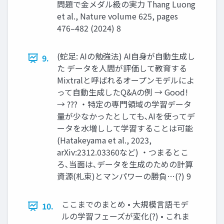
問題で金メダル級の実力 Thang Luong
et al., Nature volume 625, pages
476–482 (2024) 8
(蛇足: AIの勉強法) AI自身が自動生成し
9.
た データを人間が評価して教育する
Mixtralと呼ばれるオープンモデルによ
って自動生成したQ&Aの例 → Good!
→ ??? ・特定の専門領域の学習データ
量が少なかったとしても､AIを使ってデ
ータを水増しして学習することは可能
(Hatakeyama et al., 2023,
arXiv:2312.03360など) ・つまるとこ
ろ､当面は､データを生成のための計算
資源(札束)とマンパワーの勝負…(?) 9
ここまでのまとめ • 大規模言語モデ
10.
ルの学習フェーズが変化(?) • これま