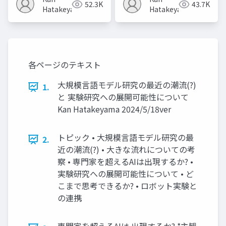
52.3K
43.7K
Hatakeyama
Hatakeyama
各ページのテキスト
大規模言語モデル研究の最近の潮流(?)
1.
と 実験研究への展開可能性について
Kan Hatakeyama 2024/5/18ver
トピック • 大規模言語モデル研究の最
2.
近の潮流(?) • 大きな流れについての考
察 • 専門家を超えるAIは出現するか? •
実験研究への展開可能性について • ど
こまで思考できるか? • ロボット実験と
の連携