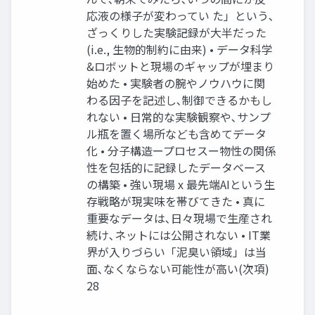
応液の様子が変わってい た」という､
ざっくりした実験記録が大半だった
(i.e., 生物的制約に由来) • データ科学
&ロボットと現場のギャップが埋まり
始めた • 実験者の腕やノウハウに関
わる因子を記述し､制御できるかもし
れない • 日常的な実験観察や､サンプ
ル瓶を置く場所なども含めてデータ
化 • 分子構造ープロセスー物性の関係
性を包括的に記録したデータベース
の構築 • 強い現場 x 最先端AIという生
存戦略が現実味を帯びてきた • 真に
重要なデータは､日々現場で生産され
続け､ネットには公開されない • IT業
界が入りづらい「泥臭い領域」は当
面､なくならない可能性が高い(次項)
28