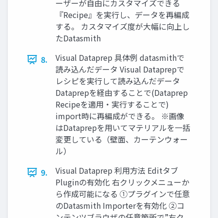
ーザーが自由にカスタマイズできる
『Recipe』を実行し、データを再編成
する。 カスタマイズ度が大幅に向上し
たDatasmith
Visual Dataprep 具体例 datasmithで
8.
読み込んだデータ Visual Dataprepで
レシピを実行して読み込んだデータ
Dataprepを経由することで(Dataprep
Recipeを適用・実行することで)
import時に再編成ができる。 ※画像
はDataprepを用いてマテリアルを一括
変更している（壁面、カーテンウォー
ル）
Visual Dataprep 利用方法 Editタブ
9.
Pluginの有効化 右クリックメニューか
ら作成可能になる ①プラグインで任意
のDatasmith Importerを有効化 ②コ
ンテンツブラウザの任意箇所で”右ク