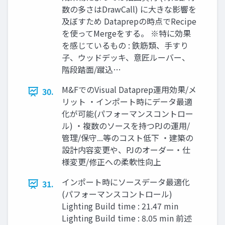
数の多さはDrawCall) に大きな影響を
及ぼすため Dataprepの時点でRecipe
を使ってMergeをする。 ※特に効果
を感じているもの : 鉄筋類、手すり
子、ウッドデッキ、意匠ルーバー、
階段踏面/蹴込…
M&FでのVisual Dataprep運用効果/メ
30.
リット ・インポート時にデータ最適
化が可能(パフォーマンスコントロー
ル) ・複数のソースを持つPJの運用/
管理/保守...等のコスト低下 ・建築の
設計内容変更や、PJのオーダー・仕
様変更/修正への柔軟性向上
インポート時にソースデータ最適化
31.
(パフォーマンスコントロール)
Lighting Build time : 21.47 min
Lighting Build time : 8.05 min 前述