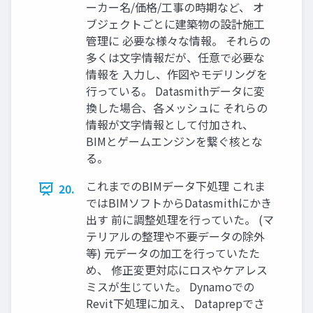
ーカー名/価格/工事の時期など、 オ
ブジェクトごとに建築物の設計施工
管理に 必要な様々な情報。 それらの
多くは文字情報だが、任意で必要な
情報を 入力し、作図やモデリングを
行っている。 Datasmithデータに変
換した場合、各メッシュに それらの
情報が文字情報として付加され、
BIMとゲームエンジンを繋ぐ核とな
る。
これまでのBIMデータ下処理 これま
20.
ではBIMソフトからDatasmithにかき
出す 前に調整処理を行っていた。 (マ
テリアルの整理や不要データの除外
等) 元データの加工を行っていたた
め、 修正変更対応にロスやケアレス
ミスが生じていた。 Dynamoでの
Revit下処理に加え、 Dataprepでさ