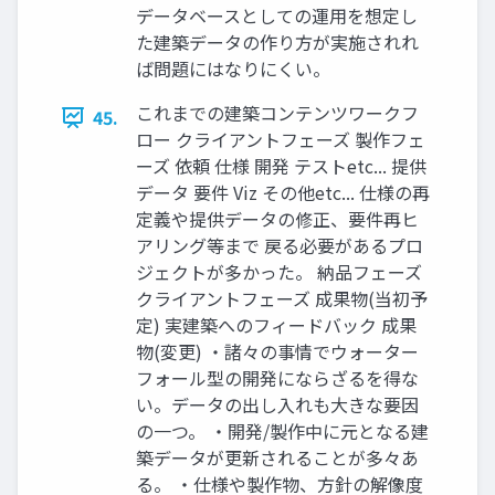
データベースとしての運用を想定し
た建築データの作り方が実施されれ
ば問題にはなりにくい。
これまでの建築コンテンツワークフ
45.
ロー クライアントフェーズ 製作フェ
ーズ 依頼 仕様 開発 テストetc... 提供
データ 要件 Viz その他etc... 仕様の再
定義や提供データの修正、要件再ヒ
アリング等まで 戻る必要があるプロ
ジェクトが多かった。 納品フェーズ
クライアントフェーズ 成果物(当初予
定) 実建築へのフィードバック 成果
物(変更) ・諸々の事情でウォーター
フォール型の開発にならざるを得な
い。データの出し入れも大きな要因
の一つ。 ・開発/製作中に元となる建
築データが更新されることが多々あ
る。 ・仕様や製作物、方針の解像度