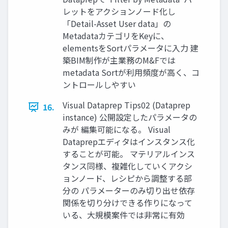
レットをアクションノード化し
「Detail-Asset User data」の
MetadataカテゴリをKeyに、
elementsをSortパラメータに入力 建
築BIM制作が主業務のM&Fでは
metadata Sortが利用頻度が高く、コ
ントロールしやすい
Visual Dataprep Tips02 (Dataprep
16.
instance) 公開設定したパラメータの
みが 編集可能になる。 Visual
Dataprepエディタはインスタンス化
することが可能。 マテリアルインス
タンス同様、複雑化していくアクシ
ョンノード、レシピから調整する部
分の パラメーターのみ切り出せ依存
関係を切り分けできる作りになって
いる、大規模案件では非常に有効