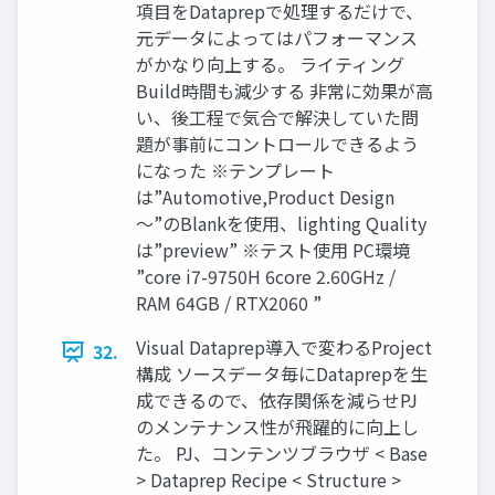
項目をDataprepで処理するだけで、
元データによってはパフォーマンス
がかなり向上する。 ライティング
Build時間も減少する 非常に効果が高
い、後工程で気合で解決していた問
題が事前にコントロールできるよう
になった ※テンプレート
は”Automotive,Product Design
～”のBlankを使用、lighting Quality
は”preview” ※テスト使用 PC環境
”core i7-9750H 6core 2.60GHz /
RAM 64GB / RTX2060 ”
Visual Dataprep導入で変わるProject
32.
構成 ソースデータ毎にDataprepを生
成できるので、依存関係を減らせPJ
のメンテナンス性が飛躍的に向上し
た。 PJ、コンテンツブラウザ < Base
> Dataprep Recipe < Structure >