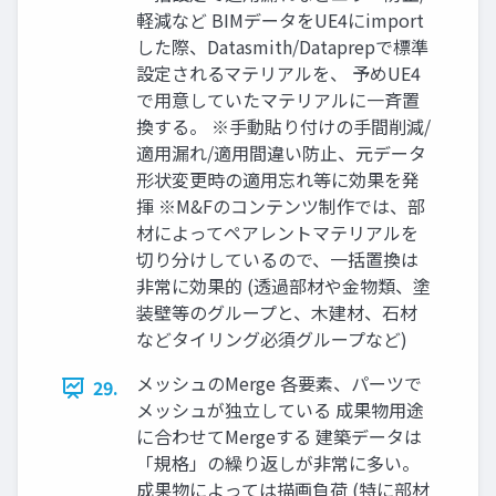
軽減など BIMデータをUE4にimport
した際、Datasmith/Dataprepで標準
設定されるマテリアルを、 予めUE4
で用意していたマテリアルに一斉置
換する。 ※手動貼り付けの手間削減/
適用漏れ/適用間違い防止、元データ
形状変更時の適用忘れ等に効果を発
揮 ※M&Fのコンテンツ制作では、部
材によってペアレントマテリアルを
切り分けしているので、一括置換は
非常に効果的 (透過部材や金物類、塗
装壁等のグループと、木建材、石材
などタイリング必須グループなど)
メッシュのMerge 各要素、パーツで
29.
メッシュが独立している 成果物用途
に合わせてMergeする 建築データは
「規格」の繰り返しが非常に多い。
成果物によっては描画負荷 (特に部材