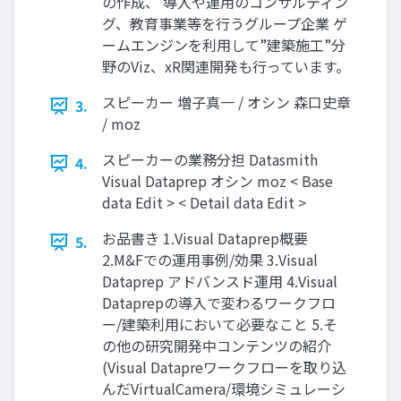
の作成、 導入や運用のコンサルティン
グ、教育事業等を行うグループ企業 ゲ
ームエンジンを利用して”建築施工”分
野のViz、xR関連開発も行っています。
スピーカー 増子真一 / オシン 森口史章
3.
/ moz
スピーカーの業務分担 Datasmith
4.
Visual Dataprep オシン moz < Base
data Edit > < Detail data Edit >
お品書き 1.Visual Dataprep概要
5.
2.M&Fでの運用事例/効果 3.Visual
Dataprep アドバンスド運用 4.Visual
Dataprepの導入で変わるワークフロ
ー/建築利用において必要なこと 5.そ
の他の研究開発中コンテンツの紹介
(Visual Datapreワークフローを取り込
んだVirtualCamera/環境シミュレーシ