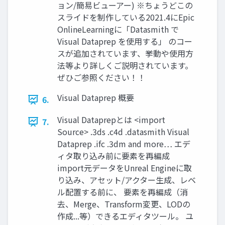
ョン/簡易ビューアー) ※ちょうどこの
スライドを制作している2021.4にEpic
OnlineLearningに「Datasmith で
Visual Dataprep を使用する」 のコー
スが追加されています、挙動や使用方
法等より詳しくご説明されています。
ぜひご参照ください！！
Visual Dataprep 概要
6.
Visual Dataprepとは <import
7.
Source> .3ds .c4d .datasmith Visual
Dataprep .ifc .3dm and more… エデ
ィタ取り込み前に要素を再編成
import元データをUnreal Engineに取
り込み、アセット/アクター生成、レベ
ル配置する前に、 要素を再編成（消
去、Merge、Transform変更、LODの
作成...等）できるエディタツール。 ユ