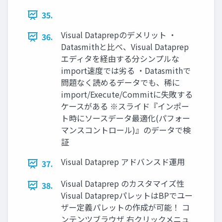
35.
Visual Dataprepのデメリット ・
36.
Datasmithと比べ、Visual Dataprep
エディタを経由する分シンプルな
import速度では劣る ・Datasmithで
問題なく読めるデータでも、稀に
import/Execute/Commitに失敗する
ケースがある ※スライド『インポー
ト時にソースデータ最適化(パフォー
マンスコントロール)』のデータで検
証
Visual Dataprep アドバンスド運用
37.
Visual Dataprep のカスタマイズ性
38.
Visual DataprepパレットはBPでユー
ザー定義パレットの作成が可能！ コ
ンテンツブラウザ 右クリックメニュ