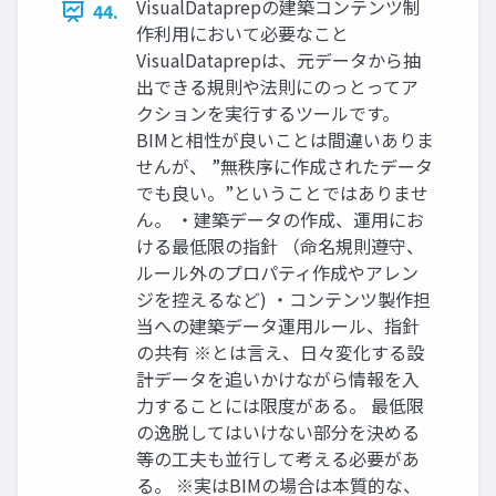
VisualDataprepの建築コンテンツ制
44.
作利用において必要なこと
VisualDataprepは、元データから抽
出できる規則や法則にのっとってア
クションを実行するツールです。
BIMと相性が良いことは間違いありま
せんが、 ”無秩序に作成されたデータ
でも良い。”ということではありませ
ん。 ・建築データの作成、運用にお
ける最低限の指針 （命名規則遵守、
ルール外のプロパティ作成やアレン
ジを控えるなど) ・コンテンツ製作担
当への建築データ運用ルール、指針
の共有 ※とは言え、日々変化する設
計データを追いかけながら情報を入
力することには限度がある。 最低限
の逸脱してはいけない部分を決める
等の工夫も並行して考える必要があ
る。 ※実はBIMの場合は本質的な、