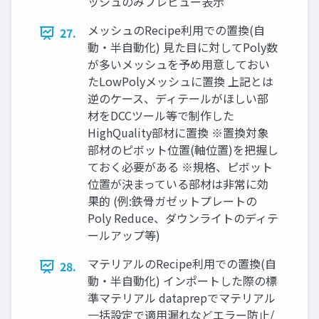
ッシュのみプレビュー表示
メッシュのRecipe利用での置換(自
27.
動・半自動化) 見た目に対してPoly数
が多いメッシュを予め用意しておい
たLowPolyメッシュに置換 上記とは
逆のケース、ディテールがほしい部
材をDCCツール等で制作した
HighQuality部材に置換 ※置換対象
部材のピボット位置(軸位置)を把握し
ておく必要がある ※規格、ピボット
位置が決まっている部材は非常に効
果的 (例:鉄骨ガゼットプレートの
Poly Reduce、ダウンライトのディテ
ールアップ等)
マテリアルのRecipe利用での置換(自
28.
動・半自動化) インポートした際の標
準マテリアル dataprepでマテリアル
一括設定で適用漏れなどエラー防止/