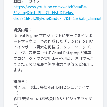
動画アーカイブ：
https://www.youtube.com/watch?v=aBe-
54vcing&list=PLr_Cbd4sUDTwkjs-
dreE91hRpk28ykqie&index=7&t=15s&ab_channel=Un
講演内容：
Unreal Engine プロジェクトにデータをインポ
ートする際に、予め作成した「レシピ」を用い
てインポート要素を再編成、クリーンアップ、
マージ、変更等できるVisual Dataprepの建築
プロジェクトでの実用事例や利点、運用で見え
てきたその他発展事例や注意事項等をご紹介し
ます。
講演者：
増子 真一 (株式会社M&F BIMビジュアライザ
ー)
森口 史章/moz (株式会社M&F ビジュアライザ
ー)