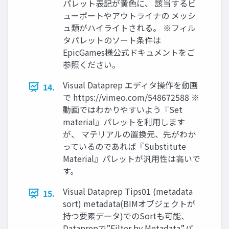
パレット表記が黄色に、 該当するビ
ューポートやアウトライナの メッシ
ュ類がハイライトされる。 ※フィル
タパレットのソート条件は
EpicGames様公式ドキュメントをご
参照ください。
Visual Dataprep エディタ操作を動画
14.
で https://vimeo.com/548672588 ※
動画ではわかりやすいよう『Set
material』パレットを利用します
が、 マテリアルの置換元、先がわか
っているのであれば『Substitute
Material』パレットが汎用性は高いで
す。
Visual Dataprep Tips01 (metadata
15.
sort) metadata(BIMオブジェクトが
持つ要素データ)でのSortも可能、
Dataprepで”Filter by Metadata”パ