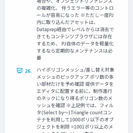
場合や、オブジェクトリファレンス
の複雑化、 伴うエラー等のコントロ
ールが容易になった ※ただし一度PJ
内に取り込んだアセットは、
Dataprep経由でレベルからは消去で
きてもコンテンツブラウザには存在
するため、 PJ自体のデータを軽量化
するなら定期的なメンテナンスは必
要
ハイポリゴンメッシュ/差し替え対象
26.
メッシュのピックアップ ポリ数の多
い部材だけを予め確認 提供データを
エディタに配置する前に、制作進行
のネックになり得るポリゴン数のメ
ッシュを確認 ※上記例では、フィル
タ(Select by～)Triangle countコン
テナを利用して1000ポリ以下のオブ
ジェクトを削除 =1001ポリ以上のメ