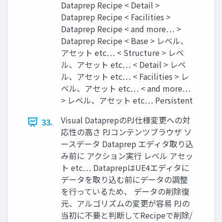
Dataprep Recipe < Detail >
Dataprep Recipe < Facilities >
Dataprep Recipe < and more… >
Dataprep Recipe < Base > レベル、
アセット etc… < Structure > レベ
ル、アセット etc… < Detail > レベ
ル、アセット etc… < Facilities > レ
ベル、アセット etc… < and more…
> レベル、アセット etc… Persistent
Visual DataprepのPJ仕様変更への対
33.
応性の高さ PJコンテンツブラウザ ソ
ースデータ Dataprep エディタ取り込
み前に アクション実行 レベル アセッ
ト etc… DataprepはUE4エディタに
データを取り込む前にデータの調整
を行っているため、 データの削除復
元、アルゴリズムの変更が容易 PJの
当初に不要と判断してRecipeで削除/