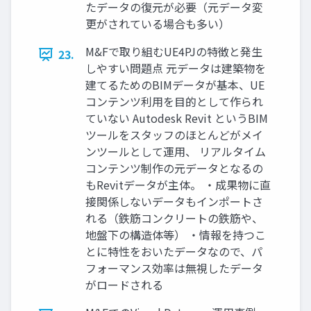
たデータの復元が必要（元データ変
更がされている場合も多い）
M&Fで取り組むUE4PJの特徴と発生
23.
しやすい問題点 元データは建築物を
建てるためのBIMデータが基本、UE
コンテンツ利用を目的として作られ
ていない Autodesk Revit というBIM
ツールをスタッフのほとんどがメイ
ンツールとして運用、 リアルタイム
コンテンツ制作の元データとなるの
もRevitデータが主体。 ・成果物に直
接関係しないデータもインポートさ
れる（鉄筋コンクリートの鉄筋や、
地盤下の構造体等） ・情報を持つこ
とに特性をおいたデータなので、パ
フォーマンス効率は無視したデータ
がロードされる