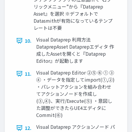
リックメニュー”から『Dataprep
Asset』を選択 ※デフォルトで
Datasmithが有効になっているテンプ
レートは不要
Visual Dataprep 利用方法
10.
DataprepAsset Dataprepエディタ 作
成したAssetを開くと『Dataprep
Editor』が起動します
Visual Dataprep Editor ②⑤ ⑥ ① ③
11.
④ ・データを指定してimport(①,②)
・パレットアクションを組み合わせ
てアクションノードを作成し
(③,④)、実行/Execute(⑤) ・意図し
た調整ができたらUE4エディタに
Commit(⑥)
Visual Dataprep アクションノード パ
12.