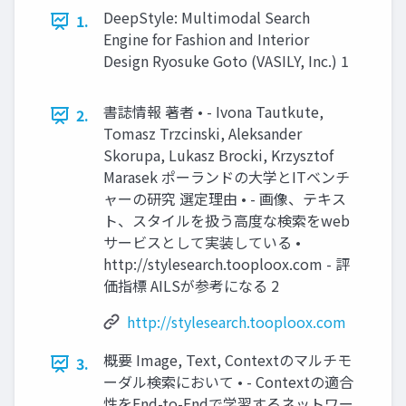
DeepStyle: Multimodal Search
1.
Engine for Fashion and Interior
Design Ryosuke Goto (VASILY, Inc.) 1
書誌情報 著者 • - Ivona Tautkute,
2.
Tomasz Trzcinski, Aleksander
Skorupa, Lukasz Brocki, Krzysztof
Marasek ポーランドの大学とITベンチ
ャーの研究 選定理由 • - 画像、テキス
ト、スタイルを扱う高度な検索をweb
サービスとして実装している •
http://stylesearch.tooploox.com - 評
価指標 AILSが参考になる 2
http://stylesearch.tooploox.com
概要 Image, Text, Contextのマルチモ
3.
ーダル検索において • - Contextの適合
性をEnd-to-Endで学習するネットワー