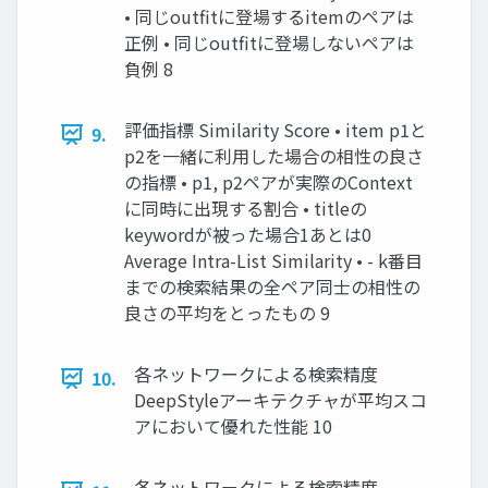
• 同じoutfitに登場するitemのペアは
正例 • 同じoutfitに登場しないペアは
負例 8
評価指標 Similarity Score • item p1と
9.
p2を一緒に利用した場合の相性の良さ
の指標 • p1, p2ペアが実際のContext
に同時に出現する割合 • titleの
keywordが被った場合1あとは0
Average Intra-List Similarity • - k番目
までの検索結果の全ペア同士の相性の
良さの平均をとったもの 9
各ネットワークによる検索精度
10.
DeepStyleアーキテクチャが平均スコ
アにおいて優れた性能 10
各ネットワークによる検索精度