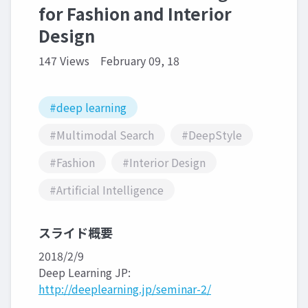
for Fashion and Interior
Design
147 Views
February 09, 18
#deep learning
#Multimodal Search
#DeepStyle
#Fashion
#Interior Design
#Artificial Intelligence
スライド概要
2018/2/9
Deep Learning JP:
http://deeplearning.jp/seminar-2/