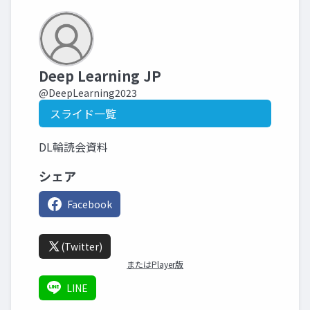
Deep Learning JP
@DeepLearning2023
スライド一覧
DL輪読会資料
シェア
Facebook
(Twitter)
またはPlayer版
LINE