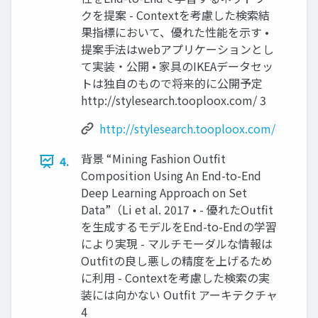
クを提案 - Contextを考慮した検索結
果指標において、優れた性能を示す •
提案手法はwebアプリケーションとし
て実装・公開 • 家具のIKEAデータセッ
トは独自のもので将来的に公開予定
http://stylesearch.tooploox.com/ 3
http://stylesearch.tooploox.com/
背景 “Mining Fashion Outfit
4.
Composition Using An End-to-End
Deep Learning Approach on Set
Data”（Li et al. 2017 • - 優れたOutfit
を生成するモデルをEnd-to-Endの学習
により実現 - マルチモーダルな情報は
Outfitの良し悪しの精度を上げるため
に利用 - Contextを考慮した検索の実
装には向かない Outfit アーキテクチャ
4