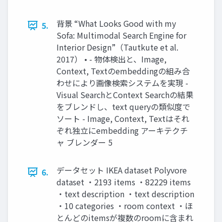
背景 “What Looks Good with my
5.
Sofa: Multimodal Search Engine for
Interior Design”（Tautkute et al.
2017） • - 物体検出と、Image,
Context, Textのembeddingの組み合
わせにより画像検索システムを実現 -
Visual SearchとContext Searchの結果
をブレンドし、text queryの類似度で
ソート - Image, Context, Textはそれ
ぞれ独立にembedding アーキテクチ
ャ ブレンダー 5
データセット IKEA dataset Polyvore
6.
dataset ・2193 items ・82229 items
・text description ・text description
・10 categories ・room context ・ほ
とんどのitemsが複数のroomに含まれ