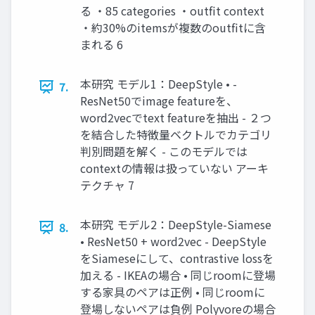
る ・85 categories ・outfit context
・約30%のitemsが複数のoutfitに含
まれる 6
本研究 モデル1：DeepStyle • -
7.
ResNet50でimage featureを、
word2vecでtext featureを抽出 - ２つ
を結合した特徴量ベクトルでカテゴリ
判別問題を解く - このモデルでは
contextの情報は扱っていない アーキ
テクチャ 7
本研究 モデル2：DeepStyle-Siamese
8.
• ResNet50 + word2vec - DeepStyle
をSiameseにして、contrastive lossを
加える - IKEAの場合 • 同じroomに登場
する家具のペアは正例 • 同じroomに
登場しないペアは負例 Polyvoreの場合