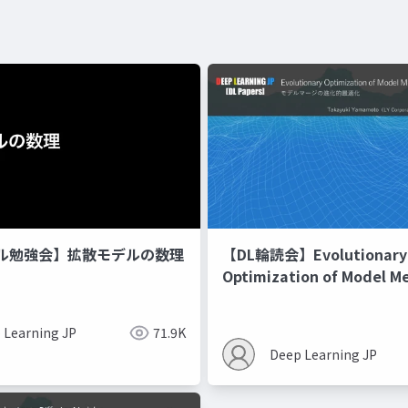
ル勉強会】拡散モデルの数理
【DL輪読会】Evolutionary
Optimization of Model M
Recipes モデルマージの
 Learning JP
71.9K
Deep Learning JP