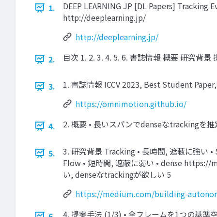
DEEP LEARNING JP [DL Papers] Tracking Eve
1.
http://deeplearning.jp/
http://deeplearning.jp/
目次 1. 2. 3. 4. 5. 6. 書誌情報 概要 研
2.
1. 書誌情報 ICCV 2023, Best Studen
3.
https://omnimotion.github.io/
2. 概要 • 長いスパンでdenseなtrackingを
4.
3. 研究背景 Tracking • 長時間, 遮蔽に強い • Sparse 
5.
Flow • 短時間, 遮蔽に弱い • dense https://m
い, denseなtrackingが欲しい 5
https://medium.com/building-autonom
4. 提案手法 (1/3) • 全フレームを1つの
6.