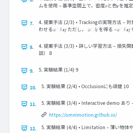
ムを使用 – 基準空間上で，密度𝜎と色𝒄を推定
4. 提案手法 (2/3) • Trackingの実現方法
7.
わせるෝ 𝒙𝑗 ただし， ෝ𝑗 を得る –ෝ 𝒙𝑗
4. 提案手法 (3/3) • 詳しい学習方法 – 損
8.
談） 8
5. 実験結果 (1/4) 9
9.
5. 実験結果 (2/4) • Occlusionにも頑健 10
10.
5. 実験結果 (3/4) • Interactive demo あり – 
11.
https://omnimotion.github.io/
5. 実験結果 (4/4) • Limitation 
12.