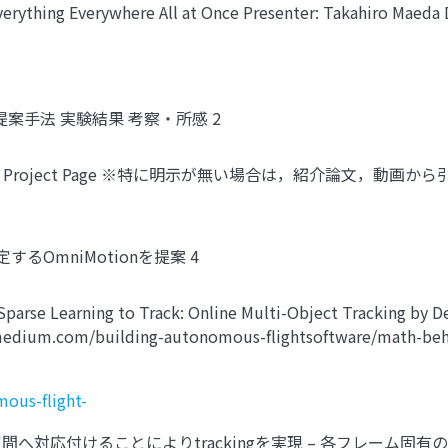
rything Everywhere All at Once Presenter: Takahiro Maeda 
究背景 提案手法 実験結果 考察・所感 2
t Paper, Project Page ※特に明示が無い場合は，紹介論文，動画から
推定するOmniMotionを提案 4
Learning to Track: Online Multi-Object Tracking by Decisi
edium.com/building-autonomous-flightsoftware/math-b
ous-flight-
基準空間へ対応付けることによりtrackingを実現 – 各フレーム固有の