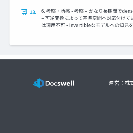
6. 考察・所感 • 考察 – かなり長期間で
13.
– 可逆変換によって基準空間へ対応付けてい
は適用不可 • Invertibleなモデルへの
運営：株