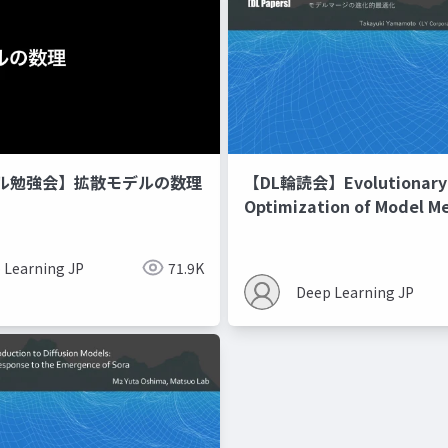
ル勉強会】拡散モデルの数理
【DL輪読会】Evolutionary
Optimization of Model M
Recipes モデルマージの
 Learning JP
71.9K
Deep Learning JP