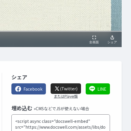
シェア
(Twitter)
Facebook
LINE
またはPlayer版
埋め込む
»CMSなどでJSが使えない場合