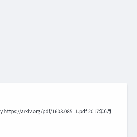
keley https://arxiv.org/pdf/1603.08511.pdf 2017年6月