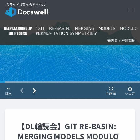
Ope
【DL輪読会】GIT RE-BASIN:
MERGING MODELS MODULO