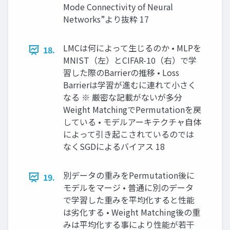
Mode Connectivity of Neural
Networks”より抜粋 17
LMCは何によって生じるのか • MLPを
18.
MNIST（左）とCIFAR-10（右）で学
習した際のBarrierの推移 • Loss
Barrierは学習が進むに連れて小さく
なる ※ 厳密な記載がないが多分
Weight MatchingでPermutationを戻
している • モデルアーキテクチャ自体
によって引き起こされているのでは
なくSGDによるバイアス 18
別データの重みをPermutation後に
19.
モデルをマージ • 普通に別のデータ
で学習した重みを平均化すると性能
は劣化する • Weight Matching後の重
みは平均化する事により性能が若干