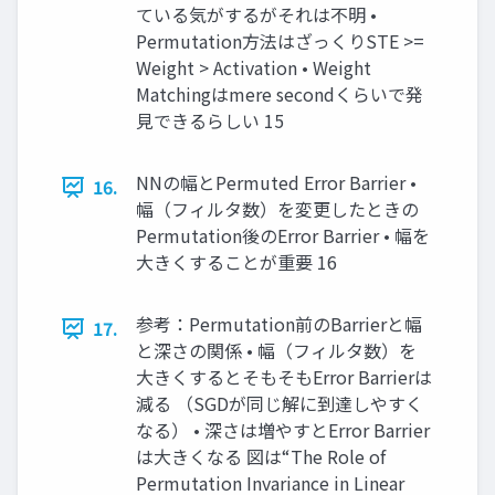
ている気がするがそれは不明 •
Permutation方法はざっくりSTE >=
Weight > Activation • Weight
Matchingはmere secondくらいで発
見できるらしい 15
NNの幅とPermuted Error Barrier •
16.
幅（フィルタ数）を変更したときの
Permutation後のError Barrier • 幅を
大きくすることが重要 16
参考：Permutation前のBarrierと幅
17.
と深さの関係 • 幅（フィルタ数）を
大きくするとそもそもError Barrierは
減る （SGDが同じ解に到達しやすく
なる） • 深さは増やすとError Barrier
は大きくなる 図は“The Role of
Permutation Invariance in Linear