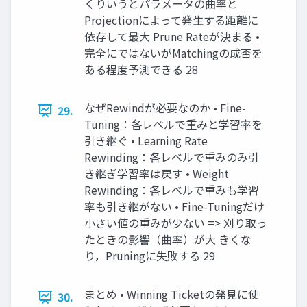
くりいうとパラメータの曲率と
Projectionによって発生する距離に
依存して最大 Prune Rateが決まる •
完全にではないがMatchingの成否を
ある程度予測できる 28
なぜRewindが必要なのか • Fine-
29.
Tuning：各レベルで重みと学習率を
引き継ぐ • Learning Rate
Rewinding：各レベルで重みのみ引
き継ぎ学習率は戻す • Weight
Rewinding：各レベルで重みも学習
率も引き継がない • Fine-Tuningだけ
小さい値の重みが少ない => 刈り取っ
たときの影響（曲率）が大 きくな
り，Pruningに失敗する 29
まとめ • Winning Ticketの発見に使
30.