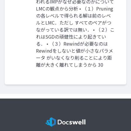
われるIMPがなぜ必要なのかについて
LMCの観点から分析 • （１）Pruning
の各レベルで得られる解は前のレベ
ルとLMC．ただし すべてのペアがつ
ながっている訳では無い． • （２）こ
れはSGDの頑健性により起きてい
る． • （３）Rewindが必要なのは
Rewindをしないと値が小さなパラメ
ータ がいなくなり削ることにより距
離が大きく離れてしまうから 30