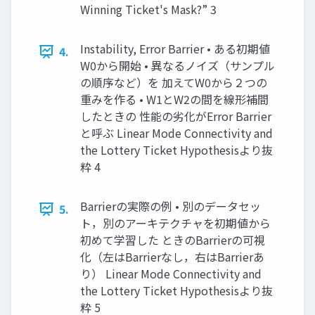
Winning Ticket's Mask?” 3
Instability, Error Barrier • ある初期値
4.
W0から開始 • 異なるノイズ（サンプル
の順序など）を 加えてW0から２つの
重みを作る • W1とW2の間を線形補間
したときの 性能の劣化がError Barrier
と呼ぶ Linear Mode Connectivity and
the Lottery Ticket Hypothesisより抜
粋 4
Barrierの実際の例 • 別のデータセッ
5.
ト，別のアーキテクチャを初期値から
初めて学習した ときのBarrierの可視
化（左はBarrierなし，右はBarrierあ
り） Linear Mode Connectivity and
the Lottery Ticket Hypothesisより抜
粋 5