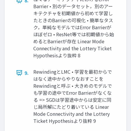
8.
Barrier • 別のデータセット，別のアー
キテクチャを初期値から初めて学習し
たときのBarrierの可視化 • 簡単なタス
ク，単純なモデルではError Barrierが
ほぼゼロ • ResNet等では初期値から始
めるとBarrierが存在 Linear Mode
Connectivity and the Lottery Ticket
Hypothesisより抜粋 8
RewindingとLMC • 学習を最初からで
9.
はなく途中からやりなおすことを
Rewindingと呼ぶ • 大きめのモデルで
も学習の途中でError Barrierがなくな
る => SGDは学習途中からは安定に同
じ局所解にたどり着いている Linear
Mode Connectivity and the Lottery
Ticket Hypothesisより抜粋 9