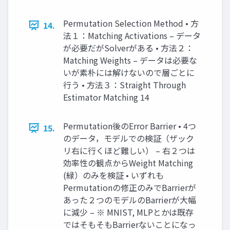
Permutation Selection Method • 方
14.
法１：Matching Activations – データ
が必要だがSolverがある • 方法２：
Matching Weights – データは必要な
いが素朴には解けないので層ごとに
行う • 方法３：Straight Through
Estimator Matching 14
Permutation後のError Barrier • 4つ
15.
のデータ，モデルでの検証（ザック
リ右に行くほど難しい） – 右２つは
効率性の観点からWeight Matching
(緑）のみを検証 • いずれも
Permutationの修正のみでBarrierが
あった２つのモデルのBarrierが大幅
に減少 – ※ MNIST, MLPとかは既存
ではそもそもBarrierないことになっ