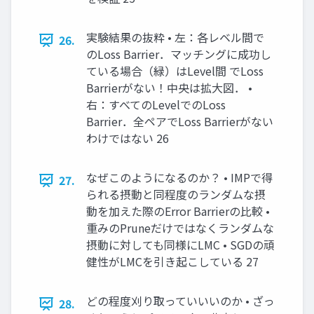
実験結果の抜粋 • 左：各レベル間で
26.
のLoss Barrier．マッチングに成功し
ている場合（緑）はLevel間 でLoss
Barrierがない！中央は拡大図． •
右：すべてのLevelでのLoss
Barrier．全ペアでLoss Barrierがない
わけではない 26
なぜこのようになるのか？ • IMPで得
27.
られる摂動と同程度のランダムな摂
動を加えた際のError Barrierの比較 •
重みのPruneだけではなくランダムな
摂動に対しても同様にLMC • SGDの頑
健性がLMCを引き起こしている 27
どの程度刈り取っていいいのか • ざっ
28.