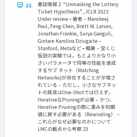
書誌情報２ “Unmasking the Lottery
23.
Ticket Hypothesis” , ICLR 2023
Under review • 著者 – Mansheej
Paul, Feng Chen, Brett W. Larsen,
Jonathan Frankle, Surya Ganguli,
Gintare Karolina Dziugaite –
Stanford, Metaなど • 概要 – 宝くじ
仮説の実験では，もとよりかなり小
さいパラメータで同等の性能を達成
するサブ ネット（Matching
Networks)が存在することが示唆さ
れている – ただし，小さなサブネッ
トの発見はOne-Shotでは行えず，
IterativeなPruningが必要 – かつ，
Iterative Pruningの際に重みを初期
値に戻す必要がある（Rewinding） –
これらがなぜ必要なのかについて
LMCの観点から考察 23