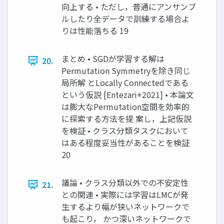
向上する • ただし，普通にアンサンブ
ルしたり全データで訓練する場合よ
りは性能落ちる 19
まとめ • SGDが学習する解は
20.
Permutation Symmetryを除き同じ
局所解 とLocally Connectedである
という仮説 [Entezari+2021] • 本論文
は膨大なPermutation空間を効率的
に探索する方法を提 案し，上記仮説
を検証 • クラス分類タスクにおいて
はある程度妥当性があることを検証
20
議論 • クラス分類以外での不安定性
21.
との関連 • 実際には学習はLMCが発
生するより幅が狭いネットワークで
も起こり， かつ深いネットワークで