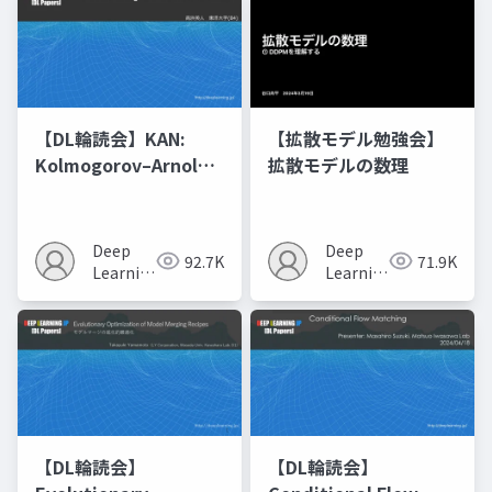
【DL輪読会】KAN:
【拡散モデル勉強会】
Kolmogorov–Arnold
拡散モデルの数理
Networks
Deep
Deep
92.7K
71.9K
Learning
Learning
JP
JP
【DL輪読会】
【DL輪読会】