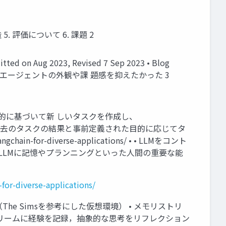
. 評価について 6. 課題 2
 on Aug 2023, Revised 7 Sep 2023 • Blog
自律型エージェントの外観や課 題感を抑えたかった 3
て、目的に基づいて新 しいタスクを作成し、
る 過去のタスクの結果と事前定義された目的に応じてタ
ngchain-for-diverse-applications/ • • LLMをコント
ディア：LLMに記憶やプランニングといった人間の重要な能
for-diverse-applications/
ーション（The Simsを参考にした仮想環境） • メモリストリ
トリームに経験を記録，抽象的な思考をリフレクション