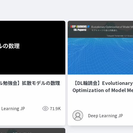
ル勉強会】拡散モデルの数理
【DL輪読会】Evolutionary
Optimization of Model M
Recipes モデルマージの
 Learning JP
71.9K
Deep Learning JP