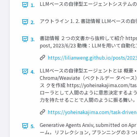
LLMベースの自律型エージェントシステムのサーベイ 
1.
アウトライン 1. 2. 書誌情報 LLMベースの自
2.
書誌情報 ２つの文書から抜粋して紹介 https://lilianwen
3.
post, 2023/6/23 動機：LLMを
https://lilianweng.github.io/posts/202
LLMベースの自律型エージェントとは 概要 • 
4.
Chroma/Weaviate（ベクトルデー
ス クを作成 https://yoheinakajima.com/task-
ローラとして人間のように意思決定するようなエー
力を持たせることで人間のように振る舞い，
https://yoheinakajima.com/task-driven
Generative Agents Arxiv, subm
5.
ーム，リフレクション, プランニングの３