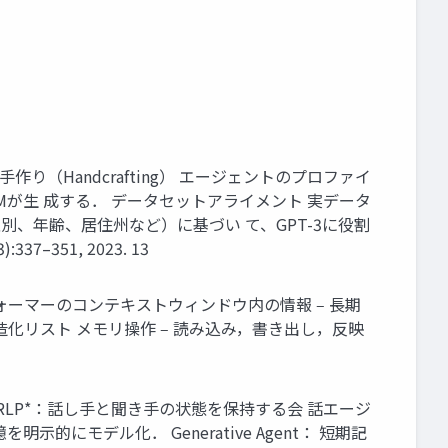
（Handcrafting） エージェントのプロファイ
意し，LLMが生 成する． データセットアライメント 実データ
別、年齢、居住州など）に基づい て、GPT-3に役割
3):337–351, 2023. 13
フォーマーのコンテキストウィンドウ内の情報 ‒ 長期
造化リスト メモリ操作 ‒ 読み込み，書き出し，反映
RLP*：話し手と聞き手の状態を保持する会 話エージ
モデル化． Generative Agent： 短期記