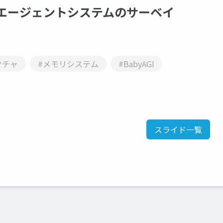
エージェントシステムのサーベイ
クチャ
#メモリシステム
#BabyAGI
スライド一覧