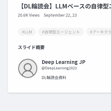
【DL輪読会】LLMベースの自律型
20.6K Views
September 22, 23
#LLM
#自律型エージェント
#アーキテ
スライド概要
Deep Learning JP
@DeepLearning2023
DL輪読会資料