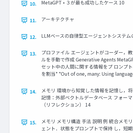
MetaGPT • ３が最も成功したケース 10
10.
アーキテクチャ
11.
LLMベースの自律型エージェントシステムの
12.
プロファイル エージェントがコーダー，教師，
13.
ルを手動で作成 Generative Agents
セット中の人間に関する情報をプ ロンプトに
を割当* *Out of one, many: Using language 
メモリ 環境から知覚した情報を記憶し，将来
14.
記憶：外部ベクトルデータベース フォーマッ
（リフレクション） 14
メモリ メモリ構造 手法 説明 例 統合メ
15.
ェント．状態をプロンプトで保持 し，短期記憶