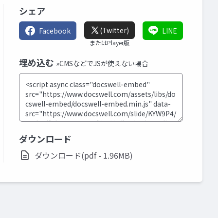
シェア
(Twitter)
Facebook
LINE
またはPlayer版
埋め込む
»CMSなどでJSが使えない場合
ダウンロード
ダウンロード(pdf - 1.96MB)