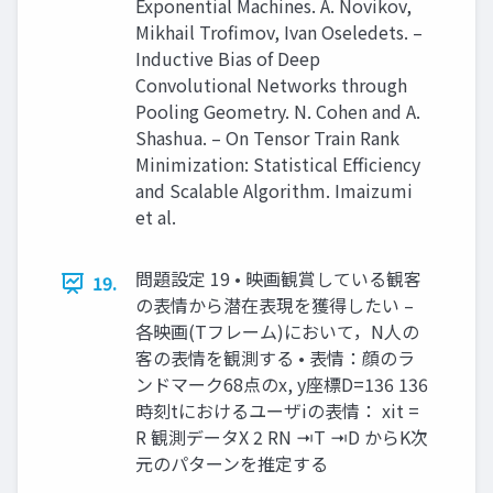
Exponential Machines. A. Novikov,
Mikhail Trofimov, Ivan Oseledets. –
Inductive Bias of Deep
Convolutional Networks through
Pooling Geometry. N. Cohen and A.
Shashua. – On Tensor Train Rank
Minimization: Statistical Efficiency
and Scalable Algorithm. Imaizumi
et al.
問題設定 19 • 映画観賞している観客
19.
の表情から潜在表現を獲得したい –
各映画(Tフレーム)において，N人の
客の表情を観測する • 表情：顔のラ
ンドマーク68点のx, y座標D=136 136
時刻tにおけるユーザiの表情： xit =
R 観測データX 2 RN ⇥T ⇥D からK次
元のパターンを推定する