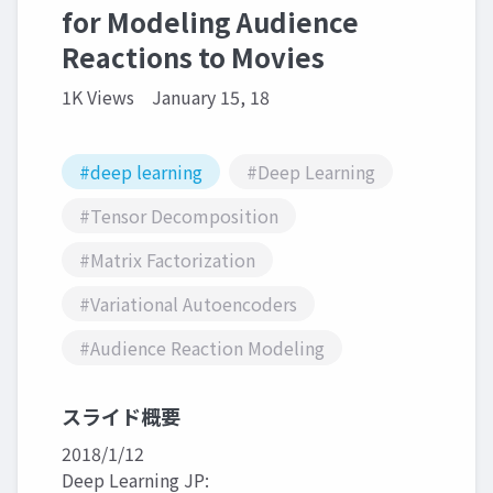
for Modeling Audience
Reactions to Movies
1K Views
January 15, 18
#deep learning
#Deep Learning
#Tensor Decomposition
#Matrix Factorization
#Variational Autoencoders
#Audience Reaction Modeling
スライド概要
2018/1/12
Deep Learning JP: