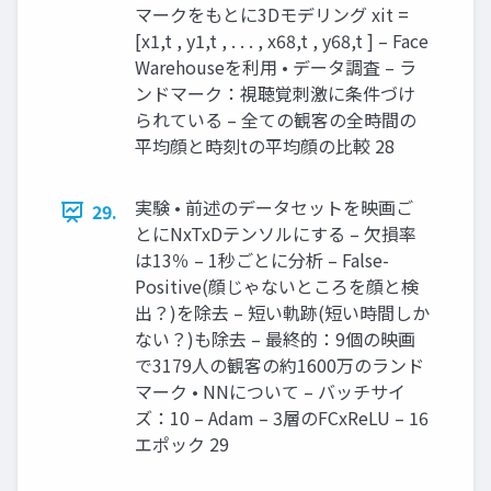
マークをもとに3Dモデリング xit =
[x1,t , y1,t , . . . , x68,t , y68,t ] – Face
Warehouseを利用 • データ調査 – ラ
ンドマーク：視聴覚刺激に条件づけ
られている – 全ての観客の全時間の
平均顔と時刻tの平均顔の比較 28
実験 • 前述のデータセットを映画ご
29.
とにNxTxDテンソルにする – 欠損率
は13％ – 1秒ごとに分析 – False-
Positive(顔じゃないところを顔と検
出？)を除去 – 短い軌跡(短い時間しか
ない？)も除去 – 最終的：9個の映画
で3179人の観客の約1600万のランド
マーク • NNについて – バッチサイ
ズ：10 – Adam – 3層のFCxReLU – 16
エポック 29