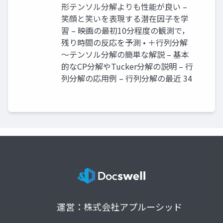
形テンソル分解よりも性能が良い –
笑顔と笑いを表現する潜在因子を学
習 – 映画の最初10分程度の観測で，
残り時間の反応を予測 • ＋行列分解
～テンソル分解の簡単な解説 – 基本
的なCP分解やTucker分解の説明 – 行
列分解の応用例 – 行列分解の最近 34
運営：株式会社アプルーシッド