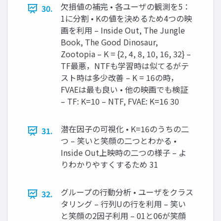
欠損値の補完 • 各ユーザの観測を5：
30.
1に分割 • Kの値を決めるため4つの映
画を利用 – Inside Out, The Jungle
Book, The Good Dinosaur,
Zootopia – K = {2, 4, 8, 10, 16, 32} –
TF最悪，NTFも学習時は似てるがテ
スト時は多少改善 – K = 16の時，
FVAEは最も良い • 他の映画でも検証
– TF: K=10 – NTF, FVAE: K=16 30
潜在因子の可視化 • K=16のうちの二
31.
つ – 笑いと笑顔の二つとわかる •
Inside Out上映時の二つの様子 – よ
りわかりやすくするため 31
グループの行動分析 • ユーザをクラス
32.
タリング – 行列Uの行を利用 – 笑い
と笑顔の2因子利用 – 01と06が笑顔