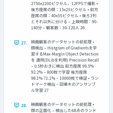
2750x2200ピクセル，12FPSで撮影 •
後方座席の顔：15x25ピクセル • 前方
座席の顔：40x55ピクセル • 後ろ3列
とそれ以外に分ける – 上映時間：90-
140分 – 観客数：30-120人 26
映画観客のデータセットの前処理 •
27.
顔検出 – Histgram of Gradientsを学
習するMax-Margin Object Detection
を 適用(DLibを利用) Precision Recall
– 0.5秒おきに検出 前方座席 99.5%
92.2% – 800枚で学習 後方座席
98.1% 71.1% – 10000枚で検証 • ラン
ドマーク検出 – 回帰木のアンサンブ
ル学習 27
映画観客のデータセットの前処理 •
28.
顔の正面化 – 検出した68点のランド