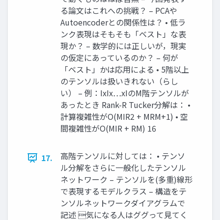
る論文はこれへの挑戦？ – PCAや
Autoencoderとの関係性は？ • 低ラ
ンク表現はそもそも「ベスト」な表
現か？ – 数学的には正しいが，現実
の仮定にあっているのか？ – 何が
「ベスト」かは応用による • 5階以上
のテンソルは扱いきれない（らし
い） – 例：IxIx…xIのM階テンソルが
あったとき Rank-R Tucker分解は： •
計算複雑性がO(MIR2 + MRM+1) • 空
間複雑性がO(MIR + RM) 16
高階テンソルに対しては： • テンソ
17.
ル分解をさらに一般化したテンソル
ネットワーク – テンソルを(多重)線形
で表現するモデルクラス – 構造をテ
ンソルネットワークダイアグラムで
記述 気になる人はググって見てく