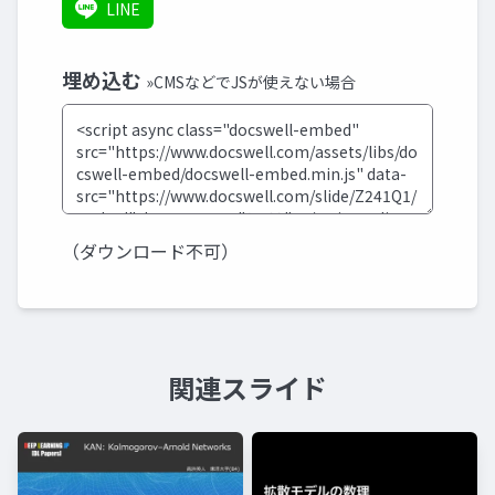
LINE
埋め込む
»CMSなどでJSが使えない場合
（ダウンロード不可）
関連スライド