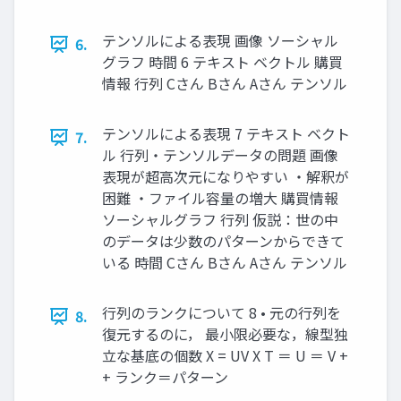
テンソルによる表現 画像 ソーシャル
6.
グラフ 時間 6 テキスト ベクトル 購買
情報 行列 Cさん Bさん Aさん テンソル
テンソルによる表現 7 テキスト ベクト
7.
ル 行列・テンソルデータの問題 画像
表現が超高次元になりやすい ・解釈が
困難 ・ファイル容量の増大 購買情報
ソーシャルグラフ 行列 仮説：世の中
のデータは少数のパターンからできて
いる 時間 Cさん Bさん Aさん テンソル
行列のランクについて 8 • 元の行列を
8.
復元するのに， 最小限必要な，線型独
立な基底の個数 X = UV X T ＝ U ＝ V +
+ ランク＝パターン