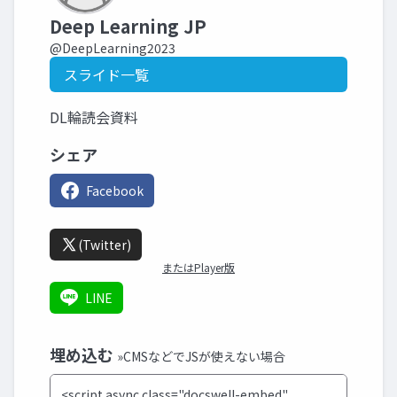
Deep Learning JP
@DeepLearning2023
スライド一覧
DL輪読会資料
シェア
Facebook
(Twitter)
またはPlayer版
LINE
埋め込む
»CMSなどでJSが使えない場合