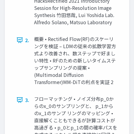
HacksRectified 2021 Introductory
Session for High-Resolution Image
Synthesis 竹田悠哉, Lui Yoshida Lab.
Alfredo Solano, Matsuo Laboratory
概要 • Rectified Flow(RF)のスケーリ
2.
ングを検証 – LDMの従来の拡散学習方
式より改善され、数ステップで好まし
い特性 • RFのための新しいタイムステ
ップサンプリングの提案 •
(Multimodal Diffusion
Transformer)MM-DiTの利点を実証 2
フローマッチング • ノイズ分布p_0か
3.
らのx_0のサンプリングと、 p_1から
のx_1のサンプ リングのマッピング •
直接解くこともできるが計算コストが
高過ぎる • p_0とp_1の間の確率パスを