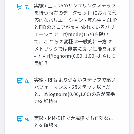
実験 • 上 – 25のサンプリングステップ
7.
を持つ両方のデータセット における代
表的なバリエー ション • 真ん中 – CLIP
とFIDのスコアが最も 優れているバリ
エーション – rf/mode(1.75)を除い
て、こ れらの変種は一般的に一方 の
メトリックでは非常に良 い性能を示す
• 下 – rf/lognorm(0.00, 1.00)は やはり
良好 7
実験 • RFはより少ないステップで高い
8.
パフォーマンス • 25ステップ以上だ
と、rf/lognorm(0.00,1.00)のみが競争
力を維持 8
実験 • MM-DiTで大規模でも有効なこ
9.
とを確認 9