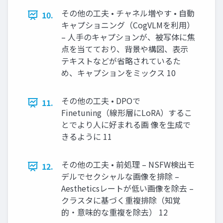
その他の工夫 • チャネル増やす • 自動
10.
キャプショニング（CogVLMを利用）
– 人手のキャプションが、被写体に焦
点を当てており、背景や構図、表示
テキストなどが省略されているた
め、キャプションをミックス 10
その他の工夫 • DPOで
11.
Finetuning（線形層にLoRA）するこ
とでより人に好まれる画 像を生成で
きるように 11
その他の工夫 • 前処理 – NSFW検出モ
12.
デルでセクシャルな画像を排除 –
Aestheticsレートが低い画像を除去 –
クラスタに基づく重複排除（知覚
的・意味的な重複を除去） 12