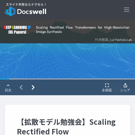
Ope
【拡散モデル勉強会】Scaling
Rectified Flow