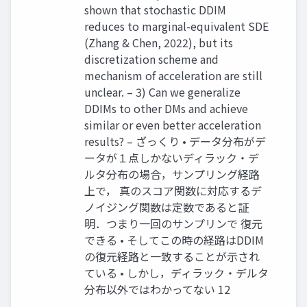
shown that stochastic DDIM
reduces to marginal-equivalent SDE
(Zhang & Chen, 2022), but its
discretization scheme and
mechanism of acceleration are still
unclear. – 3) Can we generalize
DDIMs to other DMs and achieve
similar or even better acceleration
results? – ざっくり • データ分布がデ
ータが１点しかないディラック・デ
ルタ分布の場合，サンプリング経路
上で， 真のスコア関数に対応するデ
ノイジング関数は定数であると証
明．つまり⼀回のサンプリンで 復元
できる • そしてこの時の経路はDDIM
の復元経路と⼀致することが⽰され
ている • しかし，ディラック・デルタ
分布以外ではわかってない 12