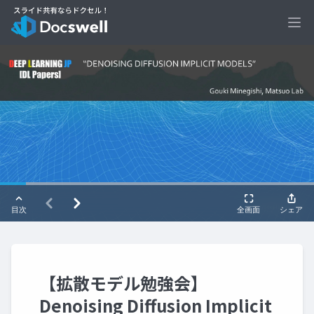
Ope
【拡散モデル勉強会】
Denoising Diffusion Implicit