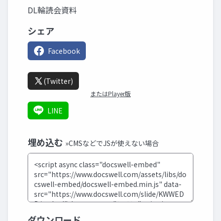
DL輪読会資料
シェア
Facebook
(Twitter)
またはPlayer版
LINE
埋め込む
»CMSなどでJSが使えない場合
ダウンロード