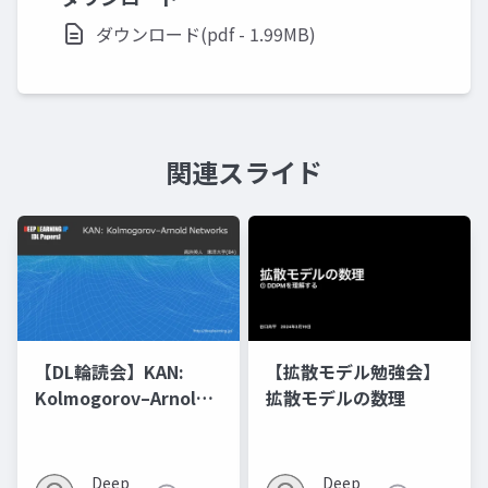
ダウンロード(pdf - 1.99MB)
関連スライド
【DL輪読会】KAN:
【拡散モデル勉強会】
Kolmogorov–Arnold
拡散モデルの数理
Networks
Deep
Deep