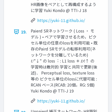
HR画像をペアとして再構成するよう
に学習 Yuki Kondo @ TTI-J 18
https://yuki-11.github.io/
Paierd SRネットワーク ( Loss ・ モ
19.
デル ) • ペアで学習させるため，ピク
セル単位の任意のlossを利⽤可能 • 既
存のPaird SRモデルの転移利⽤可(ネ
ットワークを分離しているため)
𝑈"↓" の loss︓ : L1 loss ＊ 𝐷!↑ の
学習時は敵対的 学習と共同で更新(後
述)． Perceptual loss, texture loss
等の ピクセル単位のlossに代替可能 :
RCAN ベース(RCAB: 20個，RG: 5個)
Yuki Kondo @ TTI-J 19
https://yuki-11.github.io/
Unpaierd 補正ネットワーク- HR識別