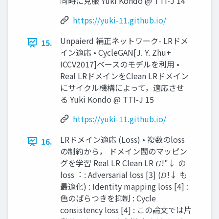
同時に克服 Yuki Kondo @ TTI-J 14
https://yuki-11.github.io/
Unpaierd 補正ネットワーク- LRドメ
15.
イン適応 • CycleGAN[J. Y. Zhu+
ICCV2017]ベースのモデルを利⽤ •
Real LRドメインをClean LRドメイン
にサイクル機構によって，適応させ
る Yuki Kondo @ TTI-J 15
https://yuki-11.github.io/
LRドメイン適応 (Loss) • 複数のloss
16.
の制約から， ドメイン間のマッピン
グを学習 Real LR Clean LR 𝐺!"↓ の
loss︓ : Adversarial loss [3] (𝐷!↓ も
最適化) : Identity mapping loss [4] :
⾊のばらつきを抑制 : Cycle
consistency loss [4] : この論⽂では⽚