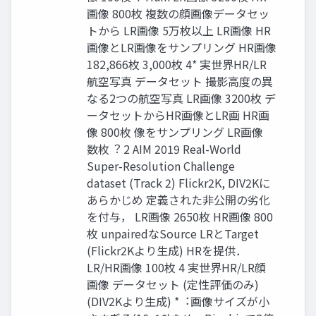
画像 800枚 複数の顔画像データセッ
トから LR画像 5万枚以上 LR画像 HR
画像とLR画像をサンプリング HR画像
182,866枚 3,000枚 4* 実世界HR/LR
航空写真 データセット 撮影⾼度の異
なる2つの航空写真 LR画像 3200枚 デ
ータセットからHR画像とLR画 HR画
像 800枚 像をサンプリング LR画像
数枚︖ 2 AIM 2019 Real-World
Super-Resolution Challenge
dataset (Track 2) Flickr2K, DIV2Kに
あらかじめ 定義された⾮公開の劣化
を付与， LR画像 2650枚 HR画像 800
枚 unpairedなSource LRとTarget
(Flickr2Kより⽣成) HRを提供．
LR/HR画像 100枚 4 実世界HR/LR顔
画像 データセット (定性評価のみ)
(DIV2Kより⽣成) *︓画像サイズが⼩