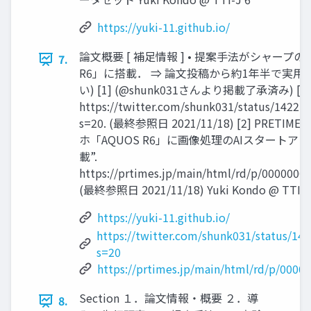
https://yuki-11.github.io/
論⽂概要 [ 補⾜情報 ] • 提案⼿法がシャープの
7.
R6」に搭載． ⇒ 論⽂投稿から約1年半で実⽤
い) [1] (@shunk031さんより掲載了承済み) [1] 
https://twitter.com/shunk031/status/1422
s=20. (最終参照⽇ 2021/11/18) [2] PRET
ホ「AQUOS R6」に画像処理のAIスタートアップ
載”.
https://prtimes.jp/main/html/rd/p/0000000
(最終参照⽇ 2021/11/18) Yuki Kondo @ TTI-J 
https://yuki-11.github.io/
https://twitter.com/shunk031/status/1
s=20
https://prtimes.jp/main/html/rd/p/0000
Section １．論⽂情報・概要 ２．導
8.