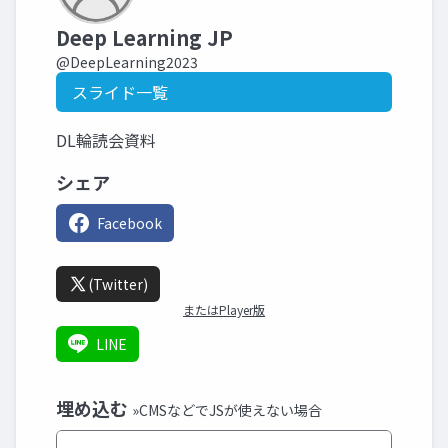
Deep Learning JP
@DeepLearning2023
スライド一覧
DL輪読会資料
シェア
Facebook
(Twitter)
またはPlayer版
LINE
埋め込む
»CMSなどでJSが使えない場合