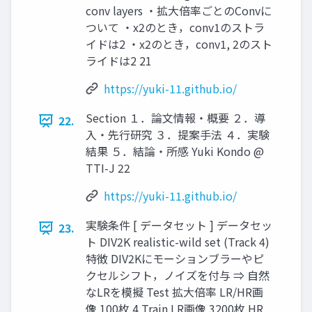
conv layers ・拡⼤倍率ごとのConvに
ついて ・x2のとき，conv1のストラ
イドは2 ・x2のとき，conv1, 2のスト
ライドは2 21
https://yuki-11.github.io/
Section １．論⽂情報・概要 ２．導
22.
⼊・先⾏研究 ３．提案⼿法 ４．実験
結果 ５．結論・所感 Yuki Kondo @
TTI-J 22
https://yuki-11.github.io/
実験条件 [ データセット ] データセッ
23.
ト DIV2K realistic-wild set (Track 4)
特徴 DIV2Kにモーションブラーやピ
クセルシフト，ノイズを付与 ⇒ ⾃然
なLRを模擬 Test 拡⼤倍率 LR/HR画
像 100枚 4 Train LR画像 3200枚 HR