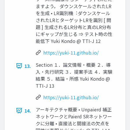
ますよう， ダウンスケールされたLR
を⽣成 • LR識別機︓ダウンスケール
されたLRとターゲットLRを識別 [ 問
題 ] ⽣成されるLR分布と真のLR分布
にギャップが⽣じる ⇒ テスト時の性
能低下 Yuki Kondo @ TTI-J 12
https://yuki-11.github.io/
Section １．論⽂情報・概要 ２．導
13.
⼊・先⾏研究 ３．提案⼿法 ４．実験
結果 ５．結論・所感 Yuki Kondo @
TTI-J 13
https://yuki-11.github.io/
アーキテクチャ概要 • Unpaierd 補正
14.
ネットワークとPaierd SRネットワー
クに分離 • 直接法と間接法の⽋点を