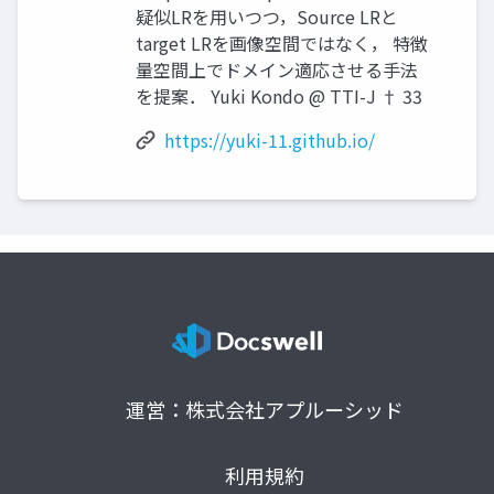
疑似LRを⽤いつつ，Source LRと
target LRを画像空間ではなく， 特徴
量空間上でドメイン適応させる⼿法
を提案． Yuki Kondo @ TTI-J † 33
https://yuki-11.github.io/
運営：株式会社アプルーシッド
利用規約