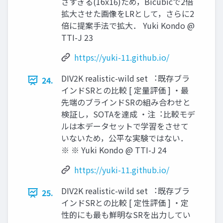
さすぎる(16x16)ため，Bicubicで2倍
拡⼤させた画像をLRとして，さらに2
倍に提案⼿法で拡⼤． Yuki Kondo @
TTI-J 23
https://yuki-11.github.io/
DIV2K realistic-wild set ︓既存ブラ
24.
インドSRとの⽐較 [ 定量評価 ] ・最
先端のブラインドSRの組み合わせと
検証し，SOTAを達成 ・注︓⽐較モデ
ルは本データセットで学習をさせて
いないため，公平な実験ではない．
※ ※ Yuki Kondo @ TTI-J 24
https://yuki-11.github.io/
DIV2K realistic-wild set ︓既存ブラ
25.
インドSRとの⽐較 [ 定性評価 ] ・定
性的にも最も鮮明なSRを出⼒してい