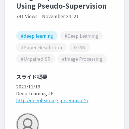
Using Pseudo-Supervision
741 Views
November 24, 21
#deep learning
#Deep Learning
#Super-Resolution
#GAN
#Unpaired SR
#Image Processing
スライド概要
2021/11/19
Deep Learning JP:
http://deeplearning.jp/seminar-2/