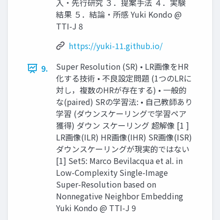
⼊・先⾏研究 ３．提案⼿法 ４．実験
結果 ５．結論・所感 Yuki Kondo @
TTI-J 8
https://yuki-11.github.io/
Super Resolution (SR) • LR画像をHR
9.
化する技術 • 不良設定問題 (1つのLRに
対し，複数のHRが存在する) • ⼀般的
な(paired) SRの学習法: • ⾃⼰教師あり
学習 (ダウンスケーリングで学習ペア
獲得) ダウン スケーリング 超解像 [1 ]
LR画像(ILR) HR画像(IHR) SR画像(ISR)
ダウンスケーリングが現実的ではない
[1] Set5: Marco Bevilacqua et al. in
Low-Complexity Single-Image
Super-Resolution based on
Nonnegative Neighbor Embedding
Yuki Kondo @ TTI-J 9