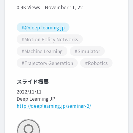
0.9K Views
November 11, 22
#@deep learning jp
#Motion Policy Networks
#Machine Learning
#Simulator
#Trajectory Generation
#Robotics
スライド概要
2022/11/11
Deep Learning JP
http://deeplearning.jp/seminar-2/