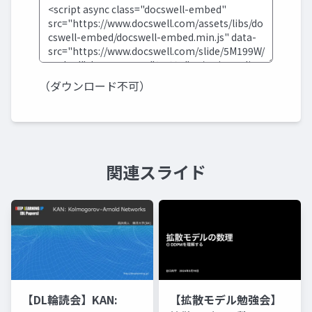
（ダウンロード不可）
関連スライド
【DL輪読会】KAN:
【拡散モデル勉強会】