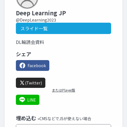
Deep Learning JP
@DeepLearning2023
スライド一覧
DL輪読会資料
シェア
Facebook
(Twitter)
またはPlayer版
LINE
埋め込む
»CMSなどでJSが使えない場合