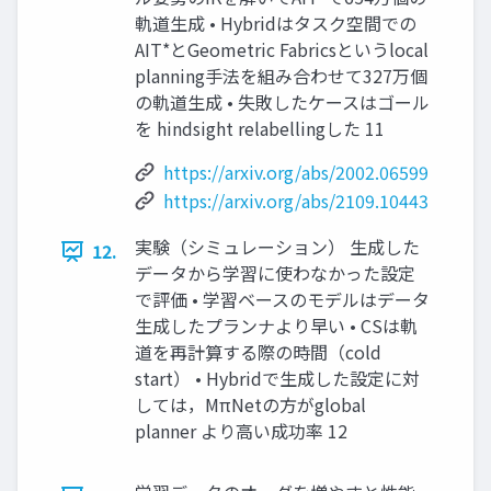
軌道生成 • Hybridはタスク空間での
AIT*とGeometric Fabricsというlocal
planning手法を組み合わせて327万個
の軌道生成 • 失敗したケースはゴール
を hindsight relabellingした 11
https://arxiv.org/abs/2002.06599
https://arxiv.org/abs/2109.10443
実験（シミュレーション） 生成した
12.
データから学習に使わなかった設定
で評価 • 学習ベースのモデルはデータ
生成したプランナより早い • CSは軌
道を再計算する際の時間（cold
start） • Hybridで生成した設定に対
しては，MπNetの方がglobal
planner より高い成功率 12