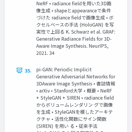
NeRF • radiance fieldを用いた3D画
像生成 • shapeとappearanceで条件
づけた radiance fieldで画像生成 • ボ
クセルベースの手法 (HoloGAN) を写
実性で上回る K. Schwarz et al. GRAF:
Generative Radiance Fields for 3D-
Aware Image Synthesis. NeurIPS,
2021. 34
pi-GAN: Periodic Implicit
35.
Generative Adversarial Networks for
3DAware Image Synthesis • 書誌情報
• arXiv • Stanford大学 • 概要 • NeRF
+ StyleGAN + SIREN • radiance field
からボリュームレンダリン グで画像
を生成 • StyleGANを模したアーキテ
クチャ • 活性化関数にサイン関数
(SIREN) を用い る • 従来手法