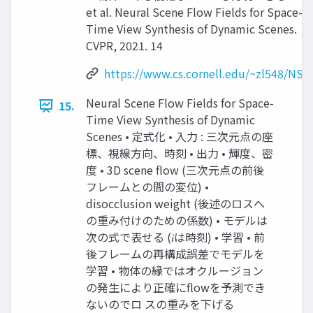
et al. Neural Scene Flow Fields for Space-
Time View Synthesis of Dynamic Scenes.
CVPR, 2021. 14
https://www.cs.cornell.edu/~zl548/NSF
Neural Scene Flow Fields for Space-
15.
Time View Synthesis of Dynamic
Scenes • 定式化 • 入力 : 三次元点の座
標、視線方向、時刻 • 出力 • 輝度、密
度 • 3D scene flow (三次元点の前後
フレームとの間の変位) •
disocclusion weight (後述のロスへ
の重み付けのための係数) • モデルは
次の式で表せる (𝑖は時刻) • 学習 • 前
後フレームの再構成誤差でモデルを
学習 • 物体の縁ではオクルージョン
の発生により正確にflowを予測でき
ないのでロ スの重みを下げる