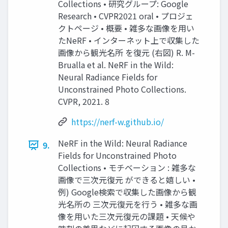
Collections • 研究グループ: Google
Research • CVPR2021 oral • プロジェ
クトページ • 概要 • 雑多な画像を用い
たNeRF • インターネット上で収集した
画像から観光名所 を復元 (右図) R. M-
Brualla et al. NeRF in the Wild:
Neural Radiance Fields for
Unconstrained Photo Collections.
CVPR, 2021. 8
https://nerf-w.github.io/
NeRF in the Wild: Neural Radiance
9.
Fields for Unconstrained Photo
Collections • モチベーション : 雑多な
画像で三次元復元 ができると嬉しい •
例) Google検索で収集した画像から観
光名所の 三次元復元を行う • 雑多な画
像を用いた三次元復元の課題 • 天候や