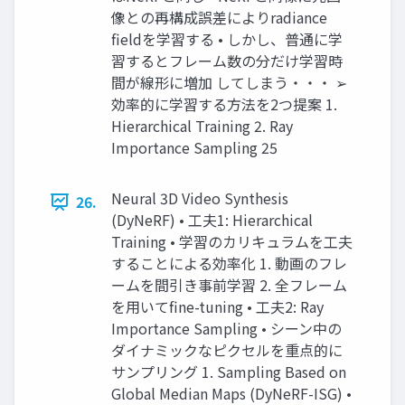
像との再構成誤差によりradiance
fieldを学習する • しかし、普通に学
習するとフレーム数の分だけ学習時
間が線形に増加 してしまう・・・ ➢
効率的に学習する方法を2つ提案 1.
Hierarchical Training 2. Ray
Importance Sampling 25
Neural 3D Video Synthesis
26.
(DyNeRF) • 工夫1: Hierarchical
Training • 学習のカリキュラムを工夫
することによる効率化 1. 動画のフレ
ームを間引き事前学習 2. 全フレーム
を用いてfine-tuning • 工夫2: Ray
Importance Sampling • シーン中の
ダイナミックなピクセルを重点的に
サンプリング 1. Sampling Based on
Global Median Maps (DyNeRF-ISG) •