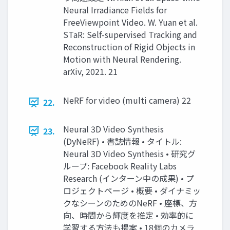
Neural Irradiance Fields for
FreeViewpoint Video. W. Yuan et al.
STaR: Self-supervised Tracking and
Reconstruction of Rigid Objects in
Motion with Neural Rendering.
arXiv, 2021. 21
NeRF for video (multi camera) 22
22.
Neural 3D Video Synthesis
23.
(DyNeRF) • 書誌情報 • タイトル:
Neural 3D Video Synthesis • 研究グ
ループ: Facebook Reality Labs
Research (インターン中の成果) • プ
ロジェクトページ • 概要 • ダイナミッ
クなシーンのためのNeRF • 座標、方
向、時間から輝度を推定 • 効率的に
学習する方法も提案 • 18個のカメラ