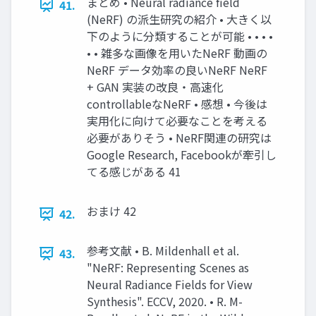
まとめ • Neural radiance field
41.
(NeRF) の派生研究の紹介 • 大きく以
下のように分類することが可能 • • • •
• • 雑多な画像を用いたNeRF 動画の
NeRF データ効率の良いNeRF NeRF
+ GAN 実装の改良・高速化
controllableなNeRF • 感想 • 今後は
実用化に向けて必要なことを考える
必要がありそう • NeRF関連の研究は
Google Research, Facebookが牽引し
てる感じがある 41
おまけ 42
42.
参考文献 • B. Mildenhall et al.
43.
"NeRF: Representing Scenes as
Neural Radiance Fields for View
Synthesis". ECCV, 2020. • R. M-