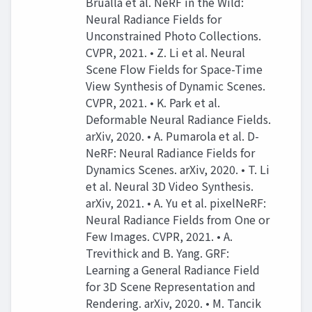
Brualla et al. NeRF in the Wild:
Neural Radiance Fields for
Unconstrained Photo Collections.
CVPR, 2021. • Z. Li et al. Neural
Scene Flow Fields for Space-Time
View Synthesis of Dynamic Scenes.
CVPR, 2021. • K. Park et al.
Deformable Neural Radiance Fields.
arXiv, 2020. • A. Pumarola et al. D-
NeRF: Neural Radiance Fields for
Dynamics Scenes. arXiv, 2020. • T. Li
et al. Neural 3D Video Synthesis.
arXiv, 2021. • A. Yu et al. pixelNeRF:
Neural Radiance Fields from One or
Few Images. CVPR, 2021. • A.
Trevithick and B. Yang. GRF:
Learning a General Radiance Field
for 3D Scene Representation and
Rendering. arXiv, 2020. • M. Tancik