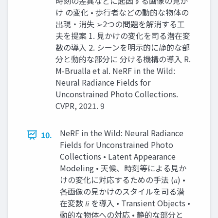
時刻の差異などに起因する画像の見か
け の変化 • 歩行者などの動的な物体の
出現・消失 ➢2つの問題を解消する工
夫を提案 1. 見かけの変化を司る潜在変
数の導入 2. シーンを明示的に静的な部
分と動的な部分に 分ける機構の導入 R.
M-Brualla et al. NeRF in the Wild:
Neural Radiance Fields for
Unconstrained Photo Collections.
CVPR, 2021. 9
NeRF in the Wild: Neural Radiance
10.
Fields for Unconstrained Photo
Collections • Latent Appearance
Modeling • 天候、時刻等による見か
けの変化に対応するための手法 (𝑎) •
各画像の見かけのスタイルを司る潜
在変数 𝑙𝑖 を導入 • Transient Objects •
動的な物体への対応 • 静的な部分と