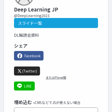
Deep Learning JP
@DeepLearning2023
スライド一覧
DL輪読会資料
シェア
Facebook
(Twitter)
またはPlayer版
LINE
埋め込む
»CMSなどでJSが使えない場合