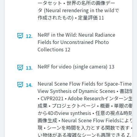
ータセット • 世界の名所の画像デー
タ (Neural rerendering in the wildで
作成されたもの) • 定量評価 11
NeRF in the Wild: Neural Radiance
12.
Fields for Unconstrained Photo
Collections 12
NeRF for video (single camera) 13
13.
Neural Scene Flow Fields for Space-Time
14.
View Synthesis of Dynamic Scenes • 書誌情
• CVPR2021 • Adobe Researchインターン生
成果 • プロジェクトページ • 概要 • 単眼の動
から4Dのview synthesis • 任意の視点&時刻
画像生成 • Neural Scene Flow Fieldsにより
現 • シーンを時間を入力とする関数で表す • 
い物体がある複雑なシーンも再現できる Z. Li