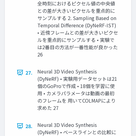
全時刻におけるピクセル値の中央値
との差が大きいピクセルを重点的に
サンプルする 2. Sampling Based on
Temporal Difference (DyNeRF-IST)
• 近傍フレームとの差が大きいピクセ
ルを重点的にサンプルする • 実験で
は2番目の方法が一番性能が良かった
26
Neural 3D Video Synthesis
27.
(DyNeRF) • 実験用データセットは21
個のGoProで作成 • 18個を学習に使
用 • カメラパラメータは動画の最初
のフレームを 用いてCOLMAPにより
求めた 27
Neural 3D Video Synthesis
28.
(DyNeRF) • ベースラインとの比較に