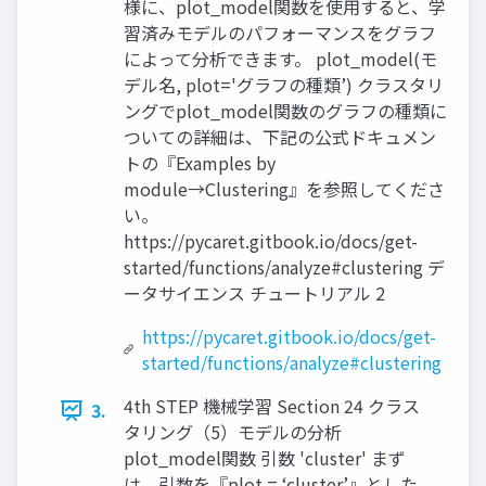
様に、plot_model関数を使用すると、学
習済みモデルのパフォーマンスをグラフ
によって分析できます。 plot_model(モ
デル名, plot='グラフの種類’) クラスタリ
ングでplot_model関数のグラフの種類に
ついての詳細は、下記の公式ドキュメン
トの『Examples by
module→Clustering』を参照してくださ
い。
https://pycaret.gitbook.io/docs/get-
started/functions/analyze#clustering デ
ータサイエンス チュートリアル 2
https://pycaret.gitbook.io/docs/get-
started/functions/analyze#clustering
4th STEP 機械学習 Section 24 クラス
3.
タリング（5）モデルの分析
plot_model関数 引数 'cluster' まず
は、引数を『plot = ‘cluster’』とした