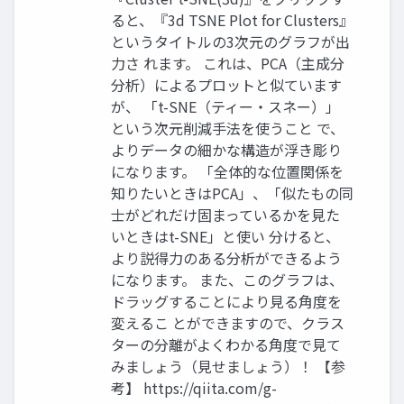
ると、『3d TSNE Plot for Clusters』
というタイトルの3次元のグラフが出
力さ れます。 これは、PCA（主成分
分析）によるプロットと似ています
が、 「t-SNE（ティー・スネー）」
という次元削減手法を使うこと で、
よりデータの細かな構造が浮き彫り
になります。 「全体的な位置関係を
知りたいときはPCA」、「似たもの同
士がどれだけ固まっているかを見た
いときはt-SNE」と使い 分けると、
より説得力のある分析ができるよう
になります。 また、このグラフは、
ドラッグすることにより見る角度を
変えるこ とができますので、クラス
ターの分離がよくわかる角度で見て
みましょう（見せましょう）！ 【参
考】 https://qiita.com/g-