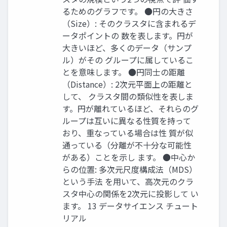
るためのグラフです。 ●円の大きさ
（Size）: そのクラスタに含まれるデ
ータポイントの 数を表します。円が
大きいほど、多くのデータ（サンプ
ル）がその グループに属しているこ
とを意味します。 ●円同士の距離
（Distance）: 2次元平面上の距離と
して、 クラスタ間の類似性を表しま
す。円が離れているほど、それらのグ
ループは互いに異なる性質を持って
おり、重なっている場合は性 質が似
通っている（分離が不十分な可能性
がある）ことを示し ます。 ●中心か
らの位置: 多次元尺度構成法（MDS）
という手法 を用いて、高次元のクラ
スタ中心の関係を2次元に投影して い
ます。 13 データサイエンス チュート
リアル