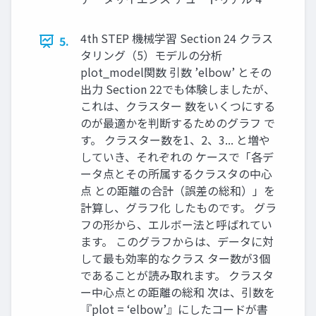
4th STEP 機械学習 Section 24 クラス
5.
タリング（5）モデルの分析
plot_model関数 引数 ’elbow’ とその
出力 Section 22でも体験しましたが、
これは、クラスター 数をいくつにする
のが最適かを判断するためのグラフ で
す。 クラスター数を1、2、3... と増や
していき、それぞれの ケースで「各デ
ータ点とその所属するクラスタの中心
点 との距離の合計（誤差の総和）」を
計算し、グラフ化 したものです。 グラ
フの形から、エルボー法と呼ばれてい
ます。 このグラフからは、データに対
して最も効率的なクラス ター数が3個
であることが読み取れます。 クラスタ
ー中心点との距離の総和 次は、引数を
『plot = ‘elbow’』にしたコードが書