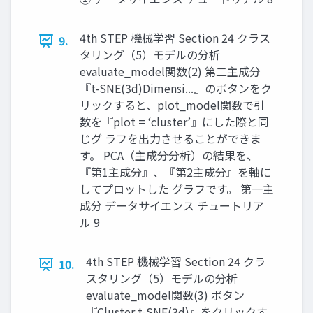
4th STEP 機械学習 Section 24 クラス
9.
タリング（5）モデルの分析
evaluate_model関数(2) 第二主成分
『t-SNE(3d)Dimensi...』のボタンをク
リックすると、plot_model関数で引
数を『plot = ‘cluster’』にした際と同
じグ ラフを出力させることができま
す。 PCA（主成分分析）の結果を、
『第1主成分』、『第2主成分』を軸に
してプロットした グラフです。 第一主
成分 データサイエンス チュートリア
ル 9
4th STEP 機械学習 Section 24 クラ
10.
スタリング（5）モデルの分析
evaluate_model関数(3) ボタン
『Cluster t-SNE(3d)』をクリックす