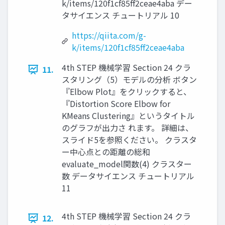
k/items/120f1cf85ff2ceae4aba デー
タサイエンス チュートリアル 10
https://qiita.com/g-
k/items/120f1cf85ff2ceae4aba
4th STEP 機械学習 Section 24 クラ
11.
スタリング（5）モデルの分析 ボタン
『Elbow Plot』をクリックすると、
『Distortion Score Elbow for
KMeans Clustering』というタイトル
のグラフが出力さ れます。 詳細は、
スライド5を参照ください。 クラスタ
ー中心点との距離の総和
evaluate_model関数(4) クラスター
数 データサイエンス チュートリアル
11
4th STEP 機械学習 Section 24 クラ
12.