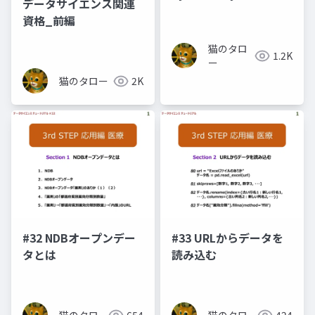
データサイエンス関連
ージョン問題
資格_前編
猫のタロ
1.2K
ー
猫のタロー
2K
#32 NDBオープンデー
#33 URLからデータを
タとは
読み込む