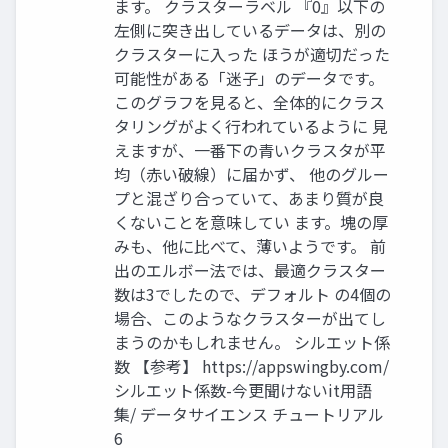
ます。 クラスターラベル 『0』以下の
左側に突き出しているデータは、別の
クラスターに入った ほうが適切だった
可能性がある「迷子」のデータです。
このグラフを見ると、全体的にクラス
タリングがよく行われているように 見
えますが、一番下の青いクラスタが平
均（赤い破線）に届かず、 他のグルー
プと混ざり合っていて、あまり質が良
くないことを意味してい ます。塊の厚
みも、他に比べて、薄いようです。 前
出のエルボー法では、最適クラスター
数は3でしたので、デフォルト の4個の
場合、このようなクラスターが出てし
まうのかもしれません。 シルエット係
数 【参考】 https://appswingby.com/
シルエット係数-今更聞けないit用語
集/ データサイエンス チュートリアル
6