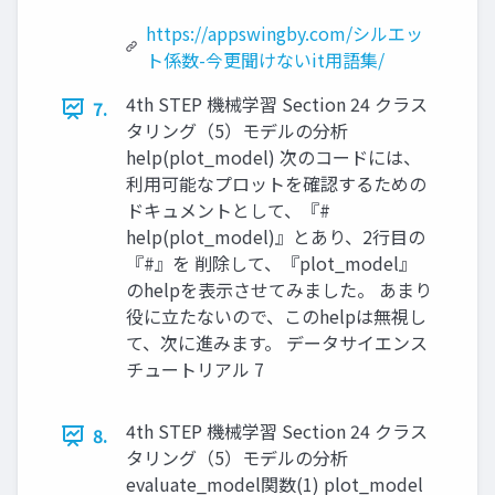
https://appswingby.com/シルエッ
ト係数-今更聞けないit用語集/
4th STEP 機械学習 Section 24 クラス
7.
タリング（5）モデルの分析
help(plot_model) 次のコードには、
利用可能なプロットを確認するための
ドキュメントとして、『#
help(plot_model)』とあり、2行目の
『#』を 削除して、『plot_model』
のhelpを表示させてみました。 あまり
役に立たないので、このhelpは無視し
て、次に進みます。 データサイエンス
チュートリアル 7
4th STEP 機械学習 Section 24 クラス
8.
タリング（5）モデルの分析
evaluate_model関数(1) plot_model