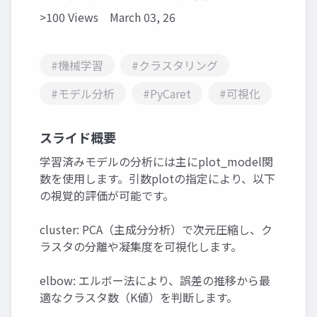
>100 Views
March 03, 26
#機械学習
#クラスタリング
#モデル分析
#PyCaret
#可視化
スライド概要
学習済みモデルの分析には主にplot_model関
数を使用します。引数plotの指定により、以下
の視覚的評価が可能です。
cluster: PCA（主成分分析）で次元圧縮し、ク
ラスタの分離や凝集度を可視化します。
elbow: エルボー法により、誤差の推移から最
適なクラスタ数（K値）を判断します。