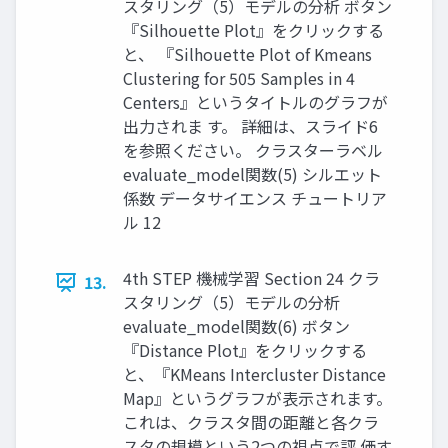
スタリング（5）モデルの分析 ボタン
『Silhouette Plot』をクリックする
と、 『Silhouette Plot of Kmeans
Clustering for 505 Samples in 4
Centers』というタイトルのグラフが
出力されま す。 詳細は、スライド6
を参照ください。 クラスターラベル
evaluate_model関数(5) シルエット
係数 データサイエンス チュートリア
ル 12
4th STEP 機械学習 Section 24 クラ
13.
スタリング（5）モデルの分析
evaluate_model関数(6) ボタン
『Distance Plot』をクリックする
と、『KMeans Intercluster Distance
Map』というグラフが表示されます。
これは、クラスタ間の距離と各クラ
スタの規模という2つの視点で評 価す