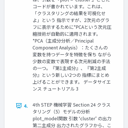
コードが書かれています。これは、
「クラスタリングの結果を可視化せ
よ」という 指示ですが、2次元のグラ
フに表示するために*PCAという次元圧
縮技術が自動的に適用されます。
*PCA（主成分分析／Principal
Component Analysis）：たくさんの
変数を持つデータを特徴を保ち ながら
少数の変数で表現する次元削減の手法
の一つ。『第1主成分』、『第2主成
分』という新しい2つの 指標にまとめ
上げることができます。 データサイエ
ンス チュートリアル 3
4th STEP 機械学習 Section 24 クラス
4.
タリング（5）モデルの分析
plot_model関数 引数 ‘cluster’ の出力
第二主成分 出力されたグラフから、こ