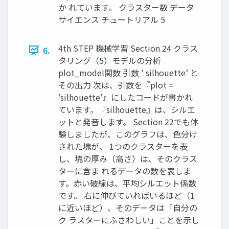
か れています。 クラスター数 データ
サイエンス チュートリアル 5
4th STEP 機械学習 Section 24 クラス
6.
タリング（5）モデルの分析
plot_model関数 引数 ’ silhouette’ と
その出力 次は、引数を『plot =
’silhouette’』にしたコードが書かれ
ています。『silhouette』は、シルエ
ットと発音します。 Section 22でも体
験しましたが、このグラフは、色分け
された塊が、 1つのクラスターを表
し、塊の厚み（高さ）は、そのクラス
ターに含ま れるデータの数を表しま
す。赤い破線は、平均シルエット係数
です。 右に伸びていればいるほど（1
に近いほど）、そのデータは「自分の
ク ラスターにふさわしい」ことを示し