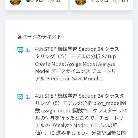
猫のタロー
654
猫のタロー
424
各ページのテキスト
4th STEP 機械学習 Section 24 クラス
1.
タリング（５） モデルの分析 Setup
Create Model Assign Model Analyze
Model データサイエンス チュートリ
アル Prediction Save Model 1
4th STEP 機械学習 Section 24 クラスタ
2.
リング（5）モデルの分析 plot_model関
数 assign_model関数で、クラスターラベ
ルの付与を行ったところで、チュートリ
アルの『Analyze Model（モデルの評
価）』に 進みましょう。 分類や回帰と同