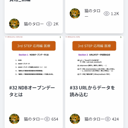
猫のタロ
1.2K
ー
猫のタロー
2K
#32 NDBオープンデー
#33 URLからデータを
タとは
読み込む
猫のタロー
654
猫のタロー
424