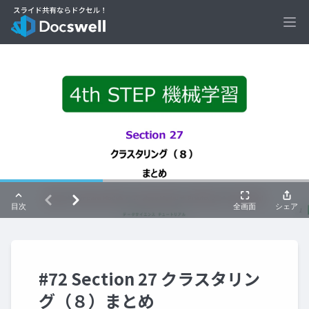
Ope
#72 Section 27 クラスタリン
グ（８）まとめ