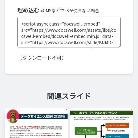
埋め込む
»CMSなどでJSが使えない場合
（ダウンロード不可）
関連スライド